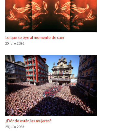
Lo que se oye al momento de caer
25 julio, 2026
¿Dónde están las mujeres?
25 julio, 2026