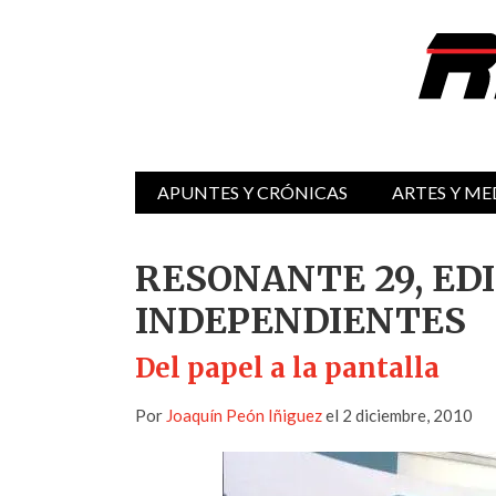
APUNTES Y CRÓNICAS
ARTES Y ME
RESONANTE 29, ED
INDEPENDIENTES
Del papel a la pantalla
Por
Joaquín Peón Iñiguez
el 2 diciembre, 2010