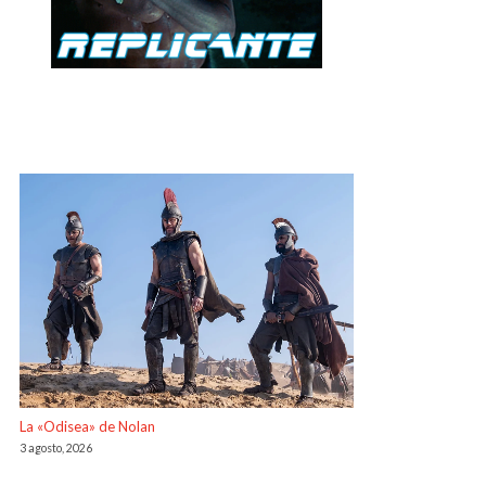
La «Odisea» de Nolan
3 agosto, 2026