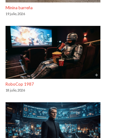
Minina barreña
19 julio, 2026
RoboCop 1987
18 julio, 2026