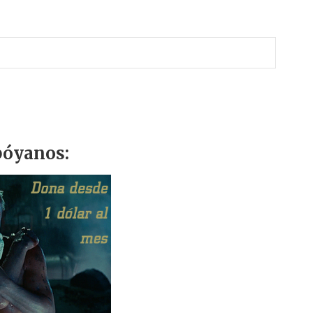
óyanos: