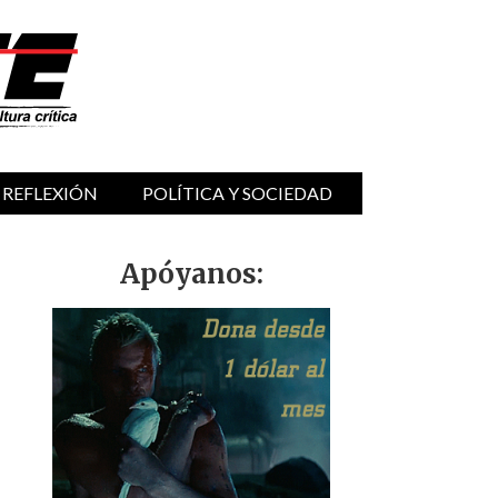
 REFLEXIÓN
POLÍTICA Y SOCIEDAD
Apóyanos: