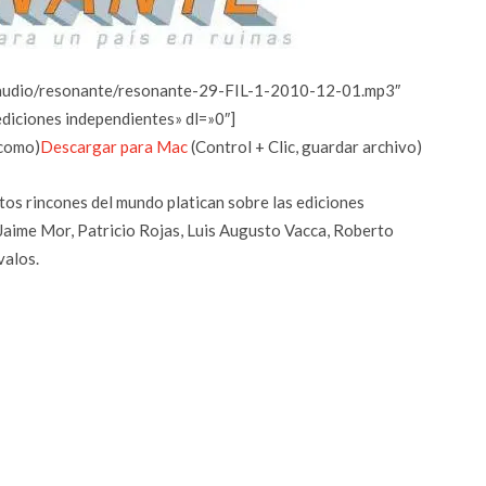
m/audio/resonante/resonante-29-FIL-1-2010-12-01.mp3″
diciones independientes» dl=»0″]
 como)
Descargar para Mac
(Control + Clic, guardar archivo)
ntos rincones del mundo platican sobre las ediciones
 Jaime Mor, Patricio Rojas, Luis Augusto Vacca, Roberto
valos.
r