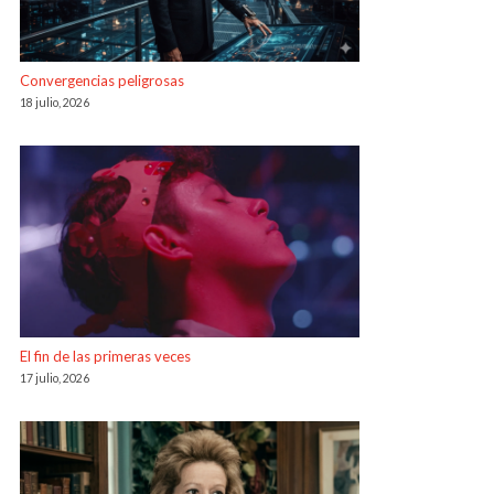
Convergencias peligrosas
18 julio, 2026
El fin de las primeras veces
17 julio, 2026