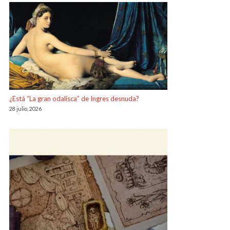
¿Está “La gran odalisca” de Ingres desnuda?
28 julio, 2026