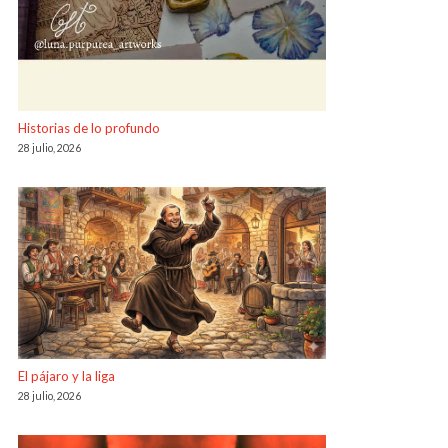
Historias de lo profundo
28 julio, 2026
El pájaro y la liga
28 julio, 2026