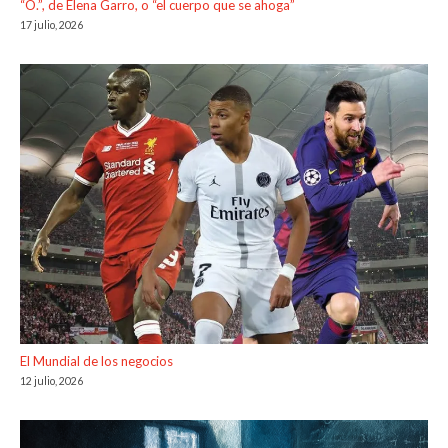
“O.”, de Elena Garro, o “el cuerpo que se ahoga”
17 julio, 2026
El Mundial de los negocios
12 julio, 2026