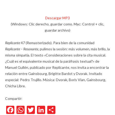
Descargar MP3
(Windows: Clic derecho, guardar como. Mac: Control + clic,
guardar archivo)
Replicante
47 (Remasterizado). Para bien de la comunidad
Replicante – Resonante,
pulimos la sesión: más volumen, más brillo, la
misma simpatía. El texto «Consideraciones sobre la cita musical.
¿Cuál es el equivalente musical de la paráfrasis textual?» de
Manuel Gullén, publicado por Replicante, nos invita a encontrar la
relación entre Gainsbourg, Brigitte Bardot y Dvorak. Invitado
especial: Pedro Trujillo. Música: Dvorak, Boris Vian, Gainsbourg,
Chicha Libre.
Compartir:
Facebook
WhatsApp
Twitter
LinkedIn
Compartir