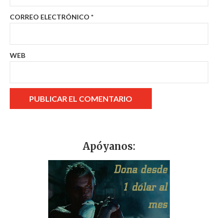
CORREO ELECTRÓNICO
*
WEB
Apóyanos: