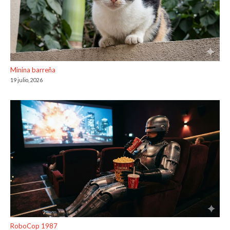
Minina barreña
19 julio, 2026
RoboCop 1987