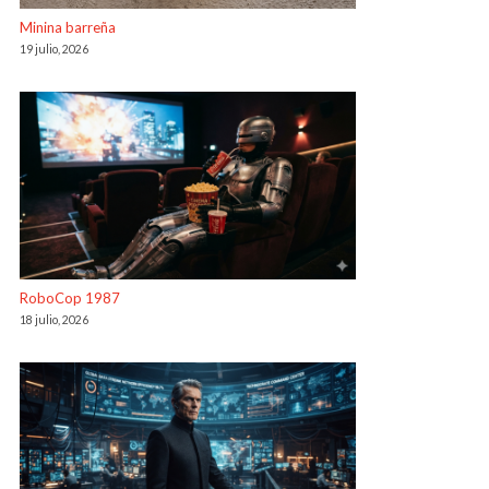
Minina barreña
19 julio, 2026
RoboCop 1987
18 julio, 2026