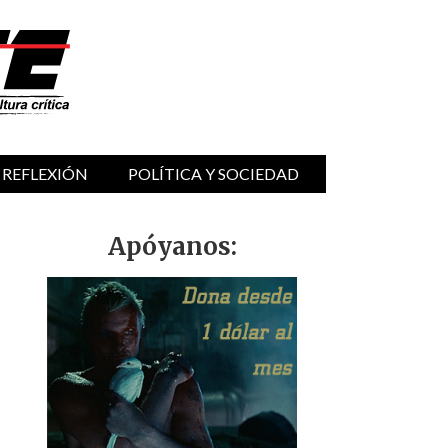
 REFLEXIÓN
POLÍTICA Y SOCIEDAD
Apóyanos: