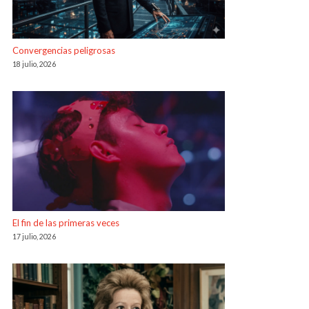
Convergencias peligrosas
18 julio, 2026
El fin de las primeras veces
17 julio, 2026