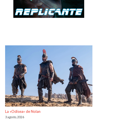
La «Odisea» de Nolan
3 agosto, 2026