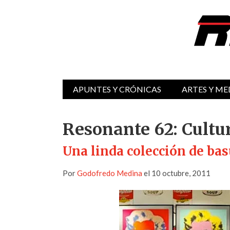
APUNTES Y CRÓNICAS
ARTES Y ME
Resonante 62: Cultu
Una linda colección de ba
Por
Godofredo Medina
el 10 octubre, 2011