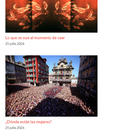
Lo que se oye al momento de caer
25 julio, 2026
¿Dónde están las mujeres?
25 julio, 2026