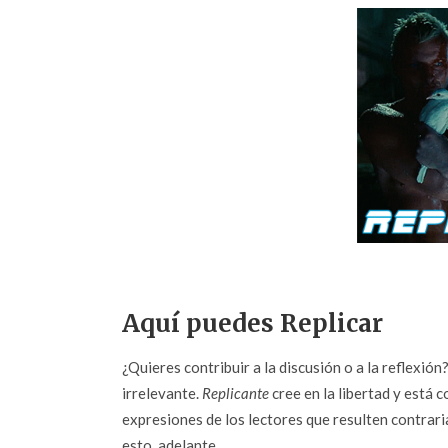
Aquí puedes Replicar
¿Quieres contribuir a la discusión o a la reflexió
irrelevante.
Replicante
cree en la libertad y está c
expresiones de los lectores que resulten contrarias
esto, adelante.