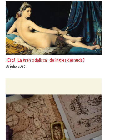
¿Está “La gran odalisca” de Ingres desnuda?
28 julio, 2026