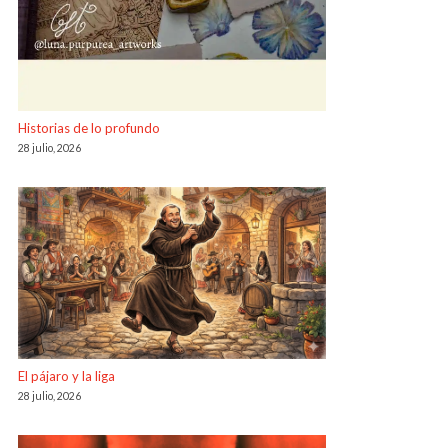
Historias de lo profundo
28 julio, 2026
El pájaro y la liga
28 julio, 2026