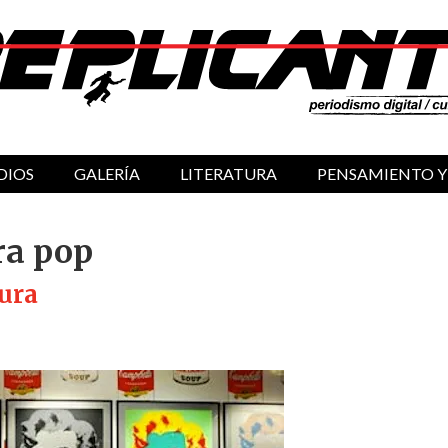
DIOS
GALERÍA
LITERATURA
PENSAMIENTO Y
ra pop
sura