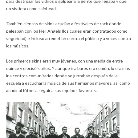
para destrozar los vidrios o golpear a la gente que llegaba y que
no vistiera como skinhead.
También cientos de skins acudían a festivales de rock donde
peleaban con los Hell Angels (los cuales eran contratados como
seguridad) e incluso arremetían contra el público y a veces contra
los músicos.
Los primeros skins eran muy jóvenes, con una media de entre
quince y dieciséis años. Y aunque ir a bares era común, lo era más
ir a centros comunitarios donde se juntaban después de la
escuela a escuchar la música de sus hermanos mayores, así como
acudir al fútbol a seguir a sus equipos favoritos.