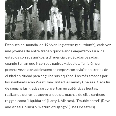
Después del mundial de 1966 en Inglaterra (y su triunfo), cada vez
más jóvenes de entre trece y quince años empezaron a ir a los
estadios con sus amigos, a diferencia de décadas pasadas,
cuando tenían que ir con sus padres y abuelos. También por
primera vez estos adolescentes empezaron a viajar en trenes de
ciudad en ciudad para seguir a sus equipos. Los más amados por
los skinheads eran West Ham United, Arsenal y Chelsea. Cada fin
de semana las gradas se convertían en auténticas fiestas,
realizando porras de apoyo al equipo, muchas de ellas cánticos
reggae como “Liquidator” (Harry J. Allstars), “Double barrel” (Dave
and Ansel Collins) o “Return of Django” (The Upsetters).