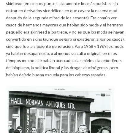
skinhead (en ciertos puntos, claramente los más puristas, sin
entrar en derivados sicodélicos en que cayera la escena mod
después de la segunda mitad de los sesenta). Era común ver
casos de hermanos mayores que habían sido mods y el hermano
pequeño era skinhead a los trece, y no es que los mods se hayan
convertido en skins (aunque seguro sí existieron algunos casos),
sino que fue la siguiente generación. Para 1968 y 1969 los mods
ya habían desaparecido, o al menos su culto original; en esos
tiempos muchos se habían acercado a las mieles clasemedieras
del hippismo, la política liberal y las drogas alucinógenas, pero
habían dejado buena escuela para los cabezas rapadas.