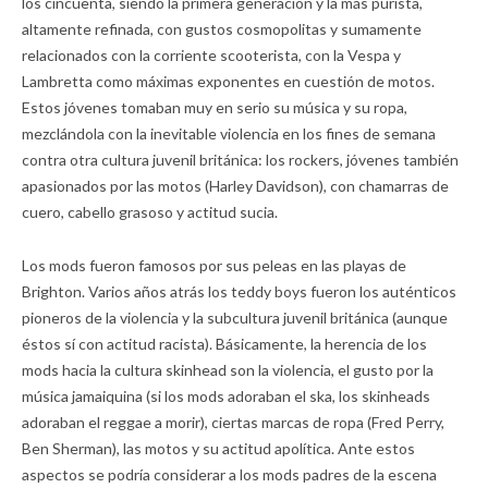
los cincuenta, siendo la primera generación y la más purista,
altamente refinada, con gustos cosmopolitas y sumamente
relacionados con la corriente scooterista, con la Vespa y
Lambretta como máximas exponentes en cuestión de motos.
Estos jóvenes tomaban muy en serio su música y su ropa,
mezclándola con la inevitable violencia en los fines de semana
contra otra cultura juvenil británica: los rockers, jóvenes también
apasionados por las motos (Harley Davidson), con chamarras de
cuero, cabello grasoso y actitud sucia.
Los mods fueron famosos por sus peleas en las playas de
Brighton. Varios años atrás los teddy boys fueron los auténticos
pioneros de la violencia y la subcultura juvenil británica (aunque
éstos sí con actitud racista). Básicamente, la herencia de los
mods hacia la cultura skinhead son la violencia, el gusto por la
música jamaiquina (si los mods adoraban el ska, los skinheads
adoraban el reggae a morir), ciertas marcas de ropa (Fred Perry,
Ben Sherman), las motos y su actitud apolítica. Ante estos
aspectos se podría considerar a los mods padres de la escena