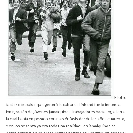
El otro
factor o impulso que generó la cultura skinhead fue la inmensa
inmigración de jóvenes jamaiquinos trabajadores hacia Inglaterra,
la cual había empezado con mas énfasis desde los años cuarenta,
y en los sesenta ya era toda una realidad; los jamaiquinos se
establecieron en diversos barrios pobres de Londres, en especial