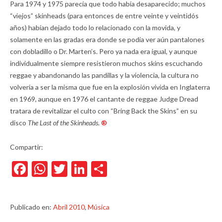
Para 1974 y 1975 parecía que todo había desaparecido; muchos
“viejos” skinheads (para entonces de entre veinte y veintidós
años) habían dejado todo lo relacionado con la movida, y
solamente en las gradas era donde se podía ver aún pantalones
con dobladillo o Dr. Marten’s. Pero ya nada era igual, y aunque
individualmente siempre resistieron muchos skins escuchando
reggae y abandonando las pandillas y la violencia, la cultura no
volvería a ser la misma que fue en la explosión vivida en Inglaterra
en 1969, aunque en 1976 el cantante de reggae Judge Dread
tratara de revitalizar el culto con “Bring Back the Skins” en su
disco
The Last of the Skinheads
.
®
Compartir:
Facebook
WhatsApp
Twitter
LinkedIn
Compartir
Publicado en:
Abril 2010
,
Música