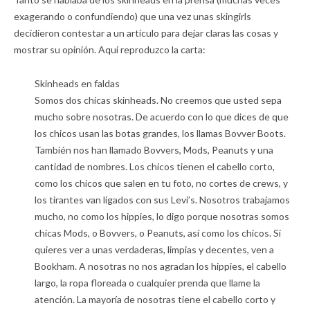
exagerando o confundiendo) que una vez unas skingirls
decidieron contestar a un artículo para dejar claras las cosas y
mostrar su opinión. Aquí reproduzco la carta:
Skinheads en faldas
Somos dos chicas skinheads. No creemos que usted sepa
mucho sobre nosotras. De acuerdo con lo que dices de que
los chicos usan las botas grandes, los llamas Bovver Boots.
También nos han llamado Bovvers, Mods, Peanuts y una
cantidad de nombres. Los chicos tienen el cabello corto,
como los chicos que salen en tu foto, no cortes de crews, y
los tirantes van ligados con sus Levi’s. Nosotros trabajamos
mucho, no como los hippies, lo digo porque nosotras somos
chicas Mods, o Bovvers, o Peanuts, así como los chicos. Si
quieres ver a unas verdaderas, limpias y decentes, ven a
Bookham. A nosotras no nos agradan los hippies, el cabello
largo, la ropa floreada o cualquier prenda que llame la
atención. La mayoría de nosotras tiene el cabello corto y