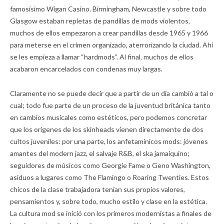
famosísimo Wigan Casino. Birmingham, Newcastle y sobre todo
Glasgow estaban repletas de pandillas de mods violentos,
muchos de ellos empezaron a crear pandillas desde 1965 y 1966
para meterse en el crimen organizado, aterrorizando la ciudad. Ahí
se les empieza a llamar “hardmods”. Al final, muchos de ellos
acabaron encarcelados con condenas muy largas.
Claramente no se puede decir que a partir de un día cambió a tal o
cual; todo fue parte de un proceso de la juventud británica tanto
en cambios musicales como estéticos, pero podemos concretar
que los orígenes de los skinheads vienen directamente de dos
cultos juveniles: por una parte, los anfetamínicos mods: jóvenes
amantes del modern jazz, el salvaje R&B, el ska jamaiquino;
seguidores de músicos como Georgie Fame o Geno Washington,
asiduos a lugares como The Flamingo o Roaring Twenties. Estos
chicos de la clase trabajadora tenían sus propios valores,
pensamientos y, sobre todo, mucho estilo y clase en la estética.
La cultura mod se inició con los primeros modernistas a finales de