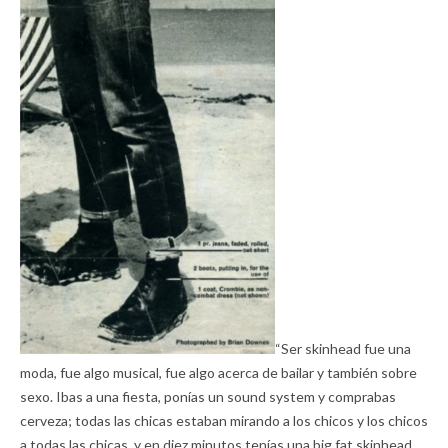
“Ser skinhead fue una
moda, fue algo musical, fue algo acerca de bailar y también sobre
sexo. Ibas a una fiesta, ponías un sound system y comprabas
cerveza; todas las chicas estaban mirando a los chicos y los chicos
a todas las chicas, y en diez minutos tenías una big fat skinhead