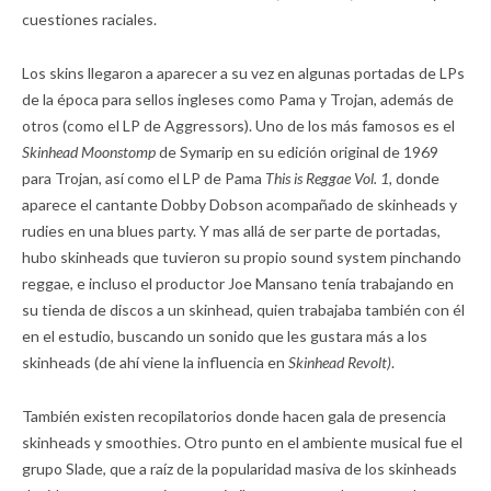
cuestiones raciales.
Los skins llegaron a aparecer a su vez en algunas portadas de LPs
de la época para sellos ingleses como Pama y Trojan, además de
otros (como el LP de Aggressors). Uno de los más famosos es el
Skinhead Moonstomp
de Symarip en su edición original de 1969
para Trojan, así como el LP de Pama
This is Reggae Vol. 1,
donde
aparece el cantante Dobby Dobson acompañado de skinheads y
rudies en una blues party. Y mas allá de ser parte de portadas,
hubo skinheads que tuvieron su propio sound system pinchando
reggae, e incluso el productor Joe Mansano tenía trabajando en
su tienda de discos a un skinhead, quien trabajaba también con él
en el estudio, buscando un sonido que les gustara más a los
skinheads (de ahí viene la influencia en
Skinhead Revolt)
.
También existen recopilatorios donde hacen gala de presencia
skinheads y smoothies. Otro punto en el ambiente musical fue el
grupo Slade, que a raíz de la popularidad masiva de los skinheads