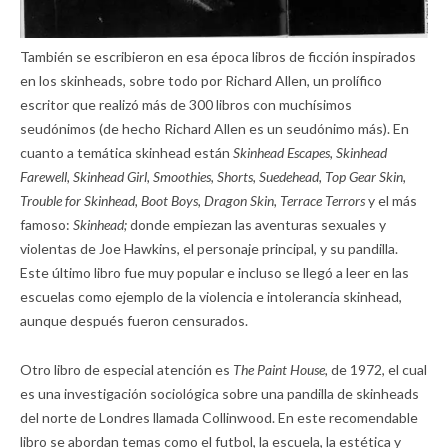
También se escribieron en esa época libros de ficción inspirados
en los skinheads, sobre todo por Richard Allen, un prolífico
escritor que realizó más de 300 libros con muchísimos
seudónimos (de hecho Richard Allen es un seudónimo más). En
cuanto a temática skinhead están
Skinhead Escapes, Skinhead
Farewell, Skinhead Girl, Smoothies, Shorts, Suedehead, Top Gear Skin,
Trouble for Skinhead, Boot Boys, Dragon Skin, Terrace Terrors
y el más
famoso:
Skinhead;
donde empiezan las aventuras sexuales y
violentas de Joe Hawkins, el personaje principal, y su pandilla.
Este último libro fue muy popular e incluso se llegó a leer en las
escuelas como ejemplo de la violencia e intolerancia skinhead,
aunque después fueron censurados.
Otro libro de especial atención es
The Paint House,
de 1972, el cual
es una investigación sociológica sobre una pandilla de skinheads
del norte de Londres llamada Collinwood. En este recomendable
libro se abordan temas como el futbol, la escuela, la estética y