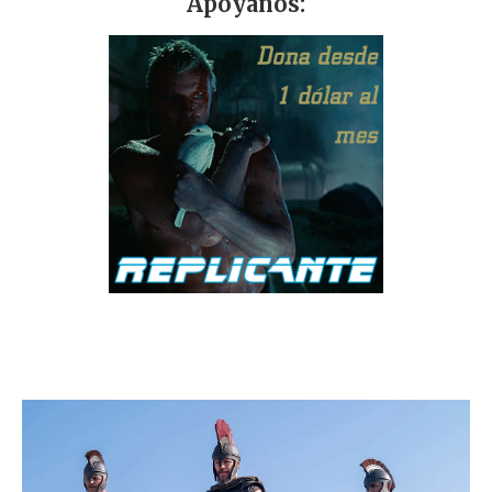
Apóyanos: