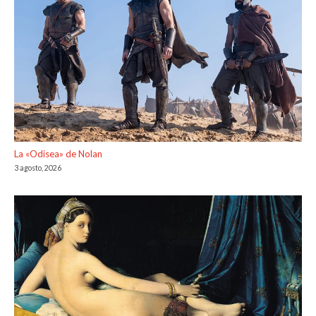
La «Odisea» de Nolan
3 agosto, 2026