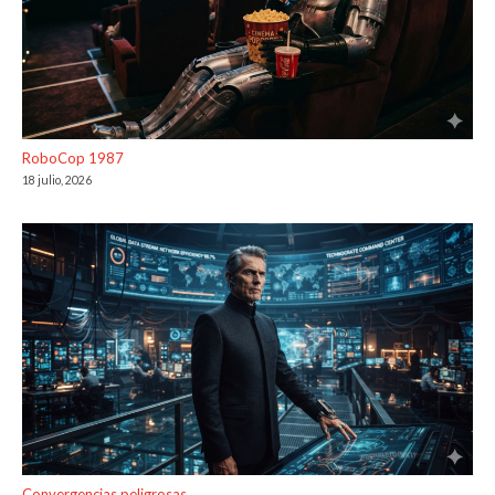
RoboCop 1987
18 julio, 2026
Convergencias peligrosas