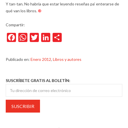
Y tan-tan. No habría que estar leyendo reseñas pa’ enterarse de
qué van los libros.
®
Compartir:
Facebook
WhatsApp
Twitter
LinkedIn
Compartir
Publicado en:
Enero 2012
,
Libros y autores
SUSCRÍBETE GRATIS AL BOLETÍN: