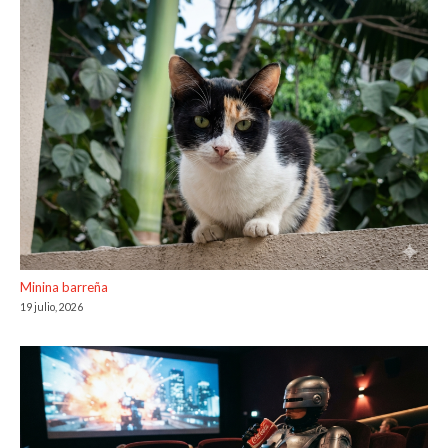
Minina barreña
19 julio, 2026