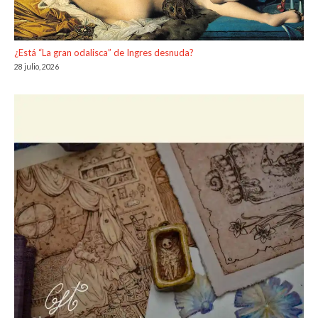
¿Está “La gran odalisca” de Ingres desnuda?
28 julio, 2026