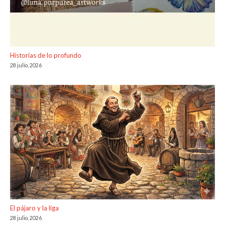
Historias de lo profundo
28 julio, 2026
El pájaro y la liga
28 julio, 2026