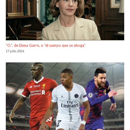
“O.”, de Elena Garro, o “el cuerpo que se ahoga”
17 julio, 2026