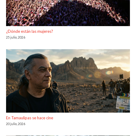
¿Dónde están las mujeres?
25 julio, 2026
En Tamaulipas se hace cine
20 julio, 2026