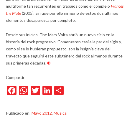
multiforme tan recurrentes en trabajos como el complejo
Frances
the Mute
(2005), sin que por ello ninguno de estos dos últimos
elementos desaparezca por completo.
Desde sus inicios, The Mars Volta abrió un nuevo ciclo en la
historia del rock progresivo. Comenzaron casi a la par del siglo y,
como si se lo hubieran propuesto, son la insignia clave del
trayecto que seguirá este subgénero del rock al menos durante
sus primeras décadas.
®
Compartir:
Facebook
WhatsApp
Twitter
LinkedIn
Compartir
Publicado en:
Mayo 2012
,
Música