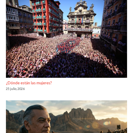
¿Dónde están las mujeres?
25 julio, 2026