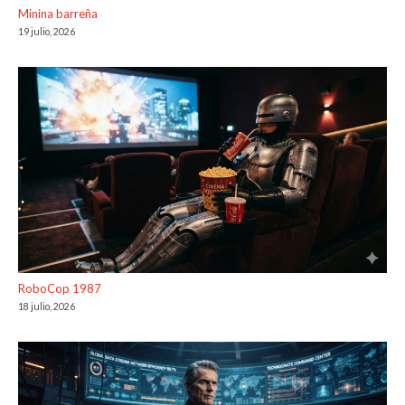
Minina barreña
19 julio, 2026
RoboCop 1987
18 julio, 2026