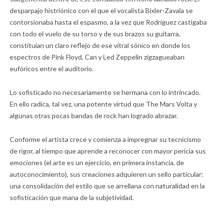
desparpajo histriónico con el que el vocalista Bixler-Zavala se
contorsionaba hasta el espasmo, a la vez que Rodríguez castigaba
con todo el vuelo de su torso y de sus brazos su guitarra,
constituían un claro reflejo de ese vitral sónico en donde los
espectros de Pink Floyd, Can y Led Zeppelin zigzagueaban
eufóricos entre el auditorio.
Lo sofisticado no necesariamente se hermana con lo intrincado.
En ello radica, tal vez, una potente virtud que The Mars Volta y
algunas otras pocas bandas de rock han logrado abrazar.
Conforme el artista crece y comienza a impregnar su tecnicismo
de rigor, al tiempo que aprende a reconocer con mayor pericia sus
emociones (el arte es un ejercicio, en primera instancia, de
autoconocimiento), sus creaciones adquieren un sello particular:
una consolidación del estilo que se arrellana con naturalidad en la
sofisticación que mana de la subjetividad.