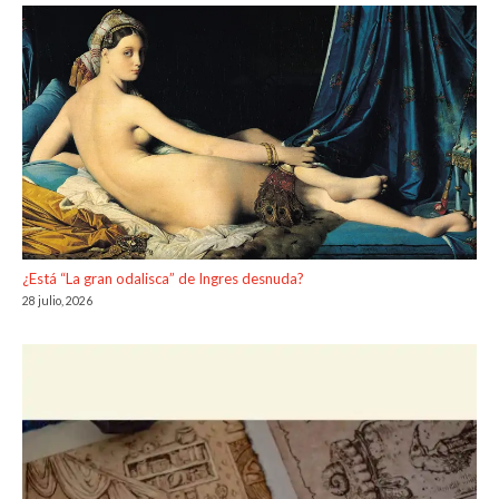
¿Está “La gran odalisca” de Ingres desnuda?
28 julio, 2026