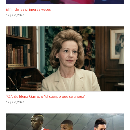
El fin de las primeras veces
17 julio, 2026
“O.”, de Elena Garro, o “el cuerpo que se ahoga”
17 julio, 2026