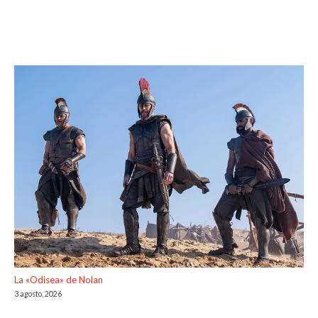
La «Odisea» de Nolan
3 agosto, 2026