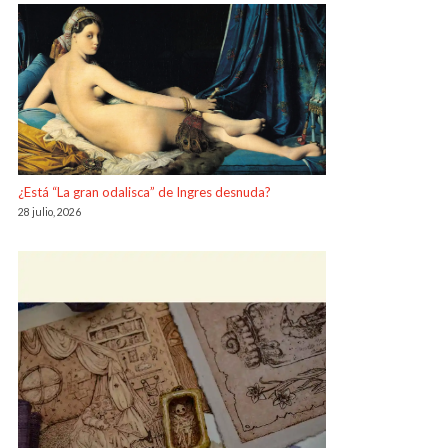
¿Está “La gran odalisca” de Ingres desnuda?
28 julio, 2026