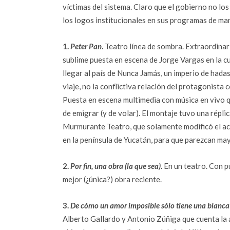
víctimas del sistema. Claro que el gobierno no los
los logos institucionales en sus programas de mano
1.
Peter Pan
.
Teatro línea de sombra. Extraordinar
sublime puesta en escena de Jorge Vargas en la c
llegar al país de Nunca Jamás, un imperio de hadas
viaje, no la conflictiva relación del protagonista 
Puesta en escena multimedia con música en vivo q
de emigrar (y de volar). El montaje tuvo una rép
Murmurante Teatro, que solamente modificó el ac
en la península de Yucatán, para que parezcan ma
2.
Por fin, una obra (la que sea)
.
En un teatro. Con pú
mejor (¿única?) obra reciente.
3.
De cómo un amor imposible sólo tiene una blanca
Alberto Gallardo y Antonio Zúñiga que cuenta la 