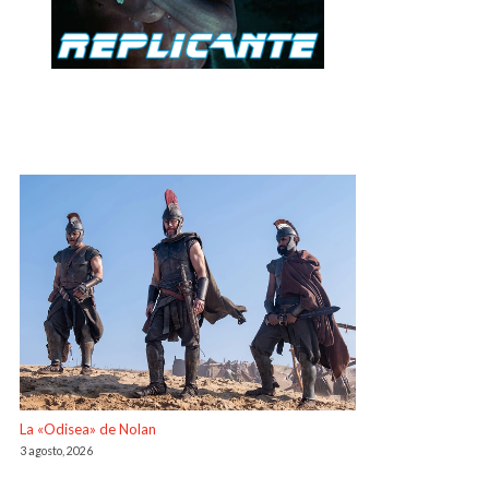
La «Odisea» de Nolan
3 agosto, 2026