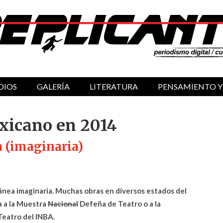
DIOS
GALERÍA
LITERATURA
PENSAMIENTO Y
exicano en 2014
a (imaginaria)
nea imaginaria. Muchas obras en diversos estados del
a a la Muestra
Nacional
Defeña de Teatro o a la
eatro del INBA.