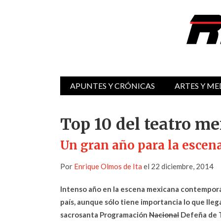
APUNTES Y CRÓNICAS
ARTES Y ME
Top 10 del teatro m
Un gran año para la escen
Por
Enrique Olmos de Ita
el 22 diciembre, 2014
Intenso año en la escena mexicana contemporá
país, aunque sólo tiene importancia lo que lleg
sacrosanta Programación
Nacional
Defeña de T