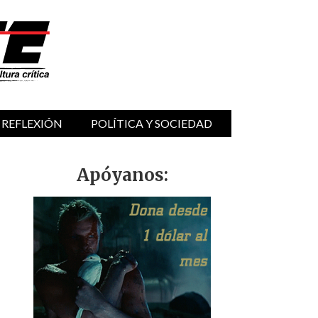
 REFLEXIÓN
POLÍTICA Y SOCIEDAD
Apóyanos: