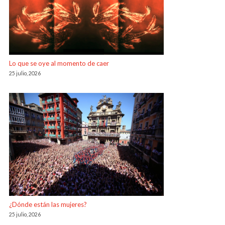
Lo que se oye al momento de caer
25 julio, 2026
¿Dónde están las mujeres?
25 julio, 2026