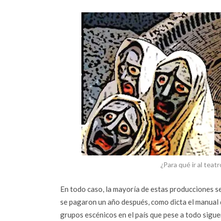
¿Para qué ir al tea
En todo caso, la mayoría de estas producciones se
se pagaron un año después, como dicta el manual
grupos escénicos en el país que pese a todo sigue