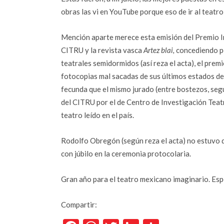
obras las vi en YouTube porque eso de ir al teat
Mención aparte merece esta emisión del Premio I
CITRU y la revista vasca
Artez blai,
concediendo po
teatrales semidormidos (así reza el acta), el prem
fotocopias mal sacadas de sus últimos estados de
fecunda que el mismo jurado (entre bostezos, seg
del CITRU por el de Centro de Investigación Teatr
teatro leído en el país.
Rodolfo Obregón (según reza el acta) no estuvo
con júbilo en la ceremonia protocolaria.
Gran año para el teatro mexicano imaginario. Esp
Compartir: