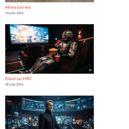
Minina barreña
19 julio, 2026
RoboCop 1987
18 julio, 2026