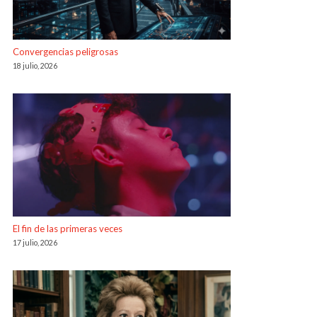
Convergencias peligrosas
18 julio, 2026
El fin de las primeras veces
17 julio, 2026