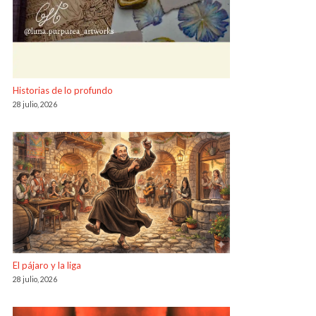
Historias de lo profundo
28 julio, 2026
El pájaro y la liga
28 julio, 2026