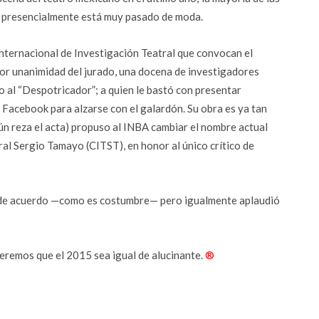
ro presencialmente está muy pasado de moda.
nternacional de Investigación Teatral que convocan el
r unanimidad del jurado, una docena de investigadores
io al “Despotricador”; a quien le bastó con presentar
 Facebook para alzarse con el galardón. Su obra es ya tan
ún reza el acta) propuso al INBA cambiar el nombre actual
al Sergio Tamayo (CITST), en honor al único crítico de
 de acuerdo —como es costumbre— pero igualmente aplaudió
eremos que el 2015 sea igual de alucinante.
®