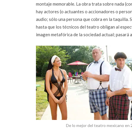
montaje memorable. La obra trata sobre nada (co
hay actores (o actuantes o accionadores o persona
audio; sólo una persona que cobra en la taquilla. 
hasta que los técnicos del teatro obligan al espe
imagen metafórica de la sociedad actual; pasará a 
De lo mejor del teatro mexicano en 