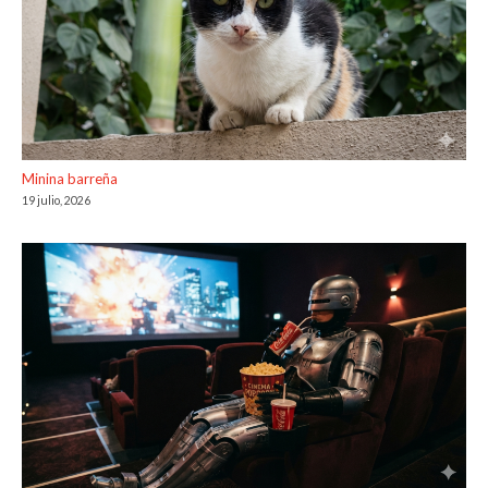
Minina barreña
19 julio, 2026