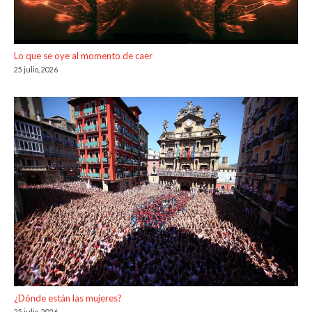
Lo que se oye al momento de caer
25 julio, 2026
¿Dónde están las mujeres?
25 julio, 2026