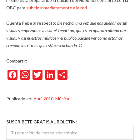
mismo está preparando la edición del video del concierto con la
OBC para
subirlo inmediatamente a la red
.
Cuenta Pepe al respecto:
De hecho, una vez que nos quedamos sin
visuales empezamos a usar el Tenori-on, que es un aparato altamente
visual, y así nuestros músicos y el público pueden ver cómo estamos
creando los ritmos que están escuchando.
®
Compartir:
Facebook
WhatsApp
Twitter
LinkedIn
Compartir
Publicado en:
Abril 2010
,
Música
SUSCRÍBETE GRATIS AL BOLETÍN: