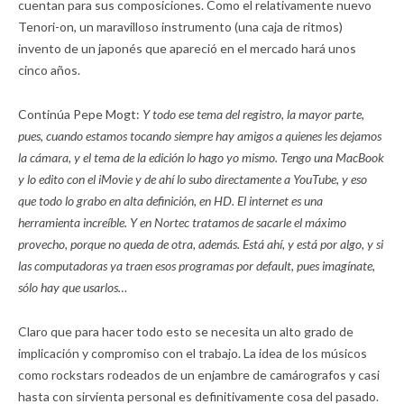
cuentan para sus composiciones. Como el relativamente nuevo
Tenori-on, un maravilloso instrumento (una caja de ritmos)
invento de un japonés que apareció en el mercado hará unos
cinco años.
Continúa Pepe Mogt:
Y todo ese tema del registro, la mayor parte,
pues, cuando estamos tocando siempre hay amigos a quienes les dejamos
la cámara, y el tema de la edición lo hago yo mismo. Tengo una MacBook
y lo edito con el iMovie y de ahí lo subo directamente a YouTube, y eso
que todo lo grabo en alta definición, en HD. El internet es una
herramienta increíble. Y en Nortec tratamos de sacarle el máximo
provecho, porque no queda de otra, además. Está ahí, y está por algo, y si
las computadoras ya traen esos programas por default, pues imagínate,
sólo hay que usarlos…
Claro que para hacer todo esto se necesita un alto grado de
implicación y compromiso con el trabajo. La idea de los músicos
como rockstars rodeados de un enjambre de camárografos y casi
hasta con sirvienta personal es definitivamente cosa del pasado.