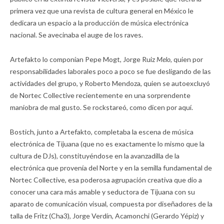
primera vez que una revista de cultura general en México le
dedicara un espacio a la producción de música electrónica
nacional. Se avecinaba el auge de los raves.
Artefakto lo componían Pepe Mogt, Jorge Ruiz
Melo,
quien por
responsabilidades laborales poco a poco se fue desligando de las
actividades del grupo, y Roberto Mendoza, quien se autoexcluyó
de Nortec Collective recientemente en una sorprendente
maniobra de mal gusto. Se rockstareó, como dicen por aquí.
Bostich, junto a Artefakto, completaba la escena de música
electrónica de Tijuana (que no es exactamente lo mismo que la
cultura de DJs), constituyéndose en la avanzadilla de la
electrónica que provenía del Norte y en la semilla fundamental de
Nortec Collective, esa poderosa agrupación creativa que dio a
conocer una cara más amable y seductora de Tijuana con su
aparato de comunicación visual, compuesta por diseñadores de la
talla de Fritz (Cha3), Jorge Verdín, Acamonchi (Gerardo Yépiz) y