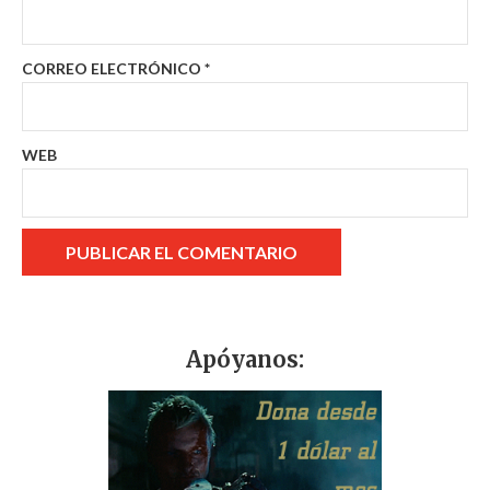
CORREO ELECTRÓNICO
*
WEB
Apóyanos: