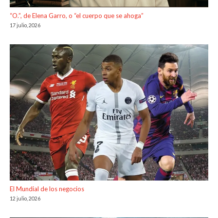
“O.”, de Elena Garro, o “el cuerpo que se ahoga”
17 julio, 2026
El Mundial de los negocios
12 julio, 2026