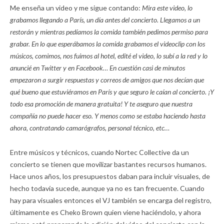
Me enseña un video y me sigue contando:
Mira este video, lo
grabamos llegando a París, un día antes del concierto. Llegamos a un
restorán y mientras pedíamos la comida también pedimos permiso para
grabar. En lo que esperábamos la comida grabamos el videoclip con los
músicos, comimos, nos fuimos al hotel, edité el video, lo subí a la red y lo
anuncié en Twitter y en Facebook… En cuestión casi de minutos
empezaron a surgir respuestas y correos de amigos que nos decían que
qué bueno que estuviéramos en París y que seguro le caían al concierto. ¡Y
todo esa promoción de manera gratuita! Y te aseguro que nuestra
compañía no puede hacer eso. Y menos como se estaba haciendo hasta
ahora, contratando camarógrafos, personal técnico, etc…
Entre músicos y técnicos, cuando Nortec Collective da un
concierto se tienen que movilizar bastantes recursos humanos.
Hace unos años, los presupuestos daban para incluir visuales, de
hecho todavía sucede, aunque ya no es tan frecuente. Cuando
hay para visuales entonces el VJ también se encarga del registro,
últimamente es Cheko Brown quien viene haciéndolo, y ahora