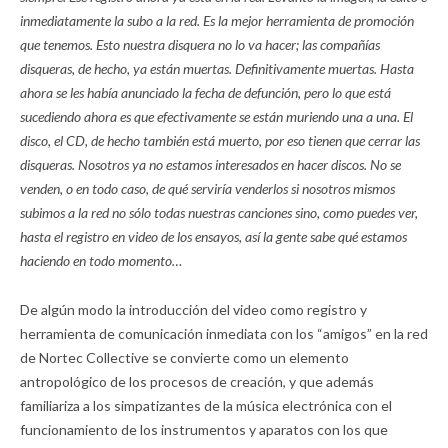
inmediatamente la subo a la red. Es la mejor herramienta de promoción
que tenemos. Esto nuestra disquera no lo va hacer; las compañías
disqueras, de hecho, ya están muertas. Definitivamente muertas. Hasta
ahora se les había anunciado la fecha de defunción, pero lo que está
sucediendo ahora es que efectivamente se están muriendo una a una. El
disco, el CD, de hecho también está muerto, por eso tienen que cerrar las
disqueras. Nosotros ya no estamos interesados en hacer discos. No se
venden, o en todo caso, de qué serviría venderlos si nosotros mismos
subimos a la red no sólo todas nuestras canciones sino, como puedes ver,
hasta el registro en video de los ensayos, así la gente sabe qué estamos
haciendo en todo momento…
De algún modo la introducción del video como registro y
herramienta de comunicación inmediata con los “amigos” en la red
de Nortec Collective se convierte como un elemento
antropológico de los procesos de creación, y que además
familiariza a los simpatizantes de la música electrónica con el
funcionamiento de los instrumentos y aparatos con los que