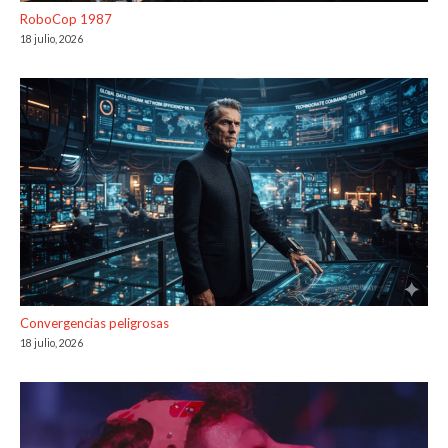
RoboCop 1987
18 julio, 2026
Convergencias peligrosas
18 julio, 2026