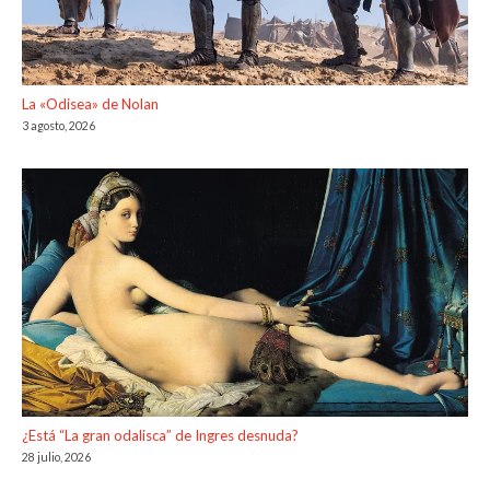
La «Odisea» de Nolan
3 agosto, 2026
¿Está “La gran odalisca” de Ingres desnuda?
28 julio, 2026