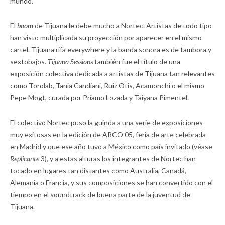
mundo.
El
boom
de Tijuana le debe mucho a Nortec. Artistas de todo tipo
han visto multiplicada su proyección por aparecer en el mismo
cartel. Tijuana rifa everywhere y la banda sonora es de tambora y
sextobajos.
Tijuana Sessions
también fue el título de una
exposición colectiva dedicada a artistas de Tijuana tan relevantes
como Torolab, Tania Candiani, Ruiz Otis, Acamonchi o el mismo
Pepe Mogt, curada por Príamo Lozada y Taiyana Pimentel.
El colectivo Nortec puso la guinda a una serie de exposiciones
muy exitosas en la edición de ARCO 05, feria de arte celebrada
en Madrid y que ese año tuvo a México como país invitado (véase
Replicante
3), y a estas alturas los integrantes de Nortec han
tocado en lugares tan distantes como Australia, Canadá,
Alemania o Francia, y sus composiciones se han convertido con el
tiempo en el soundtrack de buena parte de la juventud de
Tijuana.