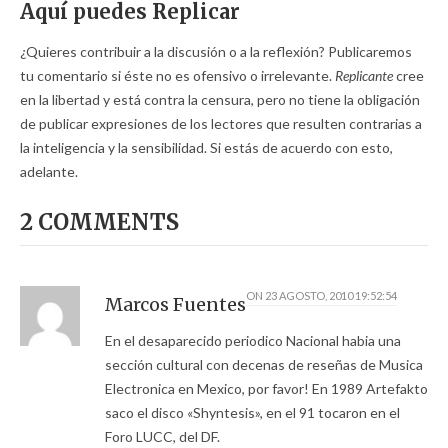
Aquí puedes Replicar
¿Quieres contribuir a la discusión o a la reflexión? Publicaremos
tu comentario si éste no es ofensivo o irrelevante.
Replicante
cree
en la libertad y está contra la censura, pero no tiene la obligación
de publicar expresiones de los lectores que resulten contrarias a
la inteligencia y la sensibilidad. Si estás de acuerdo con esto,
adelante.
2 COMMENTS
ON
23 AGOSTO, 2010 19:52:54
Marcos Fuentes
En el desaparecido periodico Nacional habia una
sección cultural con decenas de reseñas de Musica
Electronica en Mexico, por favor! En 1989 Artefakto
saco el disco «Shyntesis», en el 91 tocaron en el
Foro LUCC, del DF.