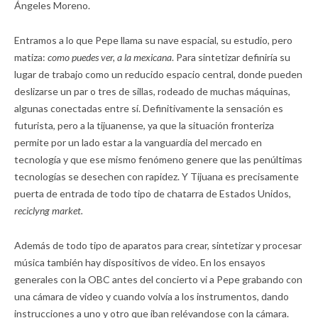
Ángeles Moreno.
Entramos a lo que Pepe llama su nave espacial, su estudio, pero
matiza:
como puedes ver, a la mexicana
. Para sintetizar definiría su
lugar de trabajo como un reducido espacio central, donde pueden
deslizarse un par o tres de sillas, rodeado de muchas máquinas,
algunas conectadas entre sí. Definitivamente la sensación es
futurista, pero a la tijuanense, ya que la situación fronteriza
permite por un lado estar a la vanguardia del mercado en
tecnología y que ese mismo fenómeno genere que las penúltimas
tecnologías se desechen con rapidez. Y Tijuana es precisamente
puerta de entrada de todo tipo de chatarra de Estados Unidos,
reciclyng market.
Además de todo tipo de aparatos para crear, sintetizar y procesar
música también hay dispositivos de video. En los ensayos
generales con la OBC antes del concierto vi a Pepe grabando con
una cámara de video y cuando volvía a los instrumentos, dando
instrucciones a uno y otro que iban relévandose con la cámara.