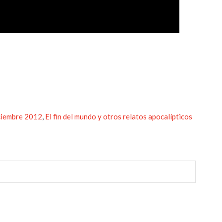
r
ciembre 2012
,
El fin del mundo y otros relatos apocalípticos