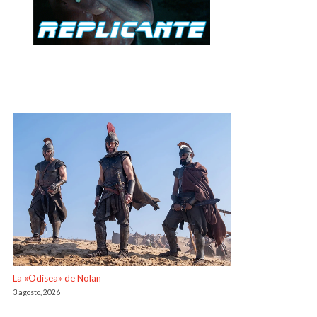
La «Odisea» de Nolan
3 agosto, 2026