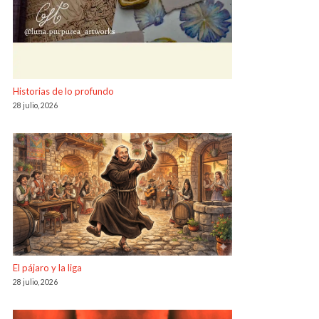
Historias de lo profundo
28 julio, 2026
El pájaro y la liga
28 julio, 2026