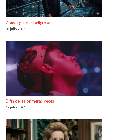
Convergencias peligrosas
18 julio, 2026
El fin de las primeras veces
17 julio, 2026