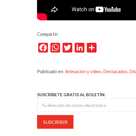
Compartir:
Facebook
WhatsApp
Twitter
LinkedIn
Comparti
Publicado en:
Animación y video
,
Destacados
,
Di
SUSCRÍBETE GRATIS AL BOLETÍN: