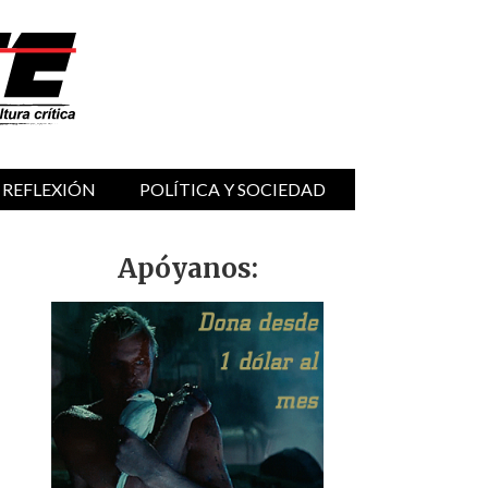
 REFLEXIÓN
POLÍTICA Y SOCIEDAD
Apóyanos: