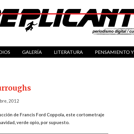
DIOS
GALERÍA
LITERATURA
PENSAMIENTO Y
urroughs
mbre, 2012
ducción de Francis Ford Coppola, este cortometraje
avidad, verde opio, por supuesto.