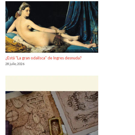
¿Está “La gran odalisca” de Ingres desnuda?
28 julio, 2026