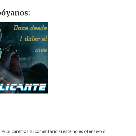
óyanos:
n? Publicaremos tu comentario si éste no es ofensivo o