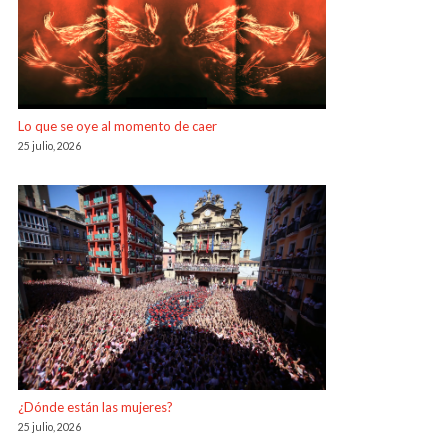
Lo que se oye al momento de caer
25 julio, 2026
¿Dónde están las mujeres?
25 julio, 2026