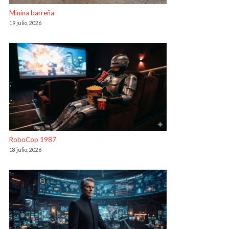
Minina barreña
19 julio, 2026
RoboCop 1987
18 julio, 2026