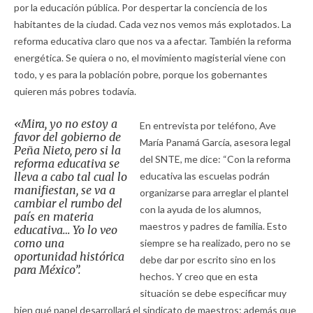
por la educación pública. Por despertar la conciencia de los
habitantes de la ciudad. Cada vez nos vemos más explotados. La
reforma educativa claro que nos va a afectar. También la reforma
energética. Se quiera o no, el movimiento magisterial viene con
todo, y es para la población pobre, porque los gobernantes
quieren más pobres todavía.
«Mira, yo no estoy a
En entrevista por teléfono, Ave
favor del gobierno de
María Panamá García, asesora legal
Peña Nieto, pero si la
del SNTE, me dice: “Con la reforma
reforma educativa se
lleva a cabo tal cual lo
educativa las escuelas podrán
manifiestan, se va a
organizarse para arreglar el plantel
cambiar el rumbo del
con la ayuda de los alumnos,
país en materia
maestros y padres de familia. Esto
educativa… Yo lo veo
como una
siempre se ha realizado, pero no se
oportunidad histórica
debe dar por escrito sino en los
para México”.
hechos. Y creo que en esta
situación se debe especificar muy
bien qué papel desarrollará el sindicato de maestros; además que