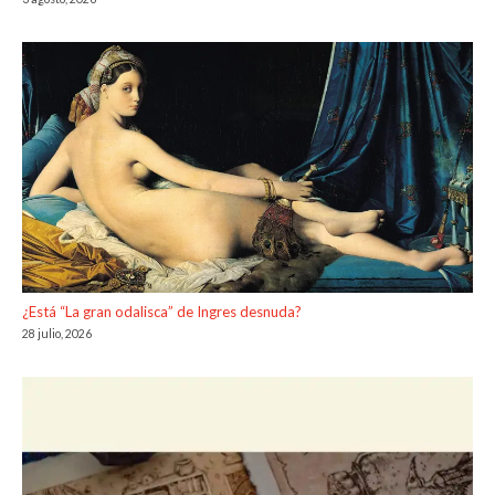
¿Está “La gran odalisca” de Ingres desnuda?
28 julio, 2026