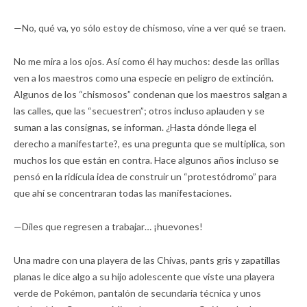
—No, qué va, yo sólo estoy de chismoso, vine a ver qué se traen.
No me mira a los ojos. Así como él hay muchos: desde las orillas
ven a los maestros como una especie en peligro de extinción.
Algunos de los “chismosos” condenan que los maestros salgan a
las calles, que las “secuestren”; otros incluso aplauden y se
suman a las consignas, se informan. ¿Hasta dónde llega el
derecho a manifestarte?, es una pregunta que se multiplica, son
muchos los que están en contra. Hace algunos años incluso se
pensó en la ridícula idea de construir un “protestódromo” para
que ahí se concentraran todas las manifestaciones.
—Diles que regresen a trabajar… ¡huevones!
Una madre con una playera de las Chivas, pants gris y zapatillas
planas le dice algo a su hijo adolescente que viste una playera
verde de Pokémon, pantalón de secundaria técnica y unos