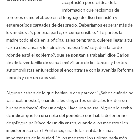
aceptación poco crítica de la
información que recibimos de
terceros como el abuso en el lenguaje de discriminación y
estereotipos cargados de desprecio. Deberíamos esperar más de
los medios”. Y, por otra parte, es comprensible: “Te partes la
madre todo el día en la oficina, sales temprano, quieres llegar a tu
casa a descansar y los pinches ‘maestritos’ te joden la tarde,
¿dónde está el gobierno?, que se pongan a trabajar”, dice Carlos
desde la ventanilla de su automóvil, uno de los tantos y tantos
automovilistas enfurecidos al encontrarse con la avenida Reforma
cerrada y con un caos vial.
Algunos saben de lo que hablan, o eso parece: “¿Sabes cuándo se
va a acabar esto?, cuando a los dirigentes sindicales les den su
buena mochada”, dice un amigo. Hace una pausa. Alguien le acaba
de indicar que lea una nota del periódico que habla del enorme
despliegue policiaco de un día antes, cuando a los maestros les
impidieron cerrar el Periférico, una de las vialidades más
importantes de la ciudad. “A los maestros los utilizan nada más