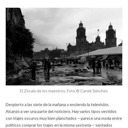
El Zócalo de los maestros. Foto © Canek Sánchez.
Despierto a las siete de la mañana y enciendo la televisión.
Alcanzo a ver una parte del noticiero. Hay varios tipos vestidos
con trajes oscuros muy bien planchados —parece una moda entre
políticos comprar los trajes en la misma sastrería— sentados