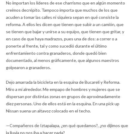
No importan los líderes de ese charrismo que en algún momento
creímos decrépito. Tampoco importa que muchos de los que
acuden a tomar las calles ni siquiera sepan en qué consiste la
reforma. A ellos les dicen que tienen que subir a un camión, que
se tienen que bajar y unirse a su equipo, que tienen que gritar, y
en caso de que haya madrazos, pues una de dos: a correr o a
ponerte al frente, tal y como sucedió durante el último
enfrentamiento contra granaderos, donde quedó bien
documentado, al menos gráficamente, que algunos maestros
golpearon a granaderos.
Dejo amarrada la bicicleta en la esquina de Bucareli y Reforma.
Miro a mi alrededor. Me empapo de hombres y mujeres que se
dispersan por distintas zonas en grupos de aproximadamente
diez personas. Uno de ellos está en la esquina. En una pick up
Nissan suena un altavoz colocado en el techo.
—Compañeros de Iztapalapa, ¿en qué quedamos?, ¿no dijimos que
la lluvia no nos iba a hacer nada?