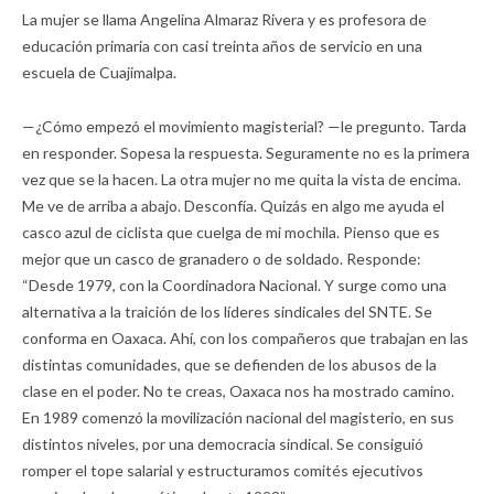
La mujer se llama Angelina Almaraz Rivera y es profesora de
educación primaria con casi treinta años de servicio en una
escuela de Cuajimalpa.
—¿Cómo empezó el movimiento magisterial? —le pregunto. Tarda
en responder. Sopesa la respuesta. Seguramente no es la primera
vez que se la hacen. La otra mujer no me quita la vista de encima.
Me ve de arriba a abajo. Desconfía. Quizás en algo me ayuda el
casco azul de ciclista que cuelga de mi mochila. Pienso que es
mejor que un casco de granadero o de soldado. Responde:
“Desde 1979, con la Coordinadora Nacional. Y surge como una
alternativa a la traición de los líderes sindicales del SNTE. Se
conforma en Oaxaca. Ahí, con los compañeros que trabajan en las
distintas comunidades, que se defienden de los abusos de la
clase en el poder. No te creas, Oaxaca nos ha mostrado camino.
En 1989 comenzó la movilización nacional del magisterio, en sus
distintos niveles, por una democracia sindical. Se consiguió
romper el tope salarial y estructuramos comités ejecutivos