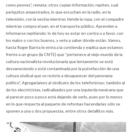
como peones”, remata; otros copian información, repiten, cual
periquitos amaestrados, lo que escuchan en la radio, en la
televisión, con la vecina mientras tiende la ropa, con el compadre
mientras compra el pan, en el transporte público. Aprenden a
informarse repitiendo: lo de hoy es estar en contra o a favor, con
los malos o con los buenos, y vete a saber dónde están. Vamos,
hasta Roger Bartra le entra a la contienda y explica que estamos
frente a un grupo (la CNTE) que “pertenece al viejo mundo de la
cultura nacionalista revolucionaria que lentamente se está
desvaneciendo y está contaminada por la putrefacción de una
cultura sindical que se resiste a desaparecer del panorama
político”. Agregaríamos al sindicato de los telefonistas; también al
de los electricistas, radicalizados por una izquierda mexicana que
al parecer poco a poco está dejando de serlo, pues por lo menos
en lo que respecta al paquete de reformas hacendarias sólo se
oponen a una o dos propuestas, entre otros detallitos más.