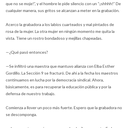
que no se moje!”, y el hombre le pide silencio con un “¡shhhh!” De
cualquier manera, sus gritos se alcanzan a meter en la grabación.
Acerco la grabadora a los labios cuarteados y mal pintados de
rosa de la mujer. La otra mujer en ningún momento me quita la
vista. Tiene un rostro bondadoso y mejillas chapeadas.
—¿Qué pasó entonces?
—Se infiltró una maestra que mantuvo alianza con Elba Esther
Gordillo. La Sección 9 se fracturó. De ahí a la fecha los maestros
continuamos en lucha por la democracia sindical. Ahora,
básicamente, es para recuperar la educación pública y por la
defensa de nuestro trabajo.
Comienza a llover un poco más fuerte. Espero que la grabadora no
se descomponga.