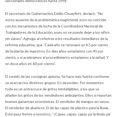
seccionales democráticos hasta 1998”.
El secretario de Gobernación, Emilio Chuayfett, declaró: “No
estoy ausente de la problemática magisterial, esto no coincide
con los mecanismos de lucha de la Coordinadora Nacional de
Trabajadores de la Educación, pues no se puede dejar a los niños
sin clases”. Agrega, al referirse a los resultados inmediatos de la
reforma educativa, que “Cada año se renovará un 4.5 por ciento
de la planta de maestros. En diez años estaríamos con 45 por
ciento, y si aceleramos el procedimiento estaríamos a la mitad. Y
en doce años en 60 por ciento”.
El sonido de las consignas aplasta. Se hace más fuerte conforme
se acercan los distintos grupos. En desorden. Por momentos
todo es un entrecruce de gritos ininteligibles, a los que se
añaden los gritos de los vendedores ambulantes. Ellos sí reportan
buenas ganancias económicas. El vendedor de mangos en vasos.
El vendedor de abanicos. El de las capas de plástico para la lluvia.
Éste pasa frente a nosotros. “¡Capas, capas, capas pa’ la lluvia, pa’