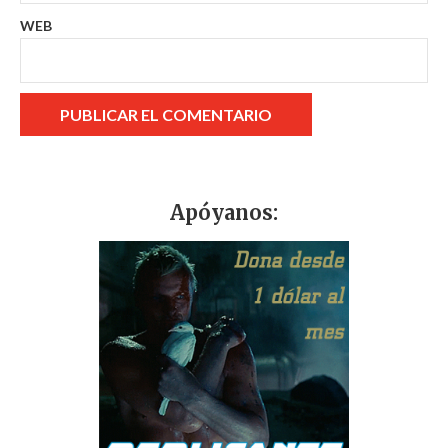
WEB
Apóyanos: