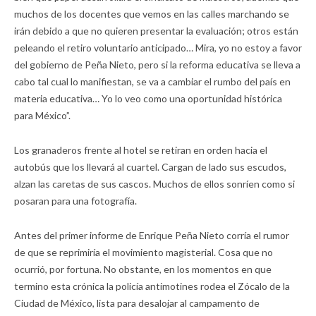
muchos de los docentes que vemos en las calles marchando se
irán debido a que no quieren presentar la evaluación; otros están
peleando el retiro voluntario anticipado… Mira, yo no estoy a favor
del gobierno de Peña Nieto, pero si la reforma educativa se lleva a
cabo tal cual lo manifiestan, se va a cambiar el rumbo del país en
materia educativa… Yo lo veo como una oportunidad histórica
para México”.
Los granaderos frente al hotel se retiran en orden hacia el
autobús que los llevará al cuartel. Cargan de lado sus escudos,
alzan las caretas de sus cascos. Muchos de ellos sonríen como si
posaran para una fotografía.
Antes del primer informe de Enrique Peña Nieto corría el rumor
de que se reprimiría el movimiento magisterial. Cosa que no
ocurrió, por fortuna. No obstante, en los momentos en que
termino esta crónica la policía antimotines rodea el Zócalo de la
Ciudad de México, lista para desalojar al campamento de