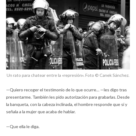
Un rato para chatear entre la «represión». Foto © Canek Sánchez.
—Quiero recoger el testimonio de lo que ocurre… —les digo tras
presentarme. También les pido autorización para grabarlas. Desde
la banqueta, con la cabeza inclinada, el hombre responde que sí y
señala a la mujer que acaba de hablar.
—Que ella le diga.