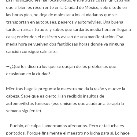
que si bien es recurrente en la Ciudad de México, sobre todo en
las horas pico, no deja de molestar a los ciudadanos que se
transportan en autobuses, peseros y automóviles. Una buena
tarde arrancas tu auto y sabes que tardarás media hora en llegar a
casa; enciendes el estéreo y avisan de una manifestación. Esa
media hora se vuelven dos fastidiosas horas donde ya ninguna
canción consigue calmarte.
—¿Qué les dicen a los que se quejan de los problemas que
ocasionan en la ciudad?
Mientras hago la pregunta la maestra me da la razón y mueve la
cabeza. Sabe que es cierto. Han recibido insultos de
automovilistas furiosos (esos mismos que acudirán a terapia la
semana siguiente).
—Pueblo, disculpa. Lamentamos afectarlos. Pero esta lucha es
por todos. Porque finalmente el maestro no lucha para sí. Lo hace