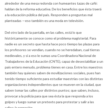
alrededor de una mesa redonda con humeantes tazas de café:
hablan de la reforma educativa. De los beneficios que ésta traerá
a la educación pública del país. Responden a preguntas mal
planteadas —eso también es una moda en televisión.
Del otro lado de la pantalla, en las calles, está lo que
históricamente se conoce como el problema magisterial. Para
nadie es un secreto que hasta hace poco tiempo las plazas para
los profesores se vendían, cuando no se heredaban, cual tierras
medievales, y si a eso le sumas una Coordinadora Nacional de
Trabajadores de la Educación (CNTE), capaz de desestabilizar a un
país entero menudo, problema tienes en casa. Entre los maestros
también hay quienes saben de movilizaciones sociales, pues han
tenido tiempo suficiente para estudiar maestrías con las distintas
organizaciones independientes que se mueven en la ciudad, que
saben tomar las calles por distintos puntos; que saben, incluso,
provocar a la policía para que sea ésta la que responda a los
golpes y luego sumar un pretexto para protestar y salir a las
calles: la represión.