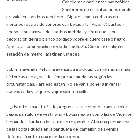
Cabelleras amarillentas mal teñidas.
Sombreros de distintos tipos donde
prevalecen los tipos rancheros. Bigotes como corbatas en
morenos rostros de señores con botas a lo “Piporro”, bajitos y
obesos con camisas de cuadros metidas y cinturones con
decoración de hilo blanco bordado sobre el cuero café o negro.
Apesta a sudor rancio mezclado con lluvia. Como de cualquier
estación del metro. Imaginen ustedes.
Sobre la avenida Reforma avanza otra pick up. Suenan las mismas
históricas consignas de siempre acomodadas según las
circunstancias. Para eso están. No se van a poner a inventar
nuevas cada vez que hay que salir a la calle.
—¿Usted es maestro? —le pregunto a un señor de camisa color
beige, pantalón de vestir gris y botas negras como las de Vicente
Fernández. Tarda un instante en responder. Alza una pierna: una
de las botas queda en la banqueta del camellón de avenida
Reforma, frente a una mierda de perro.