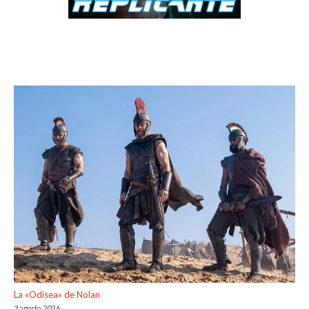
La «Odisea» de Nolan
3 agosto, 2026