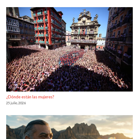
¿Dónde están las mujeres?
25 julio, 2026