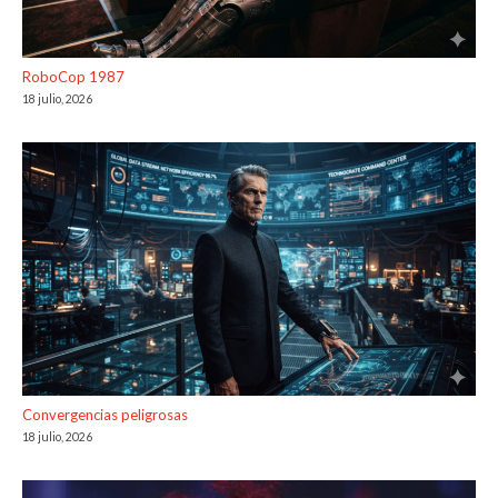
RoboCop 1987
18 julio, 2026
Convergencias peligrosas
18 julio, 2026