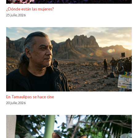
¿Dónde están las mujeres?
25 julio, 2026
En Tamaulipas se hace cine
20 julio, 2026