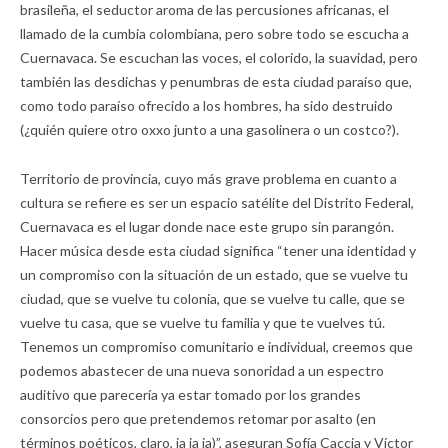
brasileña, el seductor aroma de las percusiones africanas, el
llamado de la cumbia colombiana, pero sobre todo se escucha a
Cuernavaca. Se escuchan las voces, el colorido, la suavidad, pero
también las desdichas y penumbras de esta ciudad paraíso que,
como todo paraíso ofrecido a los hombres, ha sido destruido
(¿quién quiere otro oxxo junto a una gasolinera o un costco?).
Territorio de provincia, cuyo más grave problema en cuanto a
cultura se refiere es ser un espacio satélite del Distrito Federal,
Cuernavaca es el lugar donde nace este grupo sin parangón.
Hacer música desde esta ciudad significa “tener una identidad y
un compromiso con la situación de un estado, que se vuelve tu
ciudad, que se vuelve tu colonia, que se vuelve tu calle, que se
vuelve tu casa, que se vuelve tu familia y que te vuelves tú.
Tenemos un compromiso comunitario e individual, creemos que
podemos abastecer de una nueva sonoridad a un espectro
auditivo que parecería ya estar tomado por los grandes
consorcios pero que pretendemos retomar por asalto (en
términos poéticos, claro, ja ja ja)”, aseguran Sofía Caccia y Víctor