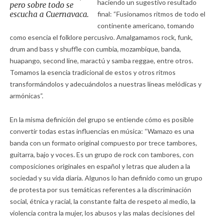
haciendo un sugestivo resultado
pero sobre todo se
escucha a Cuernavaca.
final: “Fusionamos ritmos de todo el
continente americano, tomando
como esencia el folklore percusivo. Amalgamamos rock, funk,
drum and bass y shuffle con cumbia, mozambique, banda,
huapango, second line, maractú y samba reggae, entre otros.
Tomamos la esencia tradicional de estos y otros ritmos
transformándolos y adecuándolos a nuestras líneas melódicas y
armónicas”.
En la misma definición del grupo se entiende cómo es posible
convertir todas estas influencias en música: “Wamazo es una
banda con un formato original compuesto por trece tambores,
guitarra, bajo y voces. Es un grupo de rock con tambores, con
composiciones originales en español y letras que aluden a la
sociedad y su vida diaria. Algunos lo han definido como un grupo
de protesta por sus temáticas referentes a la discriminación
social, étnica y racial, la constante falta de respeto al medio, la
violencia contra la mujer, los abusos y las malas decisiones del