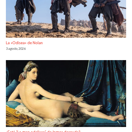
La «Odisea» de Nolan
3 agosto, 2026
¿Está “La gran odalisca” de Ingres desnuda?