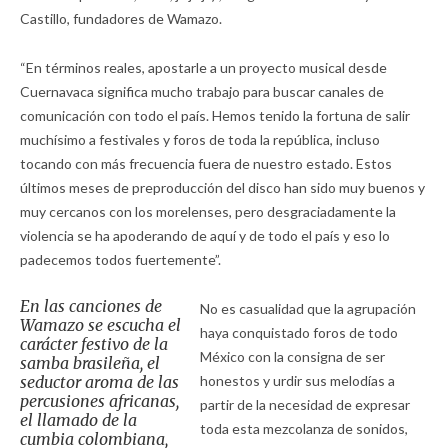
Castillo, fundadores de Wamazo.
“En términos reales, apostarle a un proyecto musical desde
Cuernavaca significa mucho trabajo para buscar canales de
comunicación con todo el país. Hemos tenido la fortuna de salir
muchísimo a festivales y foros de toda la república, incluso
tocando con más frecuencia fuera de nuestro estado. Estos
últimos meses de preproducción del disco han sido muy buenos y
muy cercanos con los morelenses, pero desgraciadamente la
violencia se ha apoderando de aquí y de todo el país y eso lo
padecemos todos fuertemente”.
En las canciones de
No es casualidad que la agrupación
Wamazo se escucha el
haya conquistado foros de todo
carácter festivo de la
México con la consigna de ser
samba brasileña, el
seductor aroma de las
honestos y urdir sus melodías a
percusiones africanas,
partir de la necesidad de expresar
el llamado de la
toda esta mezcolanza de sonidos,
cumbia colombiana,