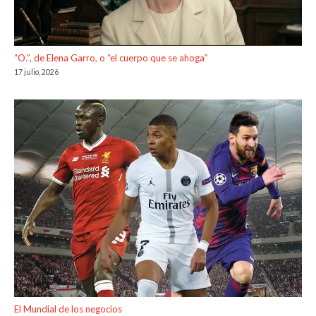
“O.”, de Elena Garro, o “el cuerpo que se ahoga”
17 julio, 2026
El Mundial de los negocios