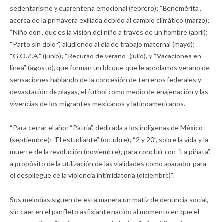
sedentarismo y cuarentena emocional (febrero); “Benemérita”,
acerca de la primavera exiliada debido al cambio climático (marzo);
“Niño don”, que es la visión del niño a través de un hombre (abril);
“Parto sin dolor”, aludiendo al día de trabajo maternal (mayo);
“G.O.Z.A.” (junio); “Recurso de verano” (julio), y “Vacaciones en
línea” (agosto), que forman un bloque que le apodamos verano de
sensaciones hablando de la concesión de terrenos federales y
devastación de playas, el futbol como medio de enajenación y las
vivencias de los migrantes mexicanos y latinoamericanos.
“Para cerrar el año: “Patria”, dedicada a los indígenas de México
(septiembre); “El estudiante” (octubre); “2 y 20”, sobre la vida y la
muerte de la revolución (noviembre); para concluir con “La piñata”,
a propósito de la utilización de las vialidades como aparador para
el despliegue de la violencia intimidatoria (diciembre)”.
Sus melodías siguen de esta manera un matiz de denuncia social,
sin caer en el panfleto asfixiante nacido al momento en que el