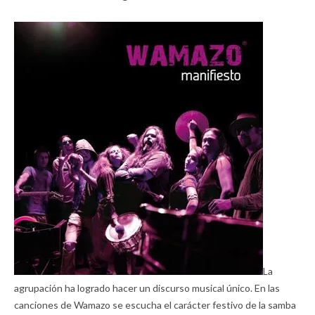
La
agrupación ha logrado hacer un discurso musical único. En las
canciones de Wamazo se escucha el carácter festivo de la samba