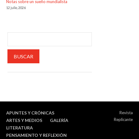
Notas sobre un sueño mundialista
12 julio, 2026
APUNTES Y CRÓNICAS
Revista
Replicante
ARTES Y MEDIOS
GALERÍA
LITERATURA
PENSAMIENTO Y REFLEXIÓN