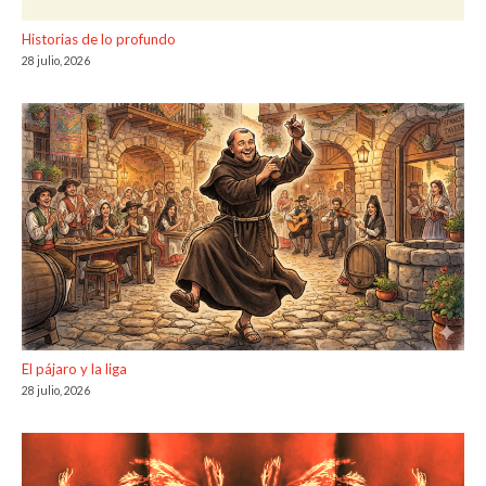
Historias de lo profundo
28 julio, 2026
El pájaro y la liga
28 julio, 2026