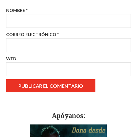
NOMBRE
*
CORREO ELECTRÓNICO
*
WEB
Apóyanos: