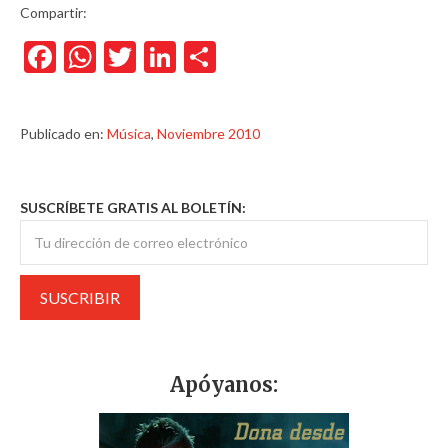
Compartir:
Facebook
WhatsApp
Twitter
LinkedIn
Compartir
Publicado en:
Música
,
Noviembre 2010
SUSCRÍBETE GRATIS AL BOLETÍN:
Apóyanos: