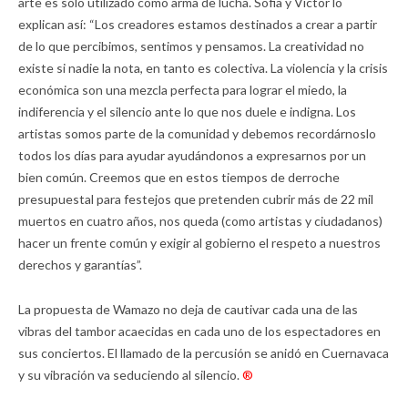
arte es sólo utilizado como arma de lucha. Sofia y Víctor lo
explican así: “Los creadores estamos destinados a crear a partir
de lo que percibimos, sentimos y pensamos. La creatividad no
existe si nadie la nota, en tanto es colectiva. La violencia y la crisis
económica son una mezcla perfecta para lograr el miedo, la
indiferencia y el silencio ante lo que nos duele e indigna. Los
artistas somos parte de la comunidad y debemos recordárnoslo
todos los días para ayudar ayudándonos a expresarnos por un
bien común. Creemos que en estos tiempos de derroche
presupuestal para festejos que pretenden cubrir más de 22 mil
muertos en cuatro años, nos queda (como artistas y ciudadanos)
hacer un frente común y exigir al gobierno el respeto a nuestros
derechos y garantías”.
La propuesta de Wamazo no deja de cautivar cada una de las
vibras del tambor acaecidas en cada uno de los espectadores en
sus conciertos. El llamado de la percusión se anidó en Cuernavaca
y su vibración va seduciendo al silencio.
®