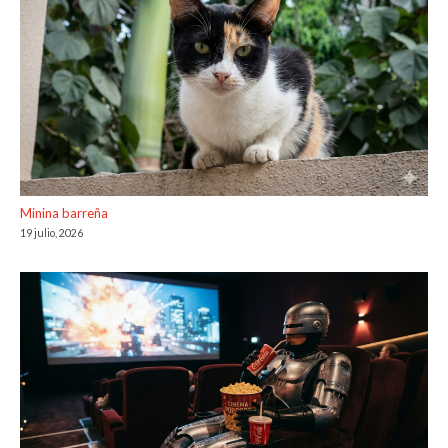
Minina barreña
19 julio, 2026