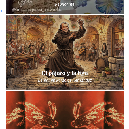
Replicante
El pájaro y la liga
Benjamín Palacios Hernández