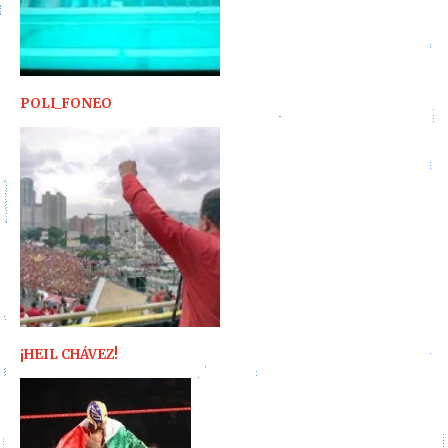
POLI_FONEO
¡HEIL CHÁVEZ!