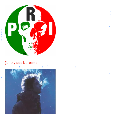
Julio y sus bufones