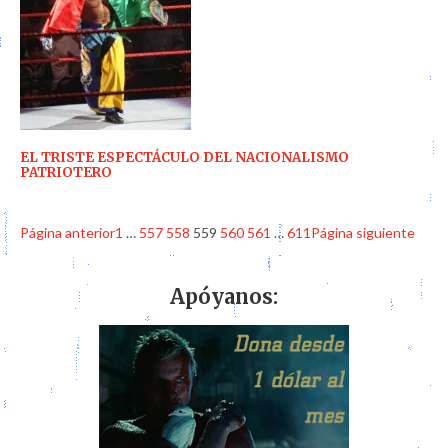
EL TRISTE ESPECTÁCULO DEL NACIONALISMO
PATRIOTERO
Página anterior
1
…
557
558
559
560
561
…
611
Página siguiente
Apóyanos: