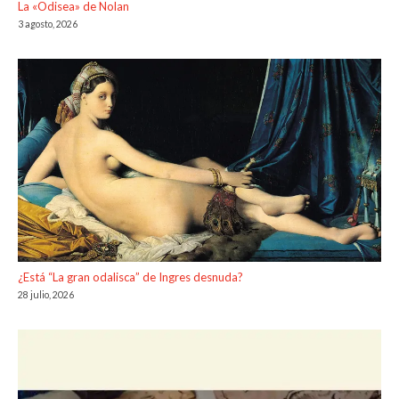
La «Odisea» de Nolan
3 agosto, 2026
¿Está “La gran odalisca” de Ingres desnuda?
28 julio, 2026