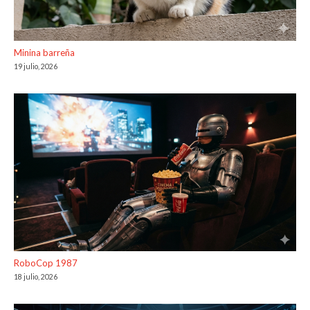
Minina barreña
19 julio, 2026
RoboCop 1987
18 julio, 2026