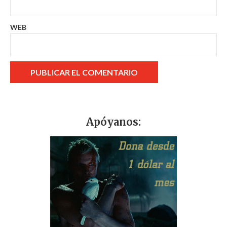
WEB
Apóyanos: