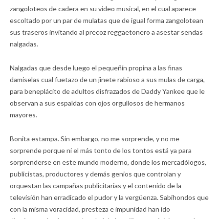
zangoloteos de cadera en su video musical, en el cual aparece
escoltado por un par de mulatas que de igual forma zangolotean
sus traseros invitando al precoz reggaetonero a asestar sendas
nalgadas.
Nalgadas que desde luego el pequeñín propina a las finas
damiselas cual fuetazo de un jinete rabioso a sus mulas de carga,
para beneplácito de adultos disfrazados de Daddy Yankee que le
observan a sus espaldas con ojos orgullosos de hermanos
mayores.
Bonita estampa. Sin embargo, no me sorprende, y no me
sorprende porque ni el más tonto de los tontos está ya para
sorprenderse en este mundo moderno, donde los mercadólogos,
publicistas, productores y demás genios que controlan y
orquestan las campañas publicitarias y el contenido de la
televisión han erradicado el pudor y la vergüenza. Sabihondos que
con la misma voracidad, presteza e impunidad han ido