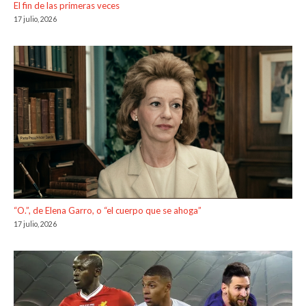
El fin de las primeras veces
17 julio, 2026
“O.”, de Elena Garro, o “el cuerpo que se ahoga”
17 julio, 2026