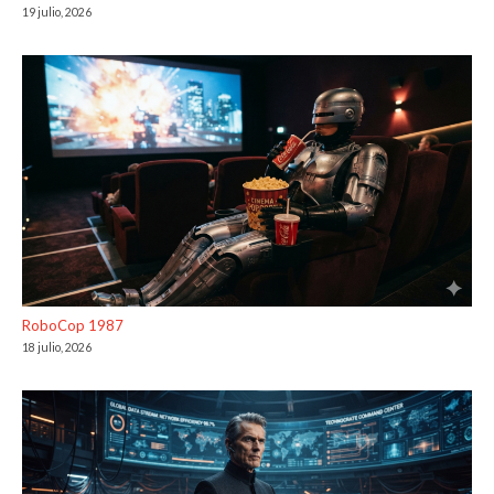
19 julio, 2026
RoboCop 1987
18 julio, 2026