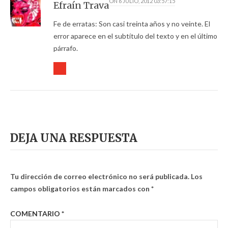
ON
6 JULIO, 2012 03:57:15
Efraín Trava
Fe de erratas: Son casi treinta años y no veinte. El
error aparece en el subtítulo del texto y en el último
párrafo.
DEJA UNA RESPUESTA
Tu dirección de correo electrónico no será publicada.
Los
campos obligatorios están marcados con
*
COMENTARIO
*