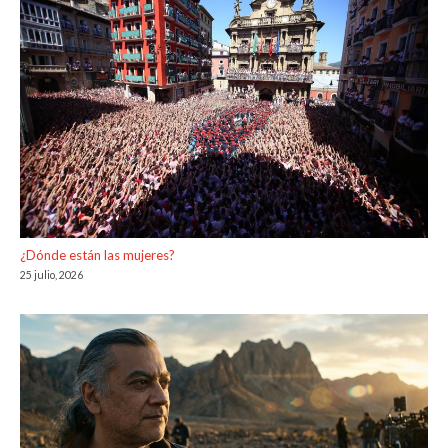
¿Dónde están las mujeres?
25 julio, 2026