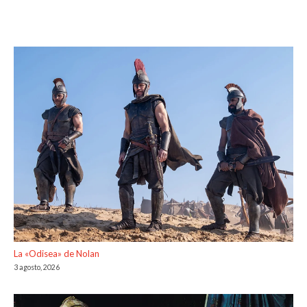
La «Odisea» de Nolan
3 agosto, 2026