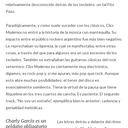
relativamente desconocido detrás de los teclados: un tal Fito
Páez.
Paradójicamente, y como suele suceder con los clásicos,
Clics
Modernos
no entró a la historia de la música con mantequilla. Su
impacto entre el público rockero argentino fue más bien negativo.
Le reprochaban su ligereza, la cual se manifestaba, entre otras
cosas, a través del que para algunos era un uso excesivo de los
teclados. También se extrañaban las guitarras clásicas del rock
setentero.
Clics Modernos
es ciertamente muy electrónico,
digamos, es rock-pop y, si me apuran, más pop que rock. Aunque
esto abre muchas posibilidades: el tenor del disco es
esencialmente semilento. Tiene la virtud de la pausa que tiene
Riquelme en los tres cuartos de cancha. Es paciente. El segundo
track, “No soy un extraño”, ejemplifica bien lo anterior: cadencia y
genialidad melódicas.
Charly García es un
Las letras detrás y delante del ritmo
peldaño obligatorio