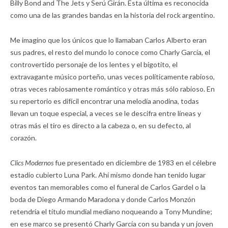
Billy Bond and The Jets y Serú Girán. Esta última es reconocida
como una de las grandes bandas en la historia del rock argentino.
Me imagino que los únicos que lo llamaban Carlos Alberto eran
sus padres, el resto del mundo lo conoce como Charly García, el
controvertido personaje de los lentes y el bigotito, el
extravagante músico porteño, unas veces políticamente rabioso,
otras veces rabiosamente romántico y otras más sólo rabioso. En
su repertorio es difícil encontrar una melodía anodina, todas
llevan un toque especial, a veces se le descifra entre líneas y
otras más el tiro es directo a la cabeza o, en su defecto, al
corazón.
Clics Modernos
fue presentado en diciembre de 1983 en el célebre
estadio cubierto Luna Park. Ahí mismo donde han tenido lugar
eventos tan memorables como el funeral de Carlos Gardel o la
boda de Diego Armando Maradona y donde Carlos Monzón
retendría el título mundial mediano noqueando a Tony Mundine;
en ese marco se presentó Charly García con su banda y un joven