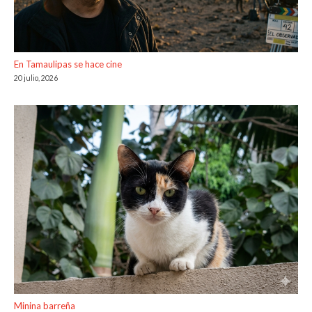
En Tamaulipas se hace cine
20 julio, 2026
Minina barreña