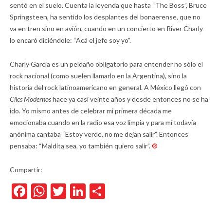
sentó en el suelo. Cuenta la leyenda que hasta “The Boss”, Bruce
Springsteen, ha sentido los desplantes del bonaerense, que no
va en tren sino en avión, cuando en un concierto en River Charly
lo encaró diciéndole: “Acá el jefe soy yo”.
Charly García es un peldaño obligatorio para entender no sólo el
rock nacional (como suelen llamarlo en la Argentina), sino la
historia del rock latinoamericano en general. A México llegó con
Clics Modernos
hace ya casi veinte años y desde entonces no se ha
ido. Yo mismo antes de celebrar mi primera década me
emocionaba cuando en la radio esa voz limpia y para mí todavía
anónima cantaba “Estoy verde, no me dejan salir”. Entonces
pensaba: “Maldita sea, yo también quiero salir”.
®
Compartir:
Facebook
WhatsApp
Twitter
LinkedIn
Compartir