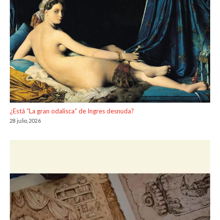
¿Está “La gran odalisca” de Ingres desnuda?
28 julio, 2026