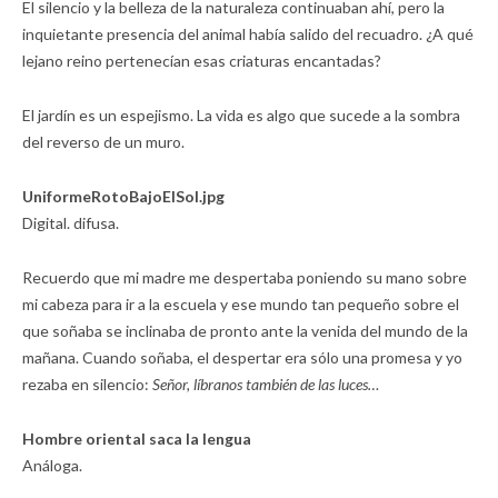
El silencio y la belleza de la naturaleza continuaban ahí, pero la
inquietante presencia del animal había salido del recuadro. ¿A qué
lejano reino pertenecían esas criaturas encantadas?
El jardín es un espejismo. La vida es algo que sucede a la sombra
del reverso de un muro.
UniformeRotoBajoElSol.jpg
Digital. difusa.
Recuerdo que mi madre me despertaba poniendo su mano sobre
mi cabeza para ir a la escuela y ese mundo tan pequeño sobre el
que soñaba se inclinaba de pronto ante la venida del mundo de la
mañana. Cuando soñaba, el despertar era sólo una promesa y yo
rezaba en silencio:
Señor, líbranos también de las luces…
Hombre oriental saca la lengua
Análoga.