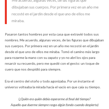
Me acuerdo, algunas veces, de las figuras que
dibujaban sus cuerpos. Por primera vez en un año me
recosté en el jardín desde el que uno de ellos me
miraba.
Pasaron tantos hombres por esta casa que extravié todos sus
nombres. Me acuerdo, algunas veces, de las figuras que dibujaban
sus cuerpos. Por primera vez en un año me recosté en el jardín
desde el que uno de ellos me miraba. Tomó el camino más largo
para rozarme la mano con su zapato y yo no abrí los ojos para
resarcir su recuerdo, pero me quedé con el gesto: un toque de
cuero que nos despidió para siempre.
Era el centro del otoño y todo agonizaba. Por un instante el
universo volteaba la mirada hacia el vacío en que caía su tiempo.
(¿Quién era quién debía esperarme al final del tiempo?
Aquello que duerme siempre rasga algún fondo cuando despierta)