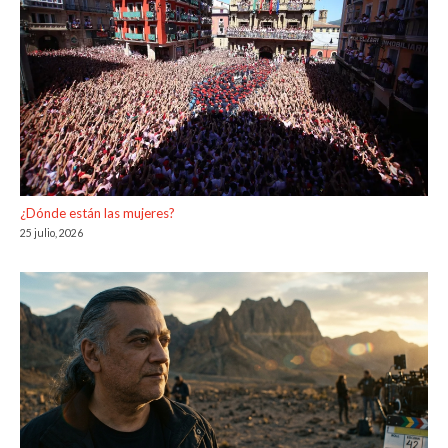
¿Dónde están las mujeres?
25 julio, 2026