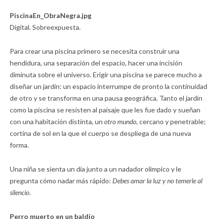
PiscinaEn_ObraNegra.jpg
Digital. Sobreexpuesta.
Para crear una piscina primero se necesita construir una
hendidura, una separación del espacio, hacer una incisión
diminuta sobre el universo. Erigir una piscina se parece mucho a
diseñar un jardín: un espacio interrumpe de pronto la continuidad
de otro y se transforma en una pausa geográfica. Tanto el jardín
como la piscina se resisten al paisaje que les fue dado y sueñan
con una habitación distinta, un
otro mundo,
cercano y penetrable;
cortina de sol en la que el cuerpo se despliega de una nueva
forma.
Una niña se sienta un día junto a un nadador olímpico y le
pregunta cómo nadar más rápido:
Debes amar la luz y no temerle al
silencio
.
Perro muerto en un baldío