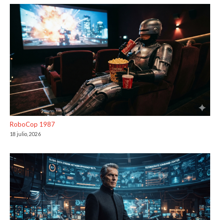
RoboCop 1987
18 julio, 2026