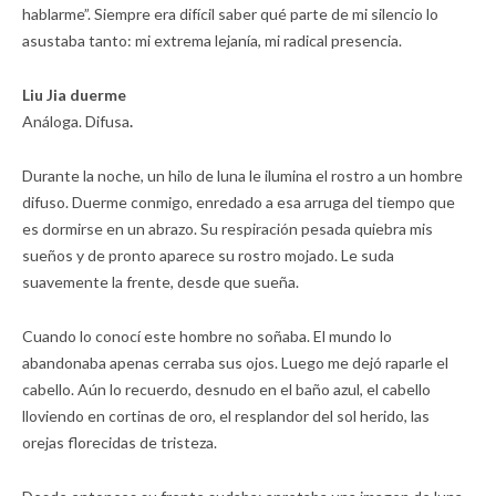
hablarme”. Siempre era difícil saber qué parte de mi silencio lo
asustaba tanto: mi extrema lejanía, mi radical presencia.
Liu Jia duerme
Análoga. Difusa
.
Durante la noche, un hilo de luna le ilumina el rostro a un hombre
difuso. Duerme conmigo, enredado a esa arruga del tiempo que
es dormirse en un abrazo. Su respiración pesada quiebra mis
sueños y de pronto aparece su rostro mojado. Le suda
suavemente la frente, desde que sueña.
Cuando lo conocí este hombre no soñaba. El mundo lo
abandonaba apenas cerraba sus ojos. Luego me dejó raparle el
cabello. Aún lo recuerdo, desnudo en el baño azul, el cabello
lloviendo en cortinas de oro, el resplandor del sol herido, las
orejas florecidas de tristeza.