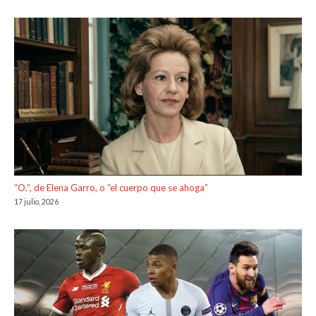
“O.”, de Elena Garro, o “el cuerpo que se ahoga”
17 julio, 2026