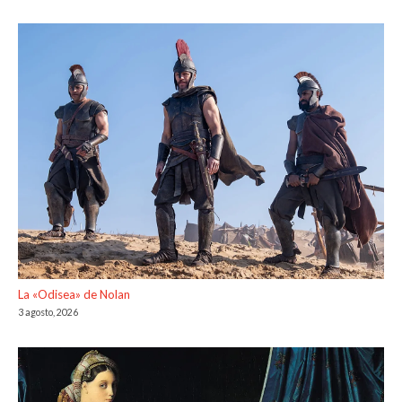
La «Odisea» de Nolan
3 agosto, 2026