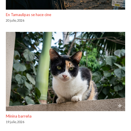
En Tamaulipas se hace cine
20 julio, 2026
Minina barreña
19 julio, 2026