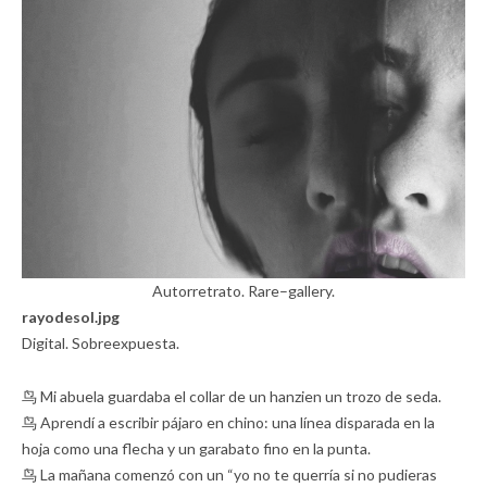
Autorretrato. Rare–gallery.
rayodesol.jpg
Digital. Sobreexpuesta.
鸟 Mi abuela guardaba el collar de un hanzien un trozo de seda.
鸟 Aprendí a escribir pájaro en chino: una línea disparada en la
hoja como una flecha y un garabato fino en la punta.
鸟 La mañana comenzó con un “yo no te querría si no pudieras