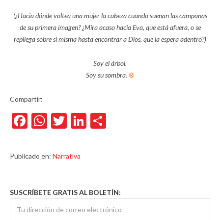
(¿Hacia dónde voltea una mujer la cabeza cuando suenan las campanas
de su primera imagen? ¿Mira acaso hacia Eva, que está afuera, o se
repliega sobre sí misma hasta encontrar a Dios, que la espera adentro?)
Soy el árbol.
Soy su sombra.
®
Compartir:
Facebook
WhatsApp
Twitter
LinkedIn
Compartir
Publicado en:
Narrativa
SUSCRÍBETE GRATIS AL BOLETÍN: