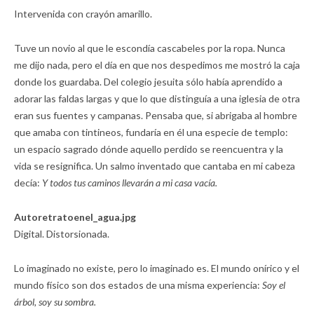
Intervenida con crayón amarillo.
Tuve un novio al que le escondía cascabeles por la ropa. Nunca
me dijo nada, pero el día en que nos despedimos me mostró la caja
donde los guardaba. Del colegio jesuita sólo había aprendido a
adorar las faldas largas y que lo que distinguía a una iglesia de otra
eran sus fuentes y campanas. Pensaba que, si abrigaba al hombre
que amaba con tintineos, fundaría en él una especie de templo:
un espacio sagrado dónde aquello perdido se reencuentra y la
vida se resignifica. Un salmo inventado que cantaba en mi cabeza
decía:
Y todos tus caminos llevarán a mi casa vacía.
Autoretratoenel_agua.jpg
Digital. Distorsionada.
Lo imaginado no existe, pero lo imaginado es. El mundo onírico y el
mundo físico son dos estados de una misma experiencia:
Soy el
árbol, soy su sombra.