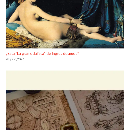
¿Está “La gran odalisca” de Ingres desnuda?
28 julio, 2026