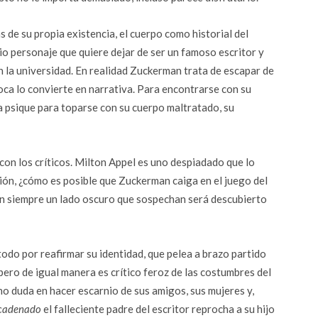
de su propia existencia, el cuerpo como historial del
pio personaje que quiere dejar de ser un famoso escritor y
n la universidad. En realidad Zuckerman trata de escapar de
oca lo convierte en narrativa. Para encontrarse con su
a psique para toparse con su cuerpo maltratado, su
con los críticos. Milton Appel es uno despiadado que lo
ón, ¿cómo es posible que Zuckerman caiga en el juego del
dan siempre un lado oscuro que sospechan será descubierto
todo por reafirmar su identidad, que pelea a brazo partido
pero de igual manera es crítico feroz de las costumbres del
e no duda en hacer escarnio de sus amigos, sus mujeres y,
cadenado
el falleciente padre del escritor reprocha a su hijo