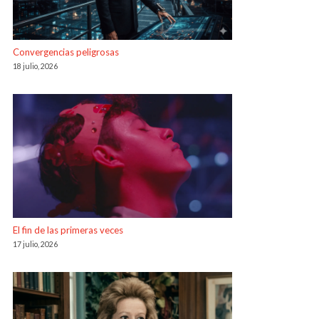
Convergencias peligrosas
18 julio, 2026
El fin de las primeras veces
17 julio, 2026