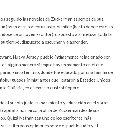
os seguido las novelas de Zuckerman sabemos de sus
 un joven escritor entusiasta, humilde (hasta donde esto es
ándose de un joven escritor), dispuesto a sintetizar toda la
e su tiempo, dispuesto a escuchar y a aprender.
ewark, Nueva Jersey, pueblo íntimamente relacionado con
s, de alguna manera siempre hay un momento en el que
 paradisíaco terruño, donde fue educado por una familia de
eñoburgueses, inmigrantes que llegaron a Estados Unidos
inta Galitzia, en el imperio austrohúngaro.
ia al pueblo judío, su nacimiento y educación en el voraz
 capitalismo marcó la obra de Zuckerman desde sus
ros. Quizá Nathan sea uno de los escritores más
sus reiteradas opiniones sobre el pueblo judío y el