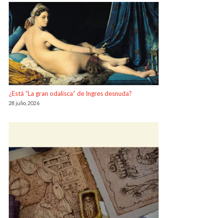
¿Está “La gran odalisca” de Ingres desnuda?
28 julio, 2026