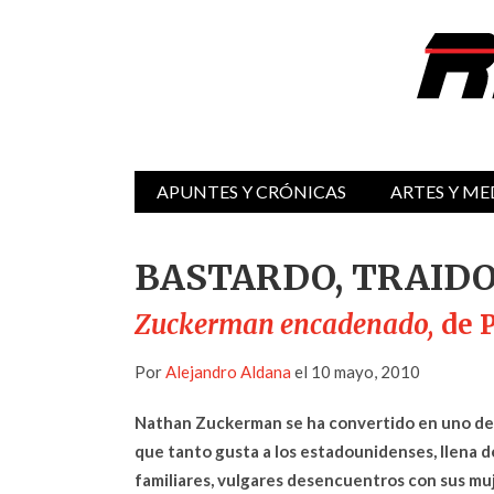
APUNTES Y CRÓNICAS
ARTES Y ME
BASTARDO, TRAID
Zuckerman encadenado,
de P
Por
Alejandro Aldana
el 10 mayo, 2010
Nathan Zuckerman se ha convertido en uno de 
que tanto gusta a los estadounidenses, llena 
familiares, vulgares desencuentros con sus muje