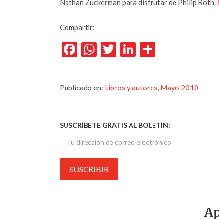
Nathan Zuckerman para disfrutar de Philip Roth.
Compartir:
Facebook
WhatsApp
Twitter
LinkedIn
Comparti
Publicado en:
Libros y autores
,
Mayo 2010
SUSCRÍBETE GRATIS AL BOLETÍN:
Ap