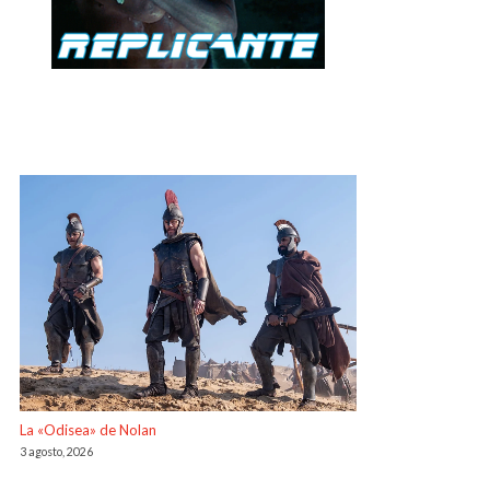
La «Odisea» de Nolan
3 agosto, 2026