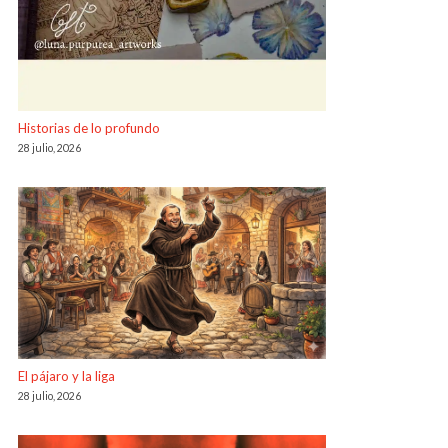
Historias de lo profundo
28 julio, 2026
El pájaro y la liga
28 julio, 2026