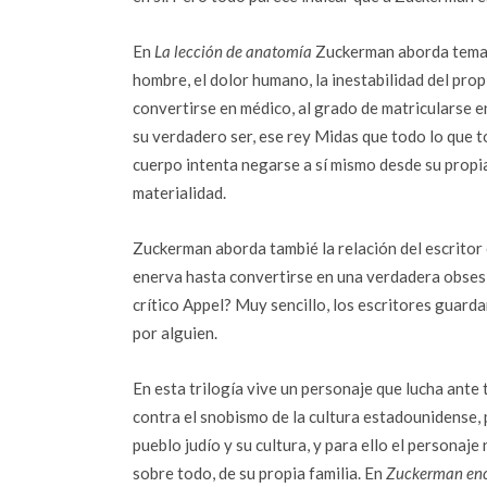
En
La lección de anatomía
Zuckerman aborda temas 
hombre, el dolor humano, la inestabilidad del pro
convertirse en médico, al grado de matricularse e
su verdadero ser, ese rey Midas que todo lo que t
cuerpo intenta negarse a sí mismo desde su propi
materialidad.
Zuckerman aborda tambié la relación del escritor 
enerva hasta convertirse en una verdadera obsesi
crítico Appel? Muy sencillo, los escritores guar
por alguien.
En esta trilogía vive un personaje que lucha ante 
contra el snobismo de la cultura estadounidense, 
pueblo judío y su cultura, y para ello el personaj
sobre todo, de su propia familia. En
Zuckerman en