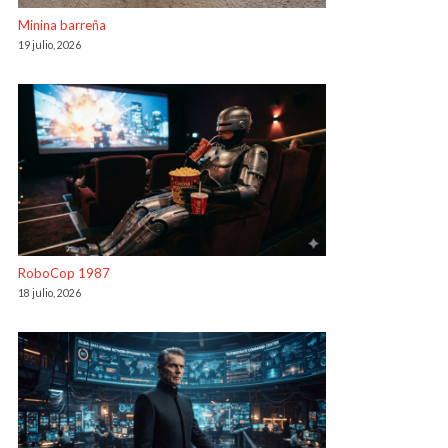
Minina barreña
19 julio, 2026
RoboCop 1987
18 julio, 2026