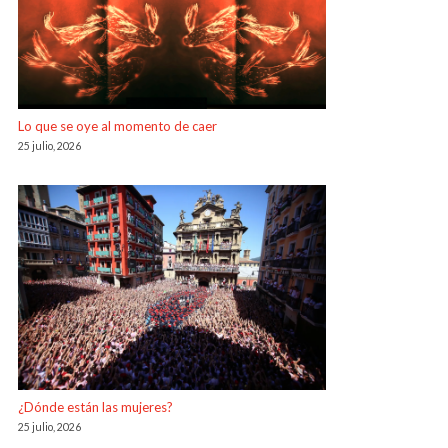
Lo que se oye al momento de caer
25 julio, 2026
¿Dónde están las mujeres?
25 julio, 2026