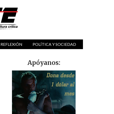
 REFLEXIÓN
POLÍTICA Y SOCIEDAD
Apóyanos: