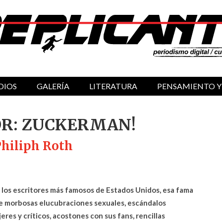
DIOS
GALERÍA
LITERATURA
PENSAMIENTO Y
OR: ZUCKERMAN!
hiliph Roth
los escritores más famosos de Estados Unidos, esa fama
de morbosas elucubraciones sexuales, escándalos
res y críticos, acostones con sus fans, rencillas