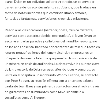
piano, Dylan es un individuo solitario y retraído, un observador
penetrante de los acontecimientos cotidianos, que traduce en
forma de notas inconexas que combinan ritmo y armonía,
fantasías y fantasmas, convicciones, creencias e ilusiones.
Reacio a las clasificaciones (narrador, poeta, músico militante,
activista contestatario, rebelde, oportunista), el joven Dylan se
escurre entre las paredes y callejones del mundillo neoyorquino
de los años sesenta, habitado por cantantes de folk que tocan en
lugares pequeños llenos de humo y alcohol, y empresarios en
búsqueda de nuevos talentos que permitan la sobrevivencia de
un género en crisis de audiencias. La cinta revive los puntos clave
de la trayectoria de Dylan en esos años de luces y sombras: su
visita en el hospital a un moribundo Woody Guthrie, su contacto
con Pete Seeger, su relación efímera con la entonces exitosa
cantante Joan Baez y sus primeros contactos con el rock a través
de guitarristas deslumbrantes como Mike Bloomfield o
tecladistas como Al Kooper.