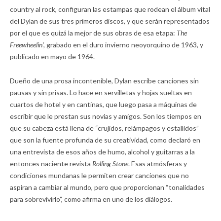
country al rock, configuran las estampas que rodean el álbum vital
del Dylan de sus tres primeros discos, y que serán representados
por el que es quizá la mejor de sus obras de esa etapa:
The
Freewheelin’,
grabado en el duro invierno neoyorquino de 1963, y
publicado en mayo de 1964.
Dueño de una prosa incontenible, Dylan escribe canciones sin
pausas y sin prisas. Lo hace en servilletas y hojas sueltas en
cuartos de hotel y en cantinas, que luego pasa a máquinas de
escribir que le prestan sus novias y amigos. Son los tiempos en
que su cabeza está llena de “crujidos, relámpagos y estallidos”
que son la fuente profunda de su creatividad, como declaró en
una entrevista de esos años de humo, alcohol y guitarras a la
entonces naciente revista
Rolling Stone
. Esas atmósferas y
condiciones mundanas le permiten crear canciones que no
aspiran a cambiar al mundo, pero que proporcionan “tonalidades
para sobrevivirlo”, como afirma en uno de los diálogos.