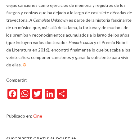
viejas canciones como ejercicios de memoria y registros de los
fuegos y cenizas que ha dejado a lo largo de casi siete décadas de
trayectoria.
A Complete Unknown
es parte de la historia fascinante
de un músico que, más allá de la fama, la fortuna y de muchos de
los premios y reconocimientos acumulados a lo largo de los años
(que incluyen varios doctorados
Honoris causa
y el Premio Nobel
de Literatura en 2016), encontró finalmente lo que buscaba a los
veinte años: componer canciones y ganar lo suficiente para vivir
de ellas.
®
Compartir:
Facebook
WhatsApp
Twitter
LinkedIn
Compartir
Publicado en:
Cine
SUSCRÍBETE GRATIS AL BOLETÍN: