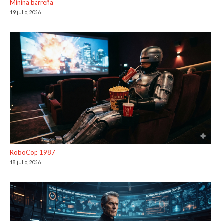
Minina barreña
19 julio, 2026
RoboCop 1987
18 julio, 2026