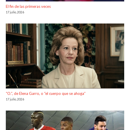
El fin de las primeras veces
17 julio, 2026
“O.”, de Elena Garro, o “el cuerpo que se ahoga”
17 julio, 2026