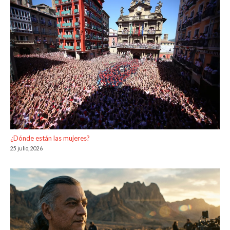
¿Dónde están las mujeres?
25 julio, 2026