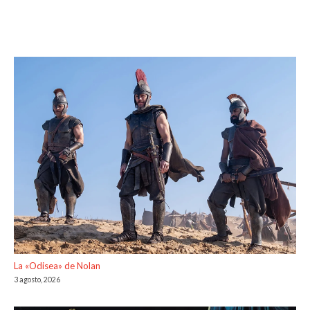
La «Odisea» de Nolan
3 agosto, 2026