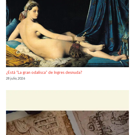
¿Está “La gran odalisca” de Ingres desnuda?
28 julio, 2026