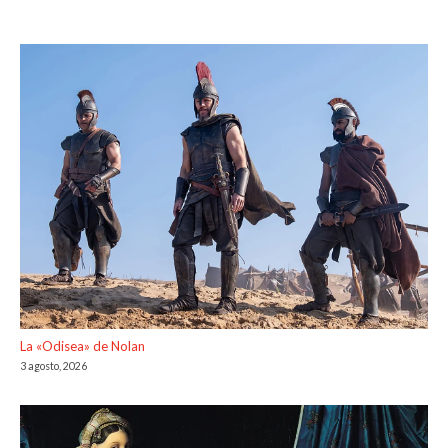
La «Odisea» de Nolan
3 agosto, 2026