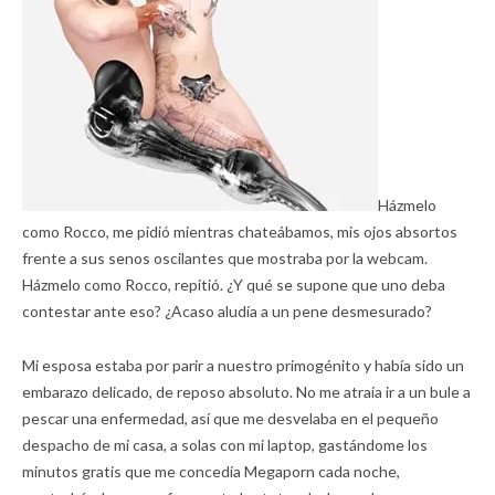
Házmelo
como Rocco, me pidió mientras chateábamos, mis ojos absortos
frente a sus senos oscilantes que mostraba por la webcam.
Házmelo como Rocco, repitió. ¿Y qué se supone que uno deba
contestar ante eso? ¿Acaso aludía a un pene desmesurado?
Mi esposa estaba por parir a nuestro primogénito y había sido un
embarazo delicado, de reposo absoluto. No me atraía ir a un bule a
pescar una enfermedad, así que me desvelaba en el pequeño
despacho de mi casa, a solas con mi laptop, gastándome los
minutos gratis que me concedía Megaporn cada noche,