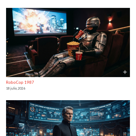
RoboCop 1987
18 julio, 2026