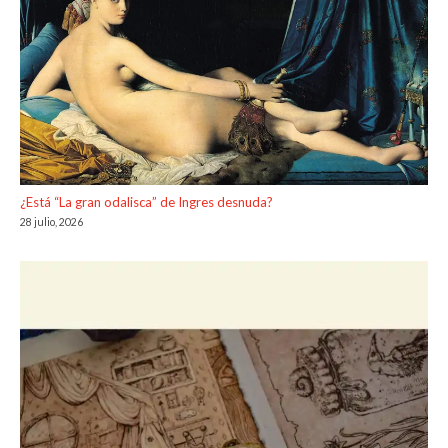
¿Está “La gran odalisca” de Ingres desnuda?
28 julio, 2026