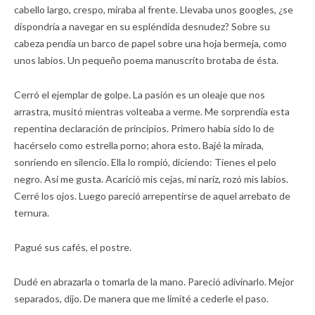
cabello largo, crespo, miraba al frente. Llevaba unos googles, ¿se
dispondría a navegar en su espléndida desnudez? Sobre su
cabeza pendía un barco de papel sobre una hoja bermeja, como
unos labios. Un pequeño poema manuscrito brotaba de ésta.
Cerró el ejemplar de golpe. La pasión es un oleaje que nos
arrastra, musitó mientras volteaba a verme. Me sorprendía esta
repentina declaración de principios. Primero había sido lo de
hacérselo como estrella porno; ahora esto. Bajé la mirada,
sonriendo en silencio. Ella lo rompió, diciendo: Tienes el pelo
negro. Así me gusta. Acarició mis cejas, mi nariz, rozó mis labios.
Cerré los ojos. Luego pareció arrepentirse de aquel arrebato de
ternura.
Pagué sus cafés, el postre.
Dudé en abrazarla o tomarla de la mano. Pareció adivinarlo. Mejor
separados, dijo. De manera que me limité a cederle el paso.