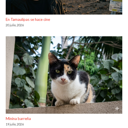
En Tamaulipas se hace cine
20 julio, 2026
Minina barreña
19 julio, 2026