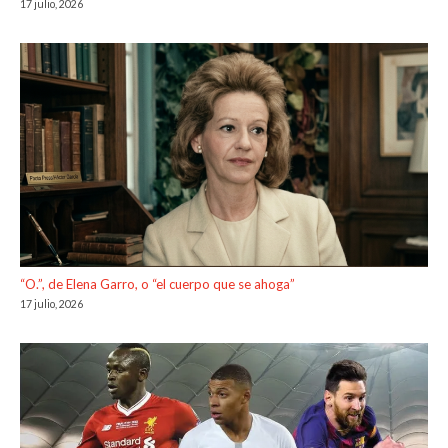
17 julio, 2026
“O.”, de Elena Garro, o “el cuerpo que se ahoga”
17 julio, 2026