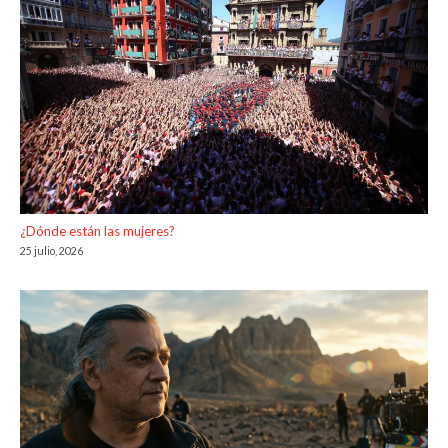
¿Dónde están las mujeres?
25 julio, 2026