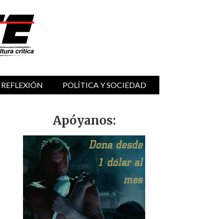
 REFLEXIÓN
POLÍTICA Y SOCIEDAD
Apóyanos: