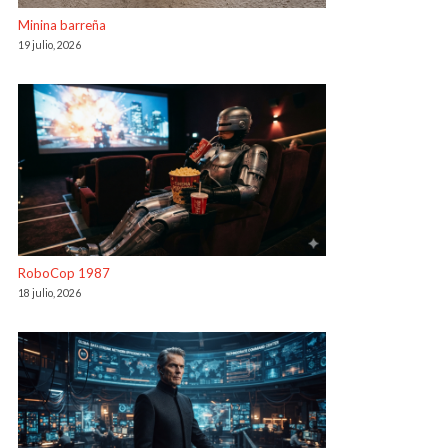
Minina barreña
19 julio, 2026
RoboCop 1987
18 julio, 2026