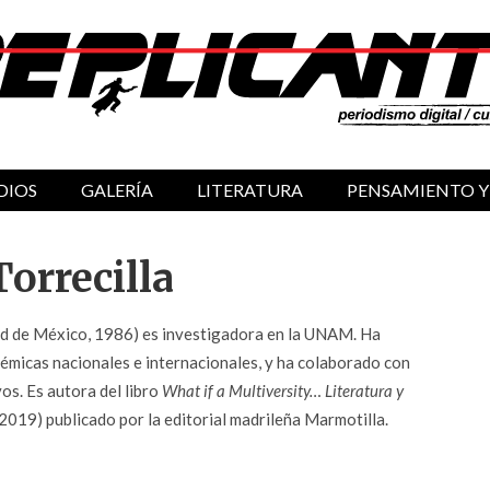
DIOS
GALERÍA
LITERATURA
PENSAMIENTO Y
orrecilla
d de México, 1986) es investigadora en la UNAM. Ha
démicas nacionales e internacionales, y ha colaborado con
os. Es autora del libro
What if a Multiversity… Literatura y
2019) publicado por la editorial madrileña Marmotilla.