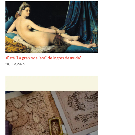
¿Está “La gran odalisca” de Ingres desnuda?
28 julio, 2026