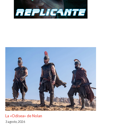
La «Odisea» de Nolan
3 agosto, 2026