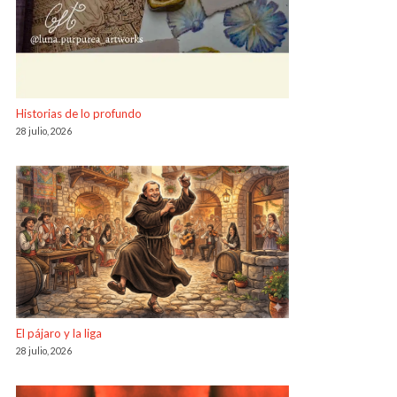
Historias de lo profundo
28 julio, 2026
El pájaro y la liga
28 julio, 2026