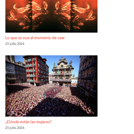
Lo que se oye al momento de caer
25 julio, 2026
¿Dónde están las mujeres?
25 julio, 2026