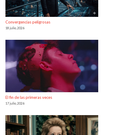
Convergencias peligrosas
18 julio, 2026
El fin de las primeras veces
17 julio, 2026