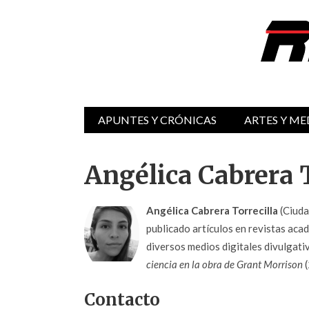
APUNTES Y CRÓNICAS
ARTES Y ME
Angélica Cabrera T
Angélica Cabrera Torrecilla
(Ciuda
publicado artículos en revistas aca
diversos medios digitales divulgativ
ciencia en la obra de Grant Morrison
(
Contacto