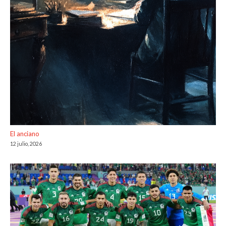
El anciano
12 julio, 2026