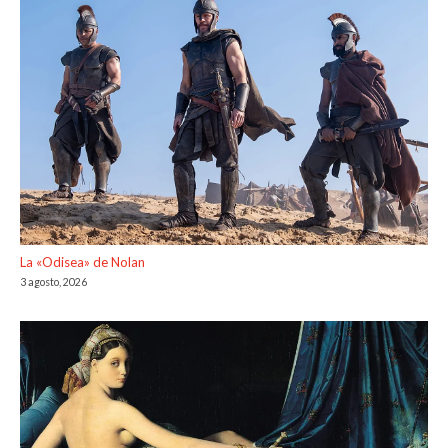
La «Odisea» de Nolan
3 agosto, 2026