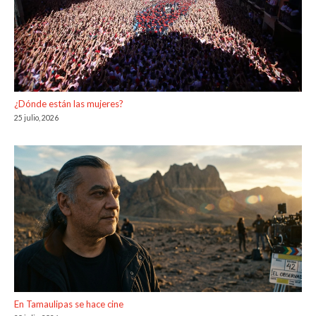
¿Dónde están las mujeres?
25 julio, 2026
En Tamaulipas se hace cine