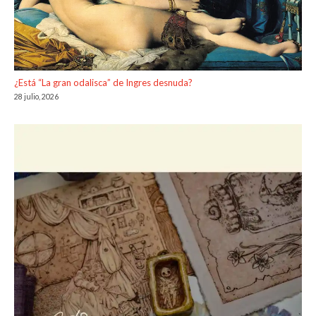
¿Está “La gran odalisca” de Ingres desnuda?
28 julio, 2026