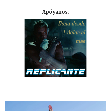
Apóyanos: