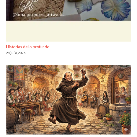
Historias de lo profundo
28 julio, 2026