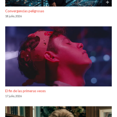
Convergencias peligrosas
18 julio, 2026
El fin de las primeras veces
17 julio, 2026