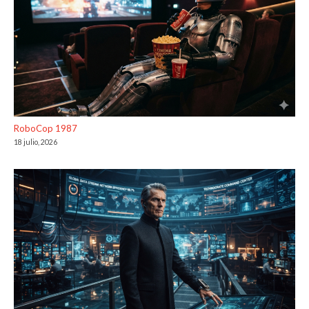
RoboCop 1987
18 julio, 2026