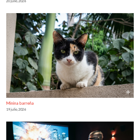
20 julio, 2026
Minina barreña
19 julio, 2026