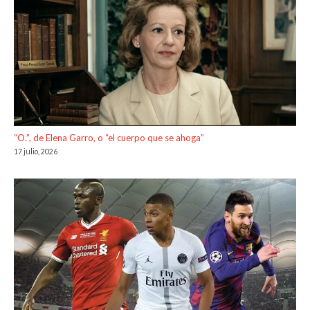
“O.”, de Elena Garro, o “el cuerpo que se ahoga”
17 julio, 2026