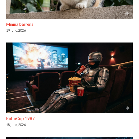
Minina barreña
19 julio, 2026
RoboCop 1987
18 julio, 2026