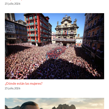
25 julio, 2026
¿Dónde están las mujeres?
25 julio, 2026