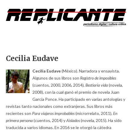
Cecilia Eudave
Cecilia Eudave
(México). Narradora y ensayista.
Algunos de sus libros son
Registro de imposibles
(cuentos, 2000, 2006, 2014),
Bestiaria vida
(novela,
2008), con la cual ganó el premio de novela Juan
García Ponce. Ha participado en varias antologías y
revistas tanto nacionales como extranjeras. Sus libros más
recientes son
Para viajeros improbables
(microrrelato, 2011),
En
primera persona
(cuentos, 2014) y
Aislados
(novela, 2015). Ha sido
traducida a varios idiomas. En 2016 se le otorgó la cátedra