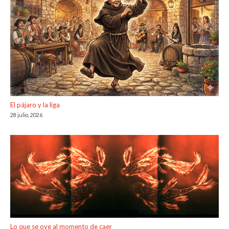
El pájaro y la liga
28 julio, 2026
Lo que se oye al momento de caer