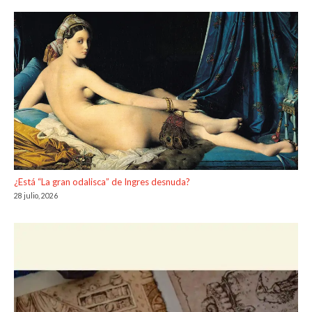
¿Está “La gran odalisca” de Ingres desnuda?
28 julio, 2026