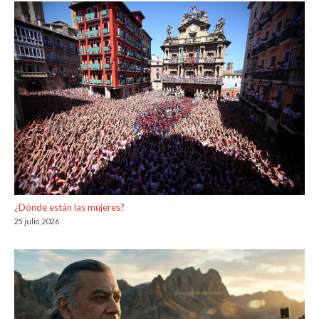
¿Dónde están las mujeres?
25 julio, 2026