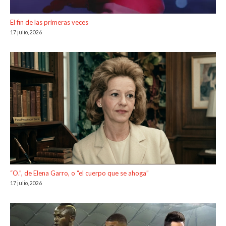
El fin de las primeras veces
17 julio, 2026
“O.”, de Elena Garro, o “el cuerpo que se ahoga”
17 julio, 2026