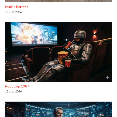
Minina barreña
19 julio, 2026
RoboCop 1987
18 julio, 2026