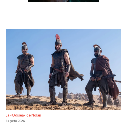
La «Odisea» de Nolan
3 agosto, 2026