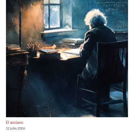
El anciano
12 julio, 2026