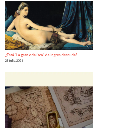
¿Está “La gran odalisca” de Ingres desnuda?
28 julio, 2026