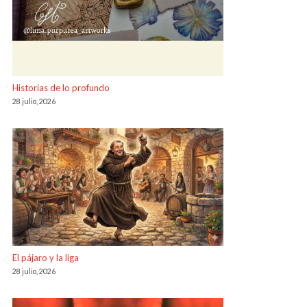
Historias de lo profundo
28 julio, 2026
El pájaro y la liga
28 julio, 2026