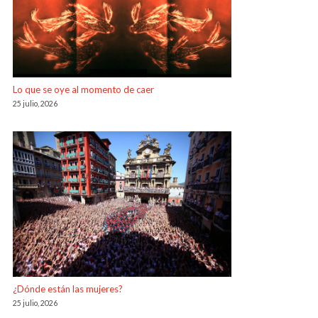
Lo que se oye al momento de caer
25 julio, 2026
¿Dónde están las mujeres?
25 julio, 2026