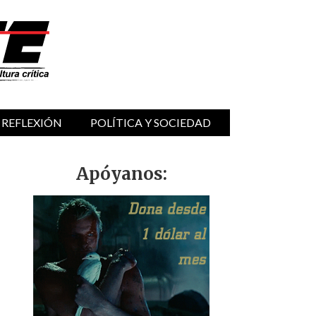
 REFLEXIÓN
POLÍTICA Y SOCIEDAD
Apóyanos: