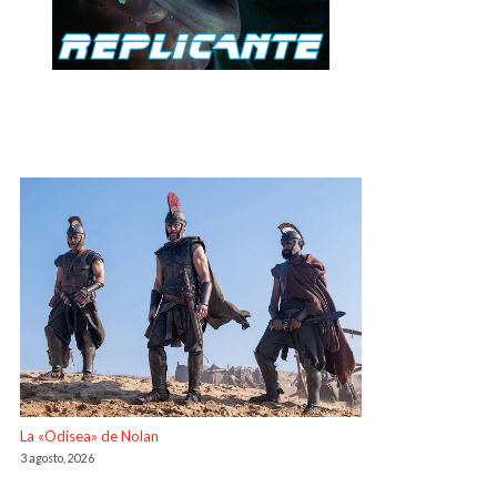
La «Odisea» de Nolan
3 agosto, 2026