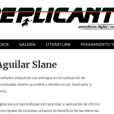
DIOS
GALERÍA
LITERATURA
PENSAMIENTO Y
guilar Slane
señador industrial con enfoque en la realización de
cializada, diseño accesible y diseño social. Ilustrador y
bres.
ías para el aprendizaje extraescolar y aplicación de oficios
prototipado de sistemas urbanos en beneficio de las minorías.