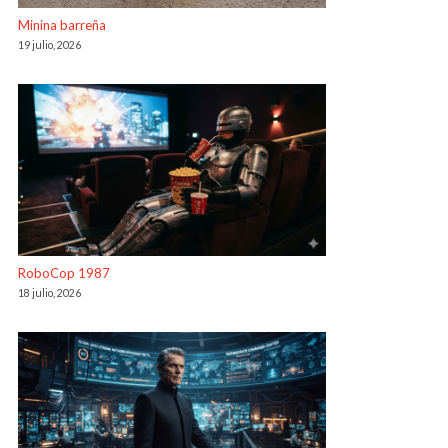
Minina barreña
19 julio, 2026
RoboCop 1987
18 julio, 2026