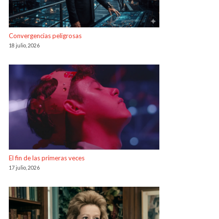
Convergencias peligrosas
18 julio, 2026
El fin de las primeras veces
17 julio, 2026