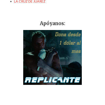
LA CRUZ DE JUÁREZ
Apóyanos: