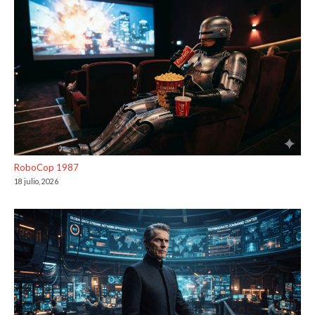
RoboCop 1987
18 julio, 2026