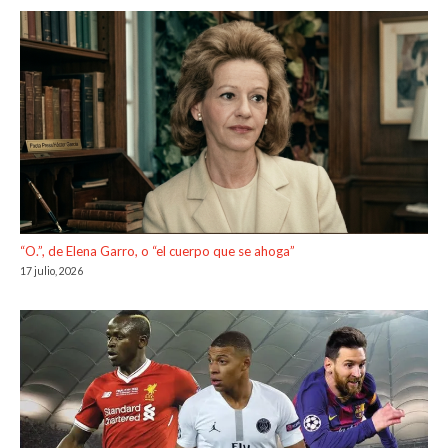
“O.”, de Elena Garro, o “el cuerpo que se ahoga”
17 julio, 2026