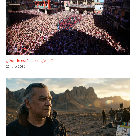
¿Dónde están las mujeres?
25 julio, 2026