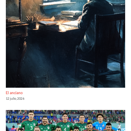
El anciano
12 julio, 2026