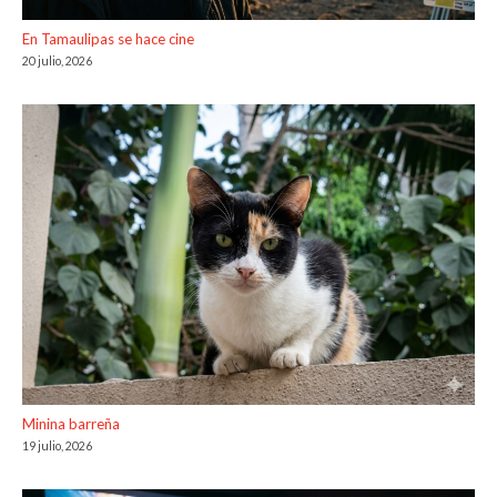
En Tamaulipas se hace cine
20 julio, 2026
Minina barreña
19 julio, 2026