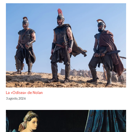
La «Odisea» de Nolan
3 agosto, 2026