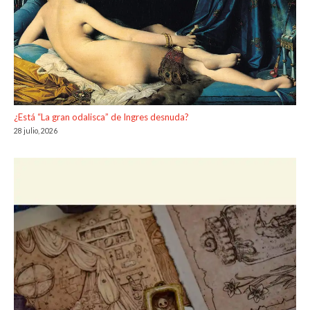
¿Está “La gran odalisca” de Ingres desnuda?
28 julio, 2026