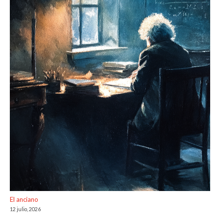
El anciano
12 julio, 2026