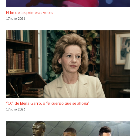
El fin de las primeras veces
17 julio, 2026
“O.”, de Elena Garro, o “el cuerpo que se ahoga”
17 julio, 2026