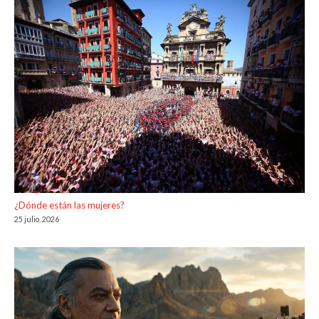
¿Dónde están las mujeres?
25 julio, 2026