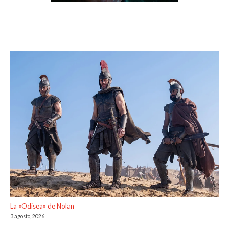
La «Odisea» de Nolan
3 agosto, 2026