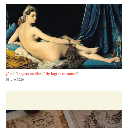
¿Está “La gran odalisca” de Ingres desnuda?
28 julio, 2026