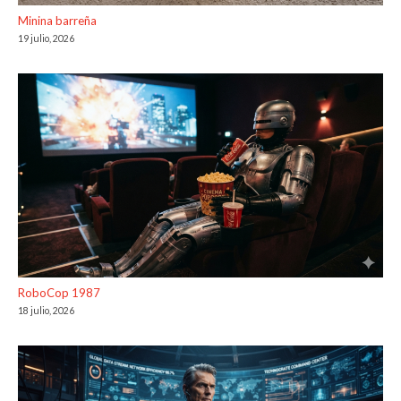
Minina barreña
19 julio, 2026
RoboCop 1987
18 julio, 2026