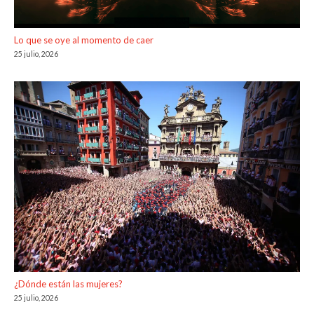
Lo que se oye al momento de caer
25 julio, 2026
¿Dónde están las mujeres?
25 julio, 2026