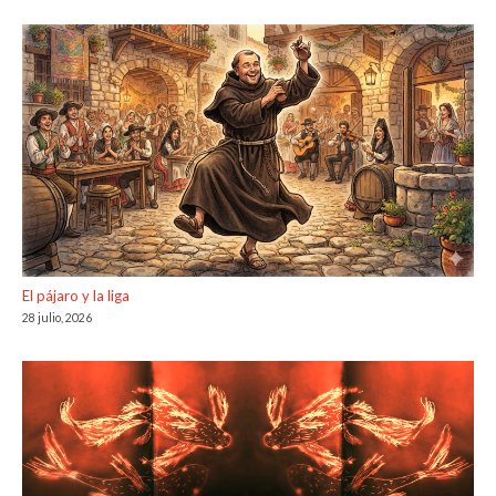
El pájaro y la liga
28 julio, 2026