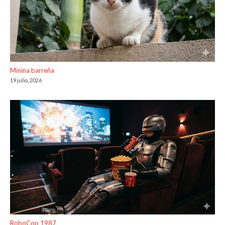
Minina barreña
19 julio, 2026
RoboCop 1987