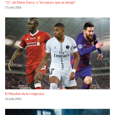
“O.”, de Elena Garro, o “el cuerpo que se ahoga”
17 julio, 2026
El Mundial de los negocios
12 julio, 2026