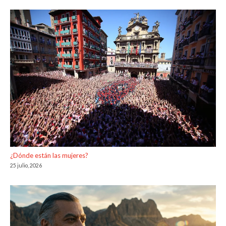
¿Dónde están las mujeres?
25 julio, 2026