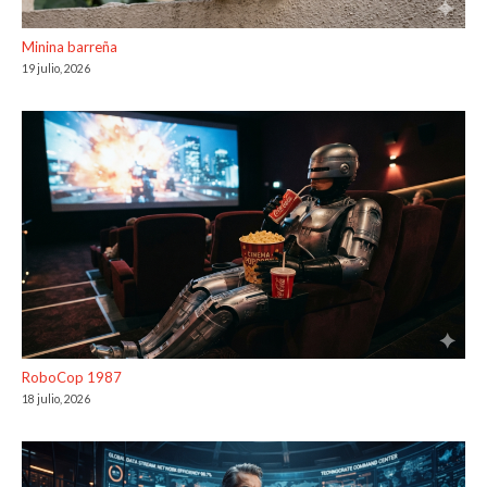
Minina barreña
19 julio, 2026
RoboCop 1987
18 julio, 2026