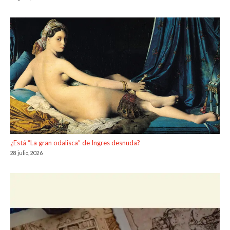
¿Está “La gran odalisca” de Ingres desnuda?
28 julio, 2026