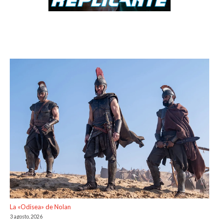
La «Odisea» de Nolan
3 agosto, 2026