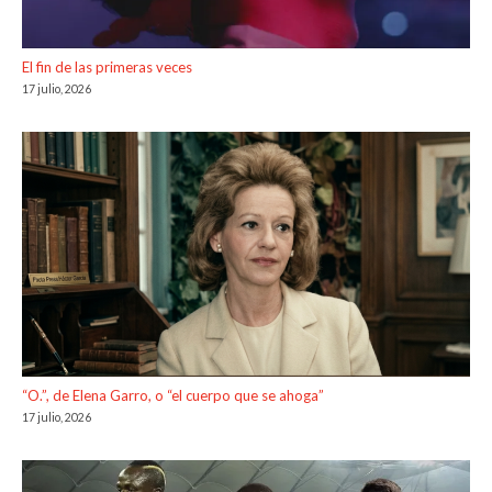
El fin de las primeras veces
17 julio, 2026
“O.”, de Elena Garro, o “el cuerpo que se ahoga”
17 julio, 2026