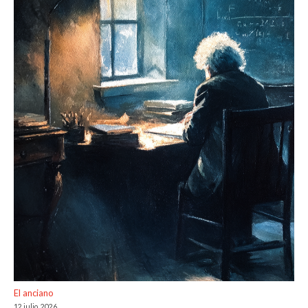
El anciano
12 julio, 2026