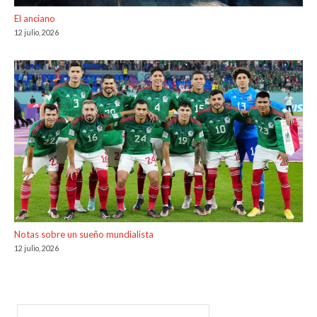
El anciano
12 julio, 2026
Notas sobre un sueño mundialista
12 julio, 2026