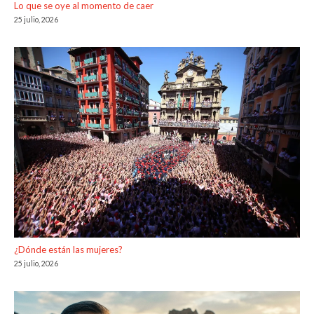
Lo que se oye al momento de caer
25 julio, 2026
¿Dónde están las mujeres?
25 julio, 2026