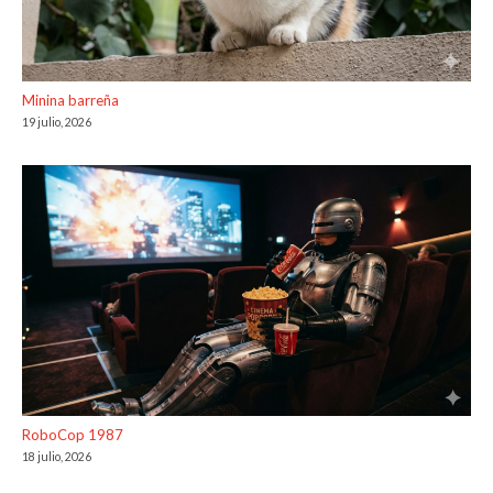
Minina barreña
19 julio, 2026
RoboCop 1987
18 julio, 2026