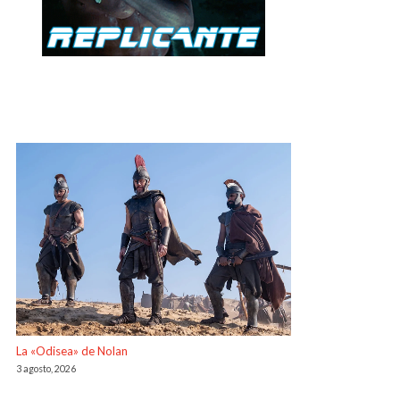
La «Odisea» de Nolan
3 agosto, 2026