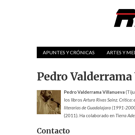
APUNTES Y CRÓNICAS
ARTES Y ME
Pedro Valderrama 
Pedro Valderrama Villanueva
(Tij
los libros
Arturo Rivas Sainz. Crítica:
literarias de Guadalajara (1991-200
(2011). Ha colaborado en
Tierra Ade
Contacto