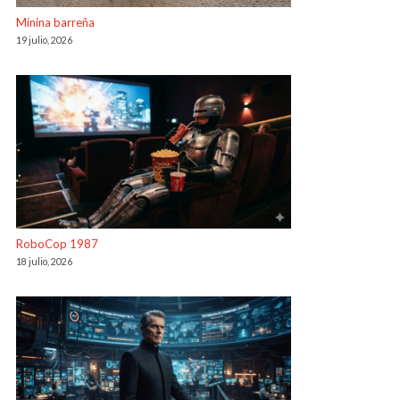
Minina barreña
19 julio, 2026
RoboCop 1987
18 julio, 2026