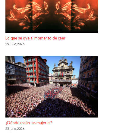
Lo que se oye al momento de caer
25 julio, 2026
¿Dónde están las mujeres?
25 julio, 2026