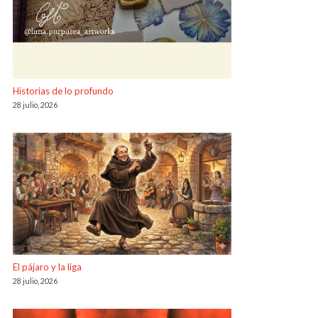
Historias de lo profundo
28 julio, 2026
El pájaro y la liga
28 julio, 2026