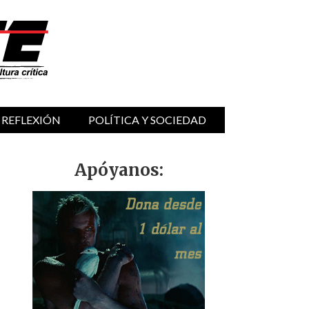
 REFLEXIÓN
POLÍTICA Y SOCIEDAD
Apóyanos: