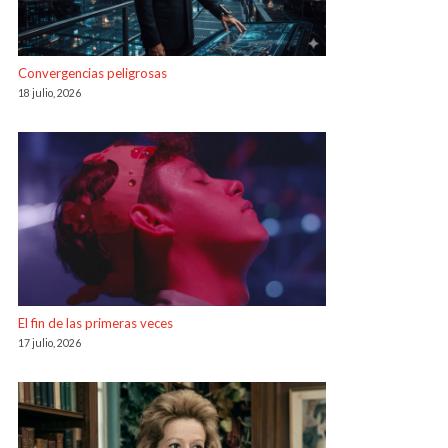
Convergencias peligrosas
18 julio, 2026
El fin de las primeras veces
17 julio, 2026