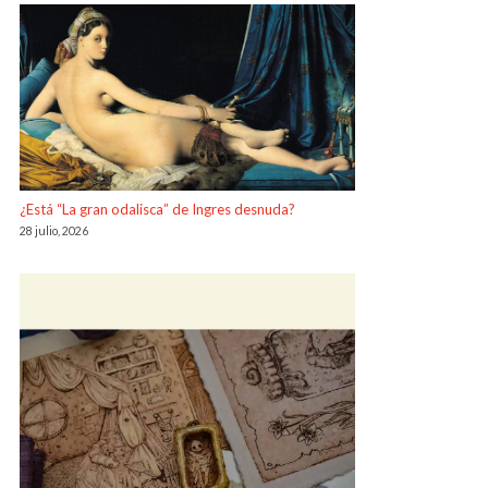
¿Está “La gran odalisca” de Ingres desnuda?
28 julio, 2026