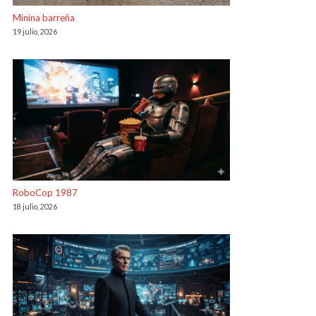
Minina barreña
19 julio, 2026
RoboCop 1987
18 julio, 2026