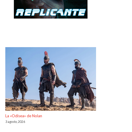
La «Odisea» de Nolan
3 agosto, 2026