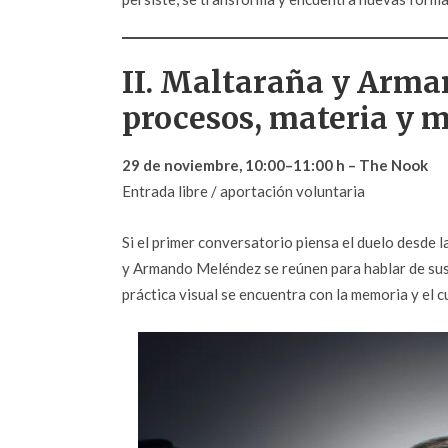
II. Maltaraña y Arma
procesos, materia y 
29 de noviembre, 10:00–11:00 h – The Nook
Entrada libre / aportación voluntaria
Si el primer conversatorio piensa el duelo desde l
y Armando Meléndez se reúnen para hablar de sus 
práctica visual se encuentra con la memoria y el c