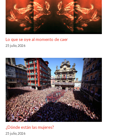
Lo que se oye al momento de caer
25 julio, 2026
¿Dónde están las mujeres?
25 julio, 2026