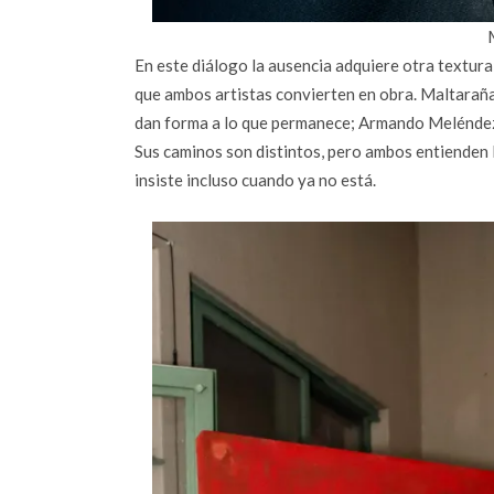
En este diálogo la ausencia adquiere otra textura: 
que ambos artistas convierten en obra. Maltaraña
dan forma a lo que permanece; Armando Meléndez t
Sus caminos son distintos, pero ambos entienden 
insiste incluso cuando ya no está.