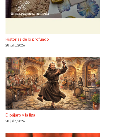
Historias de lo profundo
28 julio, 2026
El pájaro y la liga
28 julio, 2026