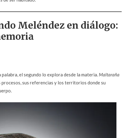
ndo Meléndez en diálogo:
memoria
a palabra, el segundo lo explora desde la materia.
Maltaraña
procesos, sus referencias y los territorios donde su
uerpo.