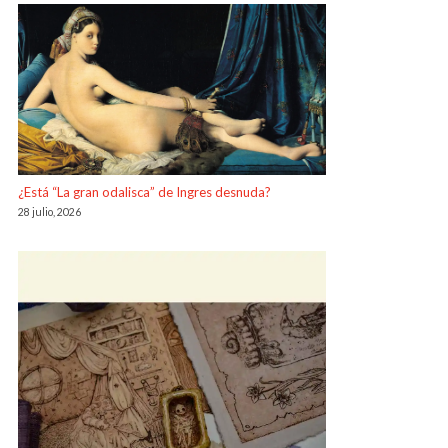
¿Está “La gran odalisca” de Ingres desnuda?
28 julio, 2026