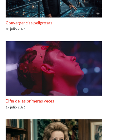
Convergencias peligrosas
18 julio, 2026
El fin de las primeras veces
17 julio, 2026