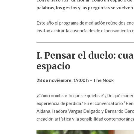
palabras, los gestos y las preguntas se vuelven
Este año el programa de mediación reúne dos en
invitan a mirar la ausencia desde el pensamiento crí
I. Pensar el duelo: cu
espacio
28 de noviembre, 19:00 h – The Nook
¿Cómo nombrar lo que se quiebra? ¿De qué manera
experiencia de pérdida? En el conversatorio “Pen
Aldana, Isadora Vargas Delgado y Bernardo García
creación artística y la sensibilidad contemporáne