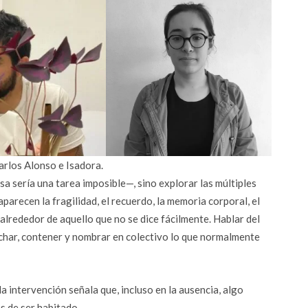
arlos Alonso e Isadora.
sa sería una tarea imposible—, sino explorar las múltiples
aparecen la fragilidad, el recuerdo, la memoria corporal, el
alrededor de aquello que no se dice fácilmente. Hablar del
cuchar, contener y nombrar en colectivo lo que normalmente
a intervención señala que, incluso en la ausencia, algo
s de ser habitado.