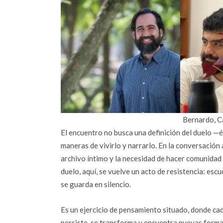
Bernardo, C
El encuentro no busca una definición del duelo —é
maneras de vivirlo y narrarlo. En la conversación 
archivo íntimo y la necesidad de hacer comunidad 
duelo, aquí, se vuelve un acto de resistencia: es
se guarda en silencio.
Es un ejercicio de pensamiento situado, donde cad
persiste, se transforma y encuentra nuevas forma