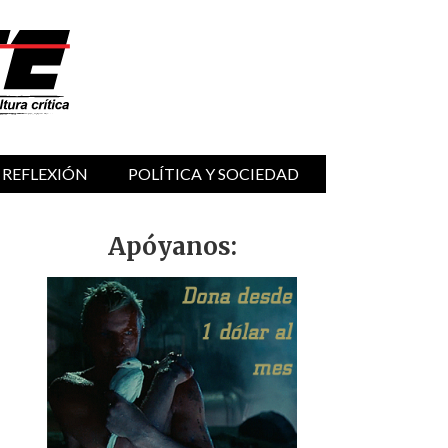
 REFLEXIÓN
POLÍTICA Y SOCIEDAD
Apóyanos: