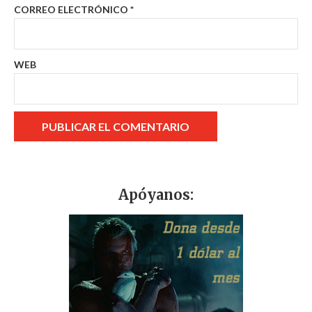
CORREO ELECTRÓNICO
*
WEB
Apóyanos: