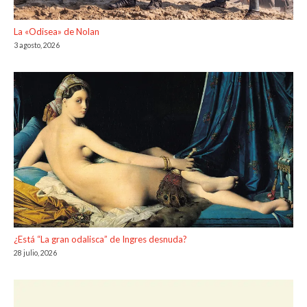
La «Odisea» de Nolan
3 agosto, 2026
¿Está “La gran odalisca” de Ingres desnuda?
28 julio, 2026