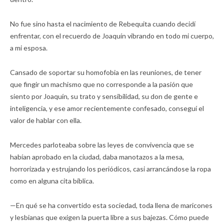
No fue sino hasta el nacimiento de Rebequita cuando decidí
enfrentar, con el recuerdo de Joaquín vibrando en todo mi cuerpo,
a mi esposa.
Cansado de soportar su homofobia en las reuniones, de tener
que fingir un machismo que no corresponde a la pasión que
siento por Joaquín, su trato y sensibilidad, su don de gente e
inteligencia, y ese amor recientemente confesado, conseguí el
valor de hablar con ella.
Mercedes parloteaba sobre las leyes de convivencia que se
habían aprobado en la ciudad, daba manotazos a la mesa,
horrorizada y estrujando los periódicos, casi arrancándose la ropa
como en alguna cita bíblica.
—En qué se ha convertido esta sociedad, toda llena de maricones
y lesbianas que exigen la puerta libre a sus bajezas. Cómo puede