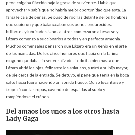
pene colgaba fláccido bajo la grasa de su vientre. Había que
aprovechar y sabía que no habría mejor oportunidad que ésta. La
farsa le caía de perlas. Se puso de rodillas delante de los hombres
que subieron y que balanceaban sus penes endurecidos,
brillantes y lubricados. Unos a otros comenzaron a besarse y
Lázaro comenzó a succionarlos a todos y en perfecta armonía.
Muchos comensales pensaron que Lázaro era un genio en el arte
de las mamadas. De los cinco hombres que había en la tarima
ninguno quedaba sin ser ensalivado. Todo iba bien hasta que
Lázaro abrió los ojos, feliz ante los aplausos, y miró a su hijo mayor,
de pie cerca de la entrada. Se detuvo, el pene que tenía en la boca
saltó hacia fuera haciendo un sonido hueco. Quiso levantarse y
tropezó con las ropas, cayendo de espaldas al suelo y
rompiéndose el cráneo.
Del amaos los unos a los otros hasta
Lady Gaga