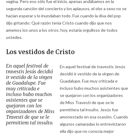
vagina. Pero eso sólo fue el inicio, apenas andábamos en la
segunda canción del concierto y los aplausos, el olor a sexo no se
hacían esperar y lo inundaban todo. Fue cuando la diva del pop
dijo gritando: Qué razón tenía Cristo cuando dijo que nos
amemos los unos a los otros; hoy, estaría orgulloso de todos
ustedes.
Los vestidos de Cristo
En aquel festival de
En aquel festival de travestis Jesús
travestis Jesús decidió
decidió ir vestido de la virgen de
ir vestido de la virgen
Guadalupe. Fue muy criticada e
de Guadalupe. Fue
muy criticada e
incluso hubo muchos asistentes que
incluso hubo muchos
se quejaron con los organizadores
asistentes que se
de Miss Travesti de que se le
quejaron con los
permitiera tal insulto. Jesús fue
organizadores de Miss
Travesti de que se le
amonestado en esa ocasión. Cuando
permitiera tal insulto.
algunos camaradas lo entrevistaron
ella dijo que no conocía mejor