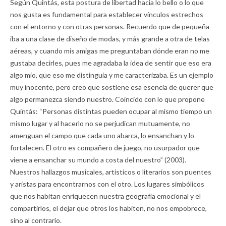
Según Quintás, esta postura de libertad hacia lo bello o lo que
nos gusta es fundamental para establecer vínculos estrechos
con el entorno y con otras personas. Recuerdo que de pequeña
iba a una clase de diseño de modas, y más grande a otra de telas
aéreas, y cuando mis amigas me preguntaban dónde eran no me
gustaba decirles, pues me agradaba la idea de sentir que eso era
algo mío, que eso me distinguía y me caracterizaba. Es un ejemplo
muy inocente, pero creo que sostiene esa esencia de querer que
algo permanezca siendo nuestro. Coincido con lo que propone
Quintás: “Personas distintas pueden ocupar al mismo tiempo un
mismo lugar y al hacerlo no se perjudican mutuamente, no
amenguan el campo que cada uno abarca, lo ensanchan y lo
fortalecen. El otro es compañero de juego, no usurpador que
viene a ensanchar su mundo a costa del nuestro” (2003).
Nuestros hallazgos musicales, artísticos o literarios son puentes
y aristas para encontrarnos con el otro. Los lugares simbólicos
que nos habitan enriquecen nuestra geografía emocional y el
compartirlos, el dejar que otros los habiten, no nos empobrece,
sino al contrario.