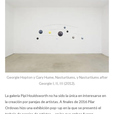
Georgie Hopton y Gary Hume, Nasturtiums, y Nasturtiums after
Georgie I, II, III (2012).
La galería Pipi Houldsworth no ha sido la única en interesarse en
la creación por parejas de artistas. A finales de 2016 Pilar
Ordovas hizo una exhibición pop–up en la que se presentó el
trabajo de parejas de artistas —en las que ambos fueran