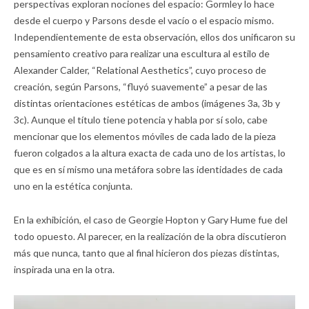
perspectivas exploran nociones del espacio: Gormley lo hace
desde el cuerpo y Parsons desde el vacío o el espacio mismo.
Independientemente de esta observación, ellos dos unificaron su
pensamiento creativo para realizar una escultura al estilo de
Alexander Calder, “Relational Aesthetics”, cuyo proceso de
creación, según Parsons, “fluyó suavemente” a pesar de las
distintas orientaciones estéticas de ambos (imágenes 3a, 3b y
3c). Aunque el título tiene potencia y habla por sí solo, cabe
mencionar que los elementos móviles de cada lado de la pieza
fueron colgados a la altura exacta de cada uno de los artistas, lo
que es en sí mismo una metáfora sobre las identidades de cada
uno en la estética conjunta.
En la exhibición, el caso de Georgie Hopton y Gary Hume fue del
todo opuesto. Al parecer, en la realización de la obra discutieron
más que nunca, tanto que al final hicieron dos piezas distintas,
inspirada una en la otra.