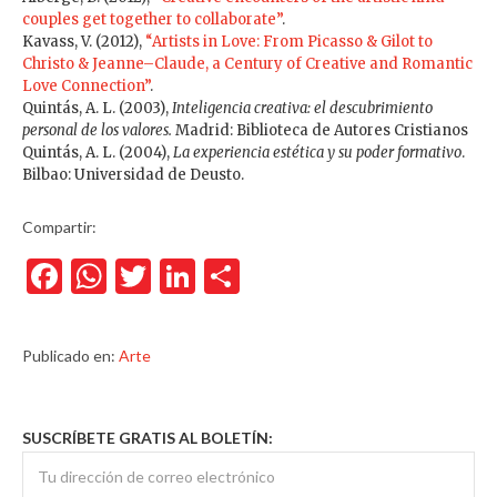
couples get together to collaborate”
.
Kavass, V. (2012),
“Artists in Love: From Picasso & Gilot to
Christo & Jeanne–Claude, a Century of Creative and Romantic
Love Connection”
.
Quintás, A. L. (2003),
Inteligencia creativa: el descubrimiento
personal de los valores.
Madrid: Biblioteca de Autores Cristianos
Quintás, A. L. (2004),
La experiencia estética y su poder formativo
.
Bilbao: Universidad de Deusto.
Compartir:
Facebook
WhatsApp
Twitter
LinkedIn
Compartir
Publicado en:
Arte
SUSCRÍBETE GRATIS AL BOLETÍN: