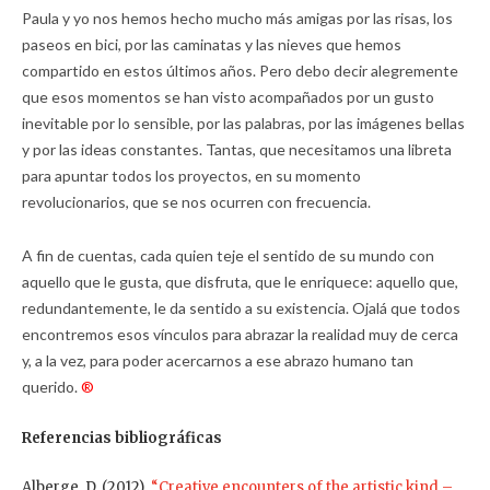
Paula y yo nos hemos hecho mucho más amigas por las risas, los
paseos en bici, por las caminatas y las nieves que hemos
compartido en estos últimos años. Pero debo decir alegremente
que esos momentos se han visto acompañados por un gusto
inevitable por lo sensible, por las palabras, por las imágenes bellas
y por las ideas constantes. Tantas, que necesitamos una libreta
para apuntar todos los proyectos, en su momento
revolucionarios, que se nos ocurren con frecuencia.
A fin de cuentas, cada quien teje el sentido de su mundo con
aquello que le gusta, que disfruta, que le enriquece: aquello que,
redundantemente, le da sentido a su existencia. Ojalá que todos
encontremos esos vínculos para abrazar la realidad muy de cerca
y, a la vez, para poder acercarnos a ese abrazo humano tan
querido.
®
Referencias bibliográficas
Alberge, D. (2012),
“Creative encounters of the artistic kind –