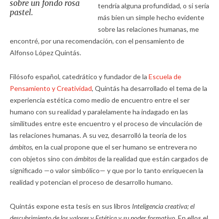
sobre un fondo rosa
tendría alguna profundidad, o si sería
pastel.
más bien un simple hecho evidente
sobre las relaciones humanas, me
encontré, por una recomendación, con el pensamiento de
Alfonso López Quintás.
Filósofo español, catedrático y fundador de la
Escuela de
Pensamiento y Creatividad
, Quintás ha desarrollado el tema de la
experiencia estética como medio de encuentro entre el ser
humano con su realidad y paralelamente ha indagado en las
similitudes entre este encuentro y el proceso de vinculación de
las relaciones humanas. A su vez, desarrolló la teoría de los
ámbitos,
en la cual propone que el ser humano se entrevera no
con objetos sino con
ámbitos
de la realidad que están cargados de
significado —o valor simbólico— y que por lo tanto enriquecen la
realidad y potencian el proceso de desarrollo humano.
Quintás expone esta tesis en sus libros
Inteligencia creativa; el
descubrimiento de los valores
y
Estética y su poder formativo.
En ellos el