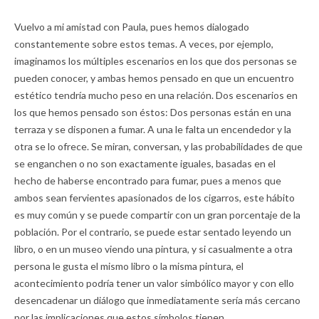
Vuelvo a mi amistad con Paula, pues hemos dialogado
constantemente sobre estos temas. A veces, por ejemplo,
imaginamos los múltiples escenarios en los que dos personas se
pueden conocer, y ambas hemos pensado en que un encuentro
estético tendría mucho peso en una relación. Dos escenarios en
los que hemos pensado son éstos: Dos personas están en una
terraza y se disponen a fumar. A una le falta un encendedor y la
otra se lo ofrece. Se miran, conversan, y las probabilidades de que
se enganchen o no son exactamente iguales, basadas en el
hecho de haberse encontrado para fumar, pues a menos que
ambos sean fervientes apasionados de los cigarros, este hábito
es muy común y se puede compartir con un gran porcentaje de la
población. Por el contrario, se puede estar sentado leyendo un
libro, o en un museo viendo una pintura, y si casualmente a otra
persona le gusta el mismo libro o la misma pintura, el
acontecimiento podría tener un valor simbólico mayor y con ello
desencadenar un diálogo que inmediatamente sería más cercano
por las implicaciones que estos símbolos tienen.