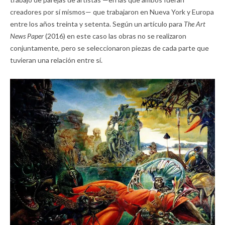
creadores por sí mismos— que trabajaron en Nueva York y Europa
entre los años treinta y setenta. Según un artículo para
The Art
News Paper
(2016) en este caso las obras no se realizaron
conjuntamente, pero se seleccionaron piezas de cada parte que
tuvieran una relación entre sí.