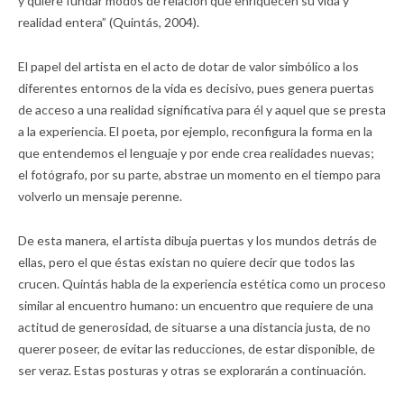
y quiere fundar modos de relación que enriquecen su vida y
realidad entera” (Quintás, 2004).
El papel del artista en el acto de dotar de valor simbólico a los
diferentes entornos de la vida es decisivo, pues genera puertas
de acceso a una realidad significativa para él y aquel que se presta
a la experiencia. El poeta, por ejemplo, reconfigura la forma en la
que entendemos el lenguaje y por ende crea realidades nuevas;
el fotógrafo, por su parte, abstrae un momento en el tiempo para
volverlo un mensaje perenne.
De esta manera, el artista dibuja puertas y los mundos detrás de
ellas, pero el que éstas existan no quiere decir que todos las
crucen. Quintás habla de la experiencia estética como un proceso
similar al encuentro humano: un encuentro que requiere de una
actitud de generosidad, de situarse a una distancia justa, de no
querer poseer, de evitar las reducciones, de estar disponible, de
ser veraz. Estas posturas y otras se explorarán a continuación.