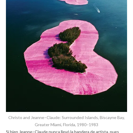
Christo and Jeanne–Claude: Surrounded Islands, Biscayne Bay,
Greater Miami, Florida, 1980–1983
Si bien Jeanne–Claude nunca llevó la bandera de artista, pues