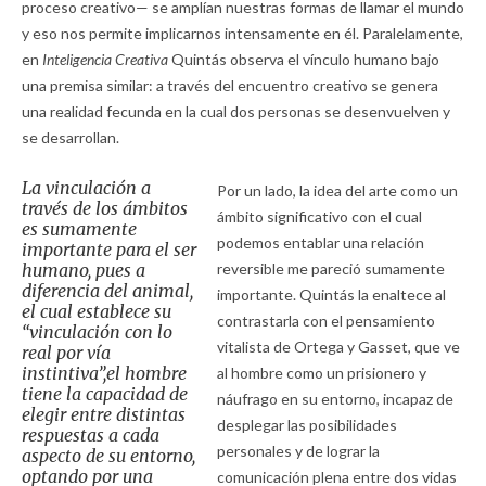
proceso creativo— se amplían nuestras formas de llamar el mundo
y eso nos permite implicarnos intensamente en él. Paralelamente,
en
Inteligencia Creativa
Quintás observa el vínculo humano bajo
una premisa similar: a través del encuentro creativo se genera
una realidad fecunda en la cual dos personas se desenvuelven y
se desarrollan.
La vinculación a
Por un lado, la idea del arte como un
través de los ámbitos
ámbito significativo con el cual
es sumamente
podemos entablar una relación
importante para el ser
humano, pues a
reversible me pareció sumamente
diferencia del animal,
importante. Quintás la enaltece al
el cual establece su
contrastarla con el pensamiento
“vinculación con lo
vitalista de Ortega y Gasset, que ve
real por vía
instintiva”,el hombre
al hombre como un prisionero y
tiene la capacidad de
náufrago en su entorno, incapaz de
elegir entre distintas
desplegar las posibilidades
respuestas a cada
personales y de lograr la
aspecto de su entorno,
optando por una
comunicación plena entre dos vidas