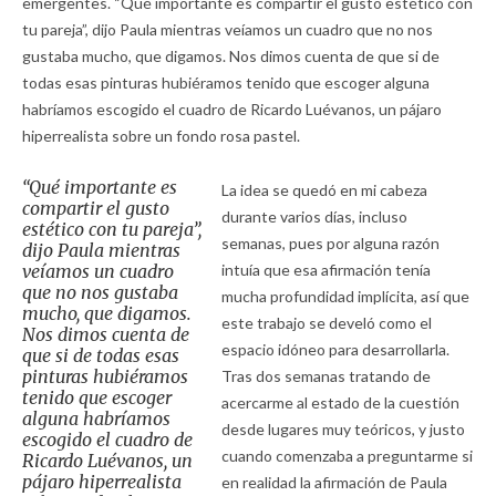
emergentes. “Qué importante es compartir el gusto estético con
tu pareja”, dijo Paula mientras veíamos un cuadro que no nos
gustaba mucho, que digamos. Nos dimos cuenta de que si de
todas esas pinturas hubiéramos tenido que escoger alguna
habríamos escogido el cuadro de Ricardo Luévanos, un pájaro
hiperrealista sobre un fondo rosa pastel.
“Qué importante es
La idea se quedó en mi cabeza
compartir el gusto
durante varios días, incluso
estético con tu pareja”,
semanas, pues por alguna razón
dijo Paula mientras
veíamos un cuadro
intuía que esa afirmación tenía
que no nos gustaba
mucha profundidad implícita, así que
mucho, que digamos.
este trabajo se develó como el
Nos dimos cuenta de
espacio idóneo para desarrollarla.
que si de todas esas
pinturas hubiéramos
Tras dos semanas tratando de
tenido que escoger
acercarme al estado de la cuestión
alguna habríamos
desde lugares muy teóricos, y justo
escogido el cuadro de
cuando comenzaba a preguntarme si
Ricardo Luévanos, un
pájaro hiperrealista
en realidad la afirmación de Paula