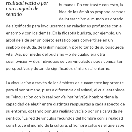
realidad vacía o por
humanas. En contraste con esto, la
una cargada de
idea de los ámbitos propone campos
sentido.
de interacción: el mundo es dotado
de significado para involucrarnos en relaciones profundas con el
entorno y con los demás. En la filosofía budista, por ejemplo, un
árbol deja de ser un objeto estático para convertirse en un
símbolo de Buda, de la iluminación, y por lo tanto de su búsqueda
vital. Así, por medio del budismo —o de cualquiera otra
cosmovisión— dos individuos se ven vinculados pues comparten
perspectivas y dotan de significados similares al entorno.
La vinculación a través de los ámbitos es sumamente importante
para el ser humano, pues a diferencia del animal, el cual establece
su “vinculación con lo real por vía instintiva”,el hombre tiene la
capacidad de elegir entre distintas respuestas a cada aspecto de
su entorno, optando por una realidad vacía o por una cargada de
sentido. “La red de vínculos fecundos del hombre con la realidad
constituye el mundo de la cultura. El hombre culto es el que sabe