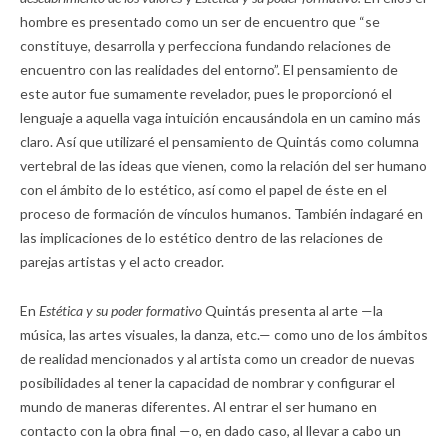
hombre es presentado como un ser de encuentro que “se
constituye, desarrolla y perfecciona fundando relaciones de
encuentro con las realidades del entorno”. El pensamiento de
este autor fue sumamente revelador, pues le proporcionó el
lenguaje a aquella vaga intuición encausándola en un camino más
claro. Así que utilizaré el pensamiento de Quintás como columna
vertebral de las ideas que vienen, como la relación del ser humano
con el ámbito de lo estético, así como el papel de éste en el
proceso de formación de vínculos humanos. También indagaré en
las implicaciones de lo estético dentro de las relaciones de
parejas artistas y el acto creador.
En
Estética y su poder formativo
Quintás presenta al arte —la
música, las artes visuales, la danza, etc.— como uno de los ámbitos
de realidad mencionados y al artista como un creador de nuevas
posibilidades al tener la capacidad de nombrar y configurar el
mundo de maneras diferentes. Al entrar el ser humano en
contacto con la obra final —o, en dado caso, al llevar a cabo un