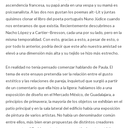
ascendencia francesa, su papá anda en una vespa y su mamá es
psicoanalista. A las dos nos gustan los poemas alt–Lit y juntas
quisimos clonar el libro del poeta portugués Nuno Júdice cuando
nos enteramos de que existía. Recientemente descubrimos a
Nacho López y a Cartier–Bresson, cada una por su lado, pero en la
misma temporalidad. Con esto, gracias a esto, a pesar de esto, o
por todo lo anterior, podría decir que este año nuestra amistad se
elevó a una dimensión más alta y su tejido se hizo más estrecho.
En realidad no tenía pensado comenzar hablando de Paula. El
tema de este ensayo pretendía ser la relación entre el gusto
estético y las relaciones de pareja, inquietud que surgió a partir
de un comentario que ella hizo a la ligera: habíamos ido a una
exposición de diseño en el Mercado México, de Guadalajara, a
principios de primavera; la mayoría de los objetos se exhibían en el
patio principal y en la sala lateral del edificio había una exposición
de pintura de varios artistas. No había un denominador común
entre ellos, más bien eran propuestas de distintos creadores