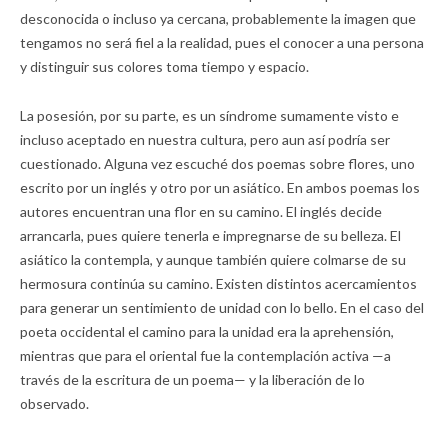
desconocida o incluso ya cercana, probablemente la imagen que
tengamos no será fiel a la realidad, pues el conocer a una persona
y distinguir sus colores toma tiempo y espacio.
La posesión, por su parte, es un síndrome sumamente visto e
incluso aceptado en nuestra cultura, pero aun así podría ser
cuestionado. Alguna vez escuché dos poemas sobre flores, uno
escrito por un inglés y otro por un asiático. En ambos poemas los
autores encuentran una flor en su camino. El inglés decide
arrancarla, pues quiere tenerla e impregnarse de su belleza. El
asiático la contempla, y aunque también quiere colmarse de su
hermosura continúa su camino. Existen distintos acercamientos
para generar un sentimiento de unidad con lo bello. En el caso del
poeta occidental el camino para la unidad era la aprehensión,
mientras que para el oriental fue la contemplación activa —a
través de la escritura de un poema— y la liberación de lo
observado.