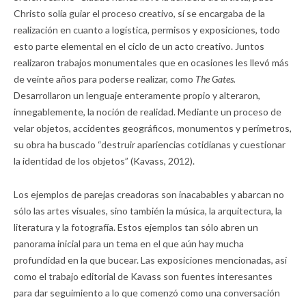
Christo solía guiar el proceso creativo, sí se encargaba de la
realización en cuanto a logística, permisos y exposiciones, todo
esto parte elemental en el ciclo de un acto creativo. Juntos
realizaron trabajos monumentales que en ocasiones les llevó más
de veinte años para poderse realizar, como
The Gates.
Desarrollaron un lenguaje enteramente propio y alteraron,
innegablemente, la noción de realidad. Mediante un proceso de
velar objetos, accidentes geográficos, monumentos y perímetros,
su obra ha buscado “destruir apariencias cotidianas y cuestionar
la identidad de los objetos” (Kavass, 2012).
Los ejemplos de parejas creadoras son inacabables y abarcan no
sólo las artes visuales, sino también la música, la arquitectura, la
literatura y la fotografía. Estos ejemplos tan sólo abren un
panorama inicial para un tema en el que aún hay mucha
profundidad en la que bucear. Las exposiciones mencionadas, así
como el trabajo editorial de Kavass son fuentes interesantes
para dar seguimiento a lo que comenzó como una conversación