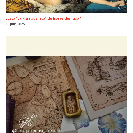
¿Está “La gran odalisca” de Ingres desnuda?
28 julio, 2026