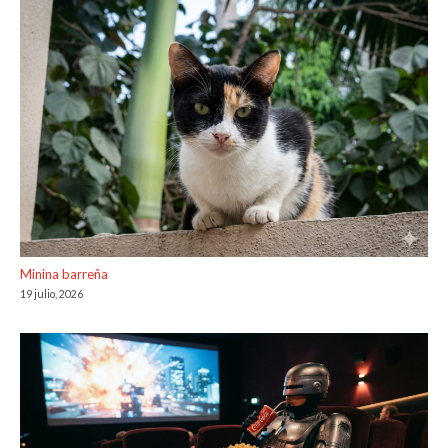
Minina barreña
19 julio, 2026