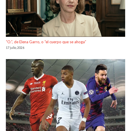
“O.”, de Elena Garro, o “el cuerpo que se ahoga”
17 julio, 2026