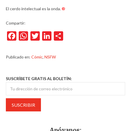
El cerdo intelectual es la onda.
®
Compartir:
Facebook
WhatsApp
Twitter
LinkedIn
Compartir
Publicado en:
Cómic
,
NSFW
SUSCRÍBETE GRATIS AL BOLETÍN:
Apóyanos: