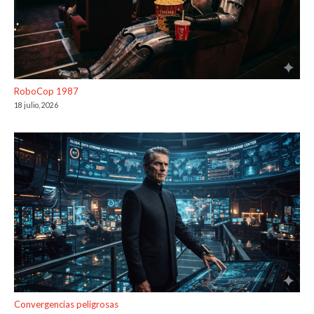
RoboCop 1987
18 julio, 2026
Convergencias peligrosas