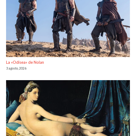
La «Odisea» de Nolan
3 agosto, 2026