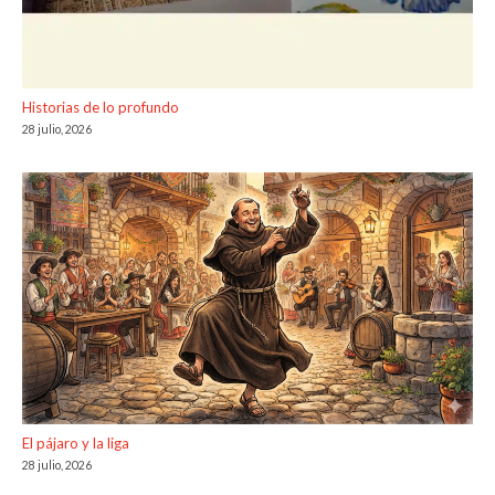
Historias de lo profundo
28 julio, 2026
El pájaro y la liga
28 julio, 2026