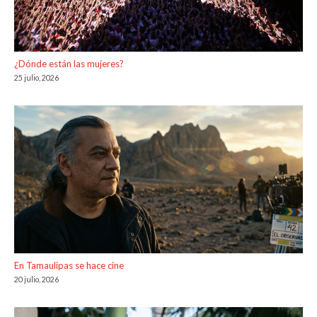
¿Dónde están las mujeres?
25 julio, 2026
En Tamaulipas se hace cine
20 julio, 2026