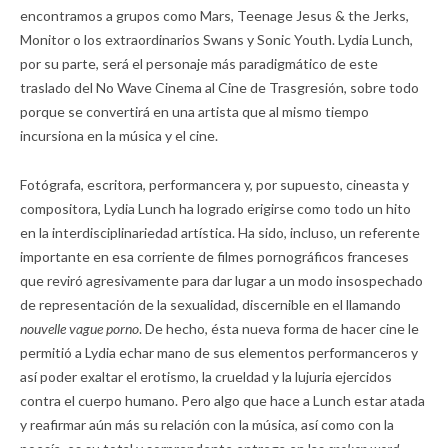
encontramos a grupos como Mars, Teenage Jesus & the Jerks,
Monitor o los extraordinarios Swans y Sonic Youth. Lydia Lunch,
por su parte, será el personaje más paradigmático de este
traslado del No Wave Cinema al Cine de Trasgresión, sobre todo
porque se convertirá en una artista que al mismo tiempo
incursiona en la música y el cine.
Fotógrafa, escritora, performancera y, por supuesto, cineasta y
compositora, Lydia Lunch ha logrado erigirse como todo un hito
en la interdisciplinariedad artística. Ha sido, incluso, un referente
importante en esa corriente de filmes pornográficos franceses
que reviró agresivamente para dar lugar a un modo insospechado
de representación de la sexualidad, discernible en el llamando
nouvelle vague porno
. De hecho, ésta nueva forma de hacer cine le
permitió a Lydia echar mano de sus elementos performanceros y
así poder exaltar el erotismo, la crueldad y la lujuria ejercidos
contra el cuerpo humano. Pero algo que hace a Lunch estar atada
y reafirmar aún más su relación con la música, así como con la