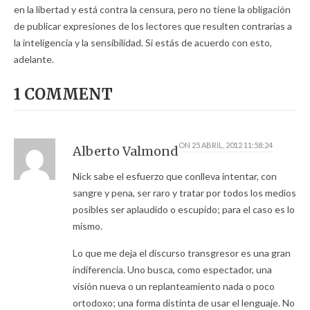
en la libertad y está contra la censura, pero no tiene la obligación
de publicar expresiones de los lectores que resulten contrarias a
la inteligencia y la sensibilidad. Si estás de acuerdo con esto,
adelante.
1 COMMENT
ON
25 ABRIL, 2012 11:58:24
Alberto Valmond
Nick sabe el esfuerzo que conlleva intentar, con
sangre y pena, ser raro y tratar por todos los medios
posibles ser aplaudido o escupido; para el caso es lo
mismo.
Lo que me deja el discurso transgresor es una gran
indiferencia. Uno busca, como espectador, una
visión nueva o un replanteamiento nada o poco
ortodoxo; una forma distinta de usar el lenguaje. No