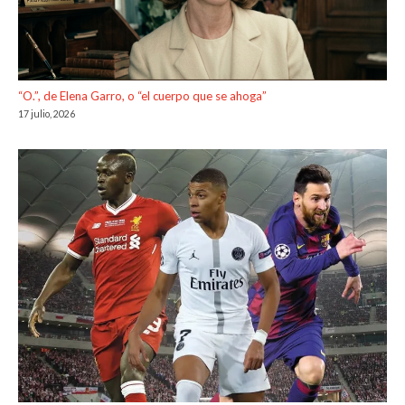
“O.”, de Elena Garro, o “el cuerpo que se ahoga”
17 julio, 2026