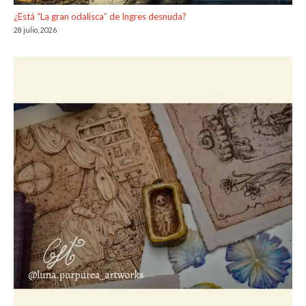
¿Está “La gran odalisca” de Ingres desnuda?
28 julio, 2026