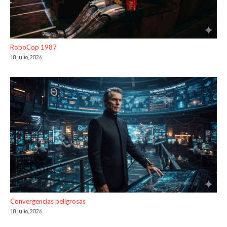
RoboCop 1987
18 julio, 2026
Convergencias peligrosas
18 julio, 2026