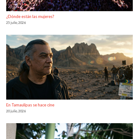
¿Dónde están las mujeres?
25 julio, 2026
En Tamaulipas se hace cine
20 julio, 2026