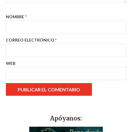
NOMBRE
*
CORREO ELECTRÓNICO
*
WEB
Apóyanos: