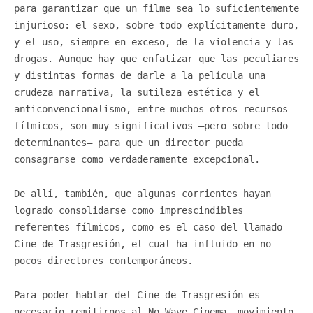
para garantizar que un filme sea lo suficientemente
injurioso: el sexo, sobre todo explícitamente duro,
y el uso, siempre en exceso, de la violencia y las
drogas. Aunque hay que enfatizar que las peculiares
y distintas formas de darle a la película una
crudeza narrativa, la sutileza estética y el
anticonvencionalismo, entre muchos otros recursos
fílmicos, son muy significativos —pero sobre todo
determinantes— para que un director pueda
consagrarse como verdaderamente excepcional.
De allí, también, que algunas corrientes hayan
logrado consolidarse como imprescindibles
referentes fílmicos, como es el caso del llamado
Cine de Trasgresión, el cual ha influido en no
pocos directores contemporáneos.
Para poder hablar del Cine de Trasgresión es
necesario remitirnos al No Wave Cinema, movimiento