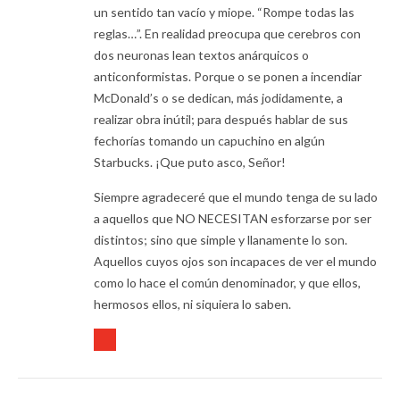
un sentido tan vacío y miope. “Rompe todas las
reglas…”. En realidad preocupa que cerebros con
dos neuronas lean textos anárquicos o
anticonformistas. Porque o se ponen a incendiar
McDonald’s o se dedican, más jodidamente, a
realizar obra inútil; para después hablar de sus
fechorías tomando un capuchino en algún
Starbucks. ¡Que puto asco, Señor!
Siempre agradeceré que el mundo tenga de su lado
a aquellos que NO NECESITAN esforzarse por ser
distintos; sino que simple y llanamente lo son.
Aquellos cuyos ojos son incapaces de ver el mundo
como lo hace el común denominador, y que ellos,
hermosos ellos, ni siquiera lo saben.