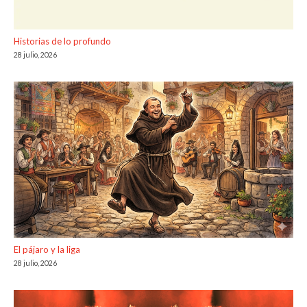
Historias de lo profundo
28 julio, 2026
El pájaro y la liga
28 julio, 2026