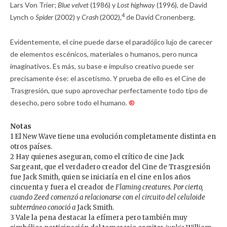
Lars Von Trier;
Blue velvet
(1986) y
Lost highway
(1996), de David
4
Lynch o
Spider
(2002) y
Crash
(2002),
de David Cronenberg.
Evidentemente, el cine puede darse el paradójico lujo de carecer
de elementos escénicos, materiales o humanos, pero nunca
imaginativos. Es más, su base e impulso creativo puede ser
precisamente ése: el ascetismo. Y prueba de ello es el Cine de
Trasgresión, que supo aprovechar perfectamente todo tipo de
desecho, pero sobre todo el humano.
®
Notas
1 El New Wave tiene una evolución completamente distinta en
otros países.
2 Hay quienes aseguran, como el crítico de cine Jack
Sargeant, que el verdadero creador del Cine de Trasgresión
fue Jack Smith, quien se iniciaría en el cine en los años
cincuenta y fuera el creador de
Flaming creatures. Por cierto,
cuando Zeed comenzó a relacionarse con el circuito del celuloide
subterráneo conoció a
Jack Smith.
3 Vale la pena destacar la efímera pero también muy