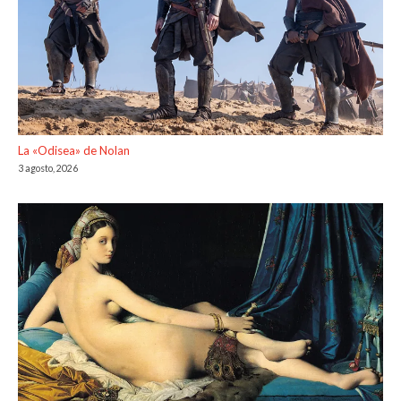
La «Odisea» de Nolan
3 agosto, 2026