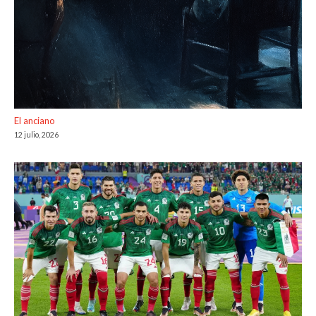
El anciano
12 julio, 2026