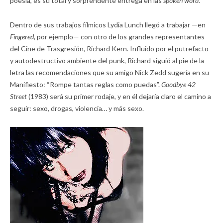
poesía, es su total y sorprendente entrega en las
spoken word.
Dentro de sus trabajos fílmicos Lydia Lunch llegó a trabajar —en
Fingered,
por ejemplo— con otro de los grandes representantes
del Cine de Trasgresión, Richard Kern. Influido por el putrefacto
y autodestructivo ambiente del punk, Richard siguió al pie de la
letra las recomendaciones que su amigo Nick Zedd sugería en su
Manifiesto: “Rompe tantas reglas como puedas”.
Goodbye 42
Street
(1983) será su primer rodaje, y en él dejaría claro el camino a
seguir: sexo, drogas, violencia… y más sexo.