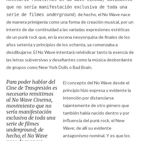
que no sería manifestación exclusiva de toda una
de hecho, el No Wave nace
serie de filmes
underground;
de manera primigenia como una forma de creación musical, por un
intento de dar continuidad a las variadas expresiones estéticas
de un punk rock que, en la escena neoyorquina de finales de los
años setenta y principios de los ochenta, ya comenzaba a
desdibujarse. El No Wave intentará reivindicar tanto la esencia de
las letras subversivas y desafiantes como la música desbordante
de grupos como New York Dolls o Bad Brain.
Para poder hablar del
El concepto del No Wave desde el
Cine de Trasgresión es
principio hizo expresa y evidente la
necesario remitirnos
intención por distanciarse
al No Wave Cinema,
movimiento que no
tajantemente de otro género que
sería manifestación
también había nacido dentro y por
exclusiva de toda una
influencia del punk rock, el New
serie de filmes
Wave; de allí su evidente
underground;
de
hecho, el No Wave
antagonismo nominal. Y es que los