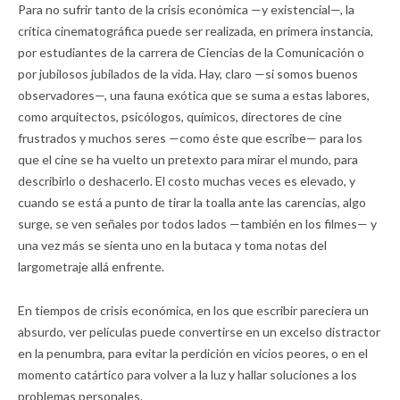
Para no sufrir tanto de la crisis económica —y existencial—, la
crítica cinematográfica puede ser realizada, en primera instancia,
por estudiantes de la carrera de Ciencias de la Comunicación o
por jubilosos jubilados de la vida. Hay, claro —si somos buenos
observadores—, una fauna exótica que se suma a estas labores,
como arquitectos, psicólogos, químicos, directores de cine
frustrados y muchos seres —como éste que escribe— para los
que el cine se ha vuelto un pretexto para mirar el mundo, para
describirlo o deshacerlo. El costo muchas veces es elevado, y
cuando se está a punto de tirar la toalla ante las carencias, algo
surge, se ven señales por todos lados —también en los filmes— y
una vez más se sienta uno en la butaca y toma notas del
largometraje allá enfrente.
En tiempos de crisis económica, en los que escribir pareciera un
absurdo, ver películas puede convertirse en un excelso distractor
en la penumbra, para evitar la perdición en vicios peores, o en el
momento catártico para volver a la luz y hallar soluciones a los
problemas personales.