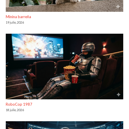
Minina barreña
19 julio, 2026
RoboCop 1987
18 julio, 2026