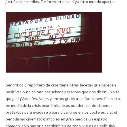
justifica los medios. De internet ni se diga, otro mundo aparte.
Ser crítico o reportero de cine tiene otras facetas que parecen
positivas, y no es raro escuchar a personas que nos dicen: ¡No te
quejes! ¡Vas a festivales y entras gratis a las funciones! Es cierto,
en medio de la crisis económica ésos pueden ser dos buenos
pretextos para evadirse o para divertirse en los cocteles, y sí, el
periodismo cinematográfico es en gran medida un espacio
cómodo, sólo hay que escribir bien de todo, y si es de películas