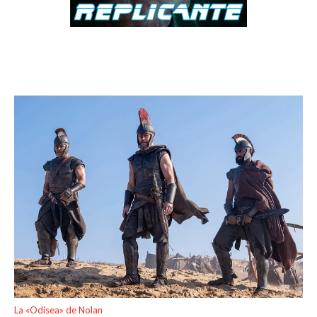
La «Odisea» de Nolan