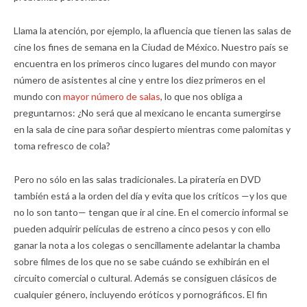
Llama la atención, por ejemplo, la afluencia que tienen las salas de
cine los fines de semana en la Ciudad de México. Nuestro país se
encuentra en los primeros cinco lugares del mundo con mayor
número de asistentes al cine y entre los diez primeros en el
mundo con
mayor número de salas
, lo que nos obliga a
preguntarnos: ¿No será que al mexicano le encanta sumergirse
en la sala de cine para soñar despierto mientras come palomitas y
toma refresco de cola?
Pero no sólo en las salas tradicionales. La piratería en DVD
también está a la orden del día y evita que los críticos —y los que
no lo son tanto— tengan que ir al cine. En el comercio informal se
pueden adquirir películas de estreno a cinco pesos y con ello
ganar la nota a los colegas o sencillamente adelantar la chamba
sobre filmes de los que no se sabe cuándo se exhibirán en el
circuito comercial o cultural. Además se consiguen clásicos de
cualquier género, incluyendo eróticos y pornográficos. El fin