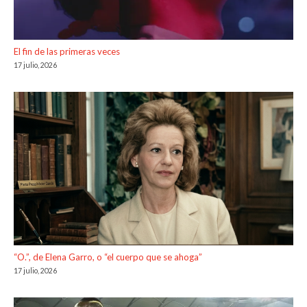
El fin de las primeras veces
17 julio, 2026
“O.”, de Elena Garro, o “el cuerpo que se ahoga”
17 julio, 2026