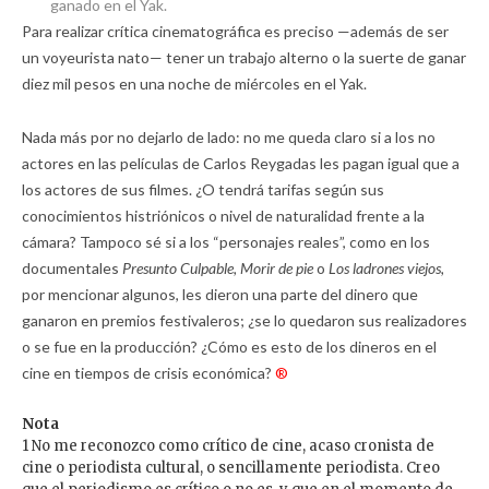
ganado en el Yak.
Para realizar crítica cinematográfica es preciso —además de ser
un voyeurista nato— tener un trabajo alterno o la suerte de ganar
diez mil pesos en una noche de miércoles en el Yak.
Nada más por no dejarlo de lado: no me queda claro si a los no
actores en las películas de Carlos Reygadas les pagan igual que a
los actores de sus filmes. ¿O tendrá tarifas según sus
conocimientos histriónicos o nivel de naturalidad frente a la
cámara? Tampoco sé si a los “personajes reales”, como en los
documentales
Presunto Culpable, Morir de pie
o
Los ladrones viejos,
por mencionar algunos, les dieron una parte del dinero que
ganaron en premios festivaleros; ¿se lo quedaron sus realizadores
o se fue en la producción? ¿Cómo es esto de los dineros en el
cine en tiempos de crisis económica?
®
Nota
1 No me reconozco como crítico de cine, acaso cronista de
cine o periodista cultural, o sencillamente periodista. Creo