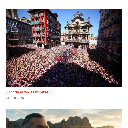
¿Dónde están las mujeres?
25 julio, 2026