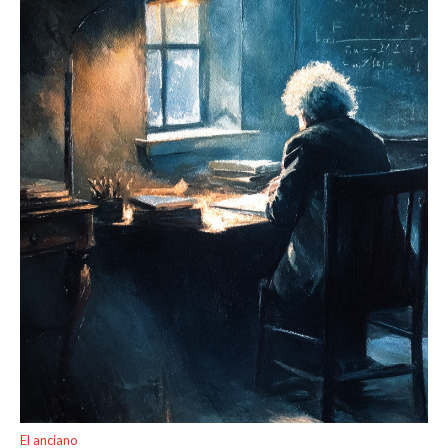
El anciano