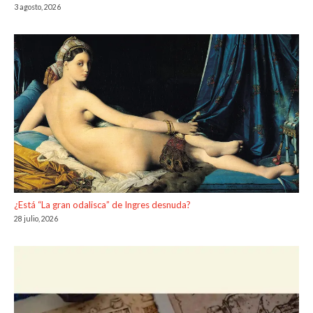
3 agosto, 2026
¿Está “La gran odalisca” de Ingres desnuda?
28 julio, 2026