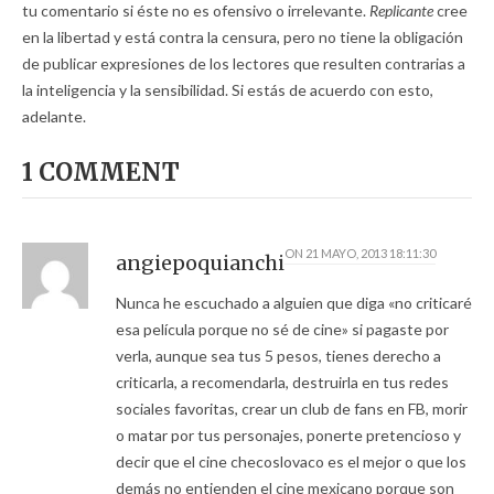
tu comentario si éste no es ofensivo o irrelevante.
Replicante
cree
en la libertad y está contra la censura, pero no tiene la obligación
de publicar expresiones de los lectores que resulten contrarias a
la inteligencia y la sensibilidad. Si estás de acuerdo con esto,
adelante.
1 COMMENT
ON
21 MAYO, 2013 18:11:30
angiepoquianchi
Nunca he escuchado a alguien que diga «no criticaré
esa película porque no sé de cine» si pagaste por
verla, aunque sea tus 5 pesos, tienes derecho a
criticarla, a recomendarla, destruirla en tus redes
sociales favoritas, crear un club de fans en FB, morir
o matar por tus personajes, ponerte pretencioso y
decir que el cine checoslovaco es el mejor o que los
demás no entienden el cine mexicano porque son