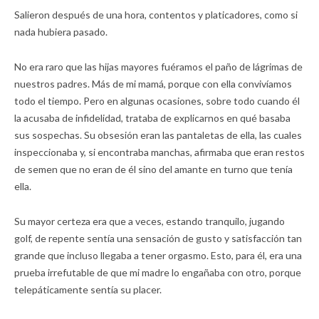
Salieron después de una hora, contentos y platicadores, como si
nada hubiera pasado.
No era raro que las hijas mayores fuéramos el paño de lágrimas de
nuestros padres. Más de mi mamá, porque con ella convivíamos
todo el tiempo. Pero en algunas ocasiones, sobre todo cuando él
la acusaba de infidelidad, trataba de explicarnos en qué basaba
sus sospechas. Su obsesión eran las pantaletas de ella, las cuales
inspeccionaba y, si encontraba manchas, afirmaba que eran restos
de semen que no eran de él sino del amante en turno que tenía
ella.
Su mayor certeza era que a veces, estando tranquilo, jugando
golf, de repente sentía una sensación de gusto y satisfacción tan
grande que incluso llegaba a tener orgasmo. Esto, para él, era una
prueba irrefutable de que mi madre lo engañaba con otro, porque
telepáticamente sentía su placer.