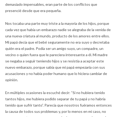
demasiado impensables, eran parte de los conflictos que
presencié desde que era pequeña.
Nos tocaba una parte muy triste a la mayoría de los hijos, porque
cada vez que había un embarazo nadie se alegraba de la venida de
una nueva criatura al mundo, producto de los amores entre ellos.
Mi papá decía que el bebé seguramente no era suyo y decretaba
quién era el padre. Podía ser un amigo suyo, un compadre, un
vecino o quien fuera que le pareciera interesante a él. Mi madre
se negaba a seguir teniendo hijos y se resistía a aceptar este
nuevo embarazo, porque sabía que mi papá empezaría con sus
acusaciones y no había poder humano que lo hiciera cambiar de
opinión.
En múltiples ocasiones la escuché decir: “Si no hubiera tenido
tantos hijos, me hubiera podido separar de tu papá y no habría
tenido que sufrir tanto”. Parecía que nosotros fuéramos entonces
la causa de todos sus problemas y, por lo menos en mi caso, no