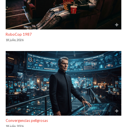
RoboCop 1987
18 julio, 2026
Convergencias peligrosas
18 julio, 2026