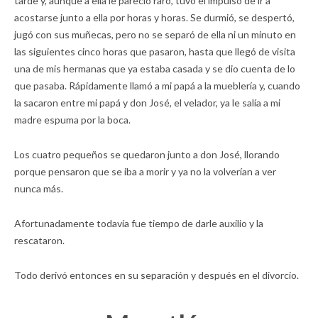
tarde y, aunque a ella le pareció raro, tuvo el impulso de ir a
acostarse junto a ella por horas y horas. Se durmió, se despertó,
jugó con sus muñecas, pero no se separó de ella ni un minuto en
las siguientes cinco horas que pasaron, hasta que llegó de visita
una de mis hermanas que ya estaba casada y se dio cuenta de lo
que pasaba. Rápidamente llamó a mi papá a la mueblería y, cuando
la sacaron entre mi papá y don José, el velador, ya le salía a mi
madre espuma por la boca.
Los cuatro pequeños se quedaron junto a don José, llorando
porque pensaron que se iba a morir y ya no la volverían a ver
nunca más.
Afortunadamente todavía fue tiempo de darle auxilio y la
rescataron.
Todo derivó entonces en su separación y después en el divorcio.