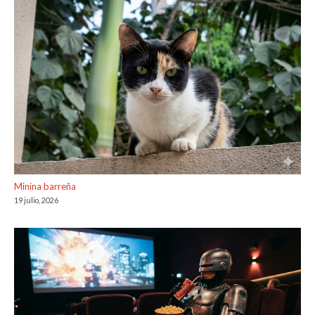
Minina barreña
19 julio, 2026