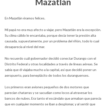
Mazatlán
En Mazatlán éramos felices.
Mi papá no era muy afecto a viajar, pero Mazatlán era la excepción.
Su clima cálido le encantaba, porque decía tener la presión alta
causada, supuestamente, por un problema del riñón, todo lo cual
desaparecía al nivel del mar.
No recuerdo cuál gobernador decidió conectar Durango con el
Distrito Federal y otras localidades a través de líneas aéreas. Se
sabía que él viajaba mucho a la capital, así que decidió poner un
aeropuerto, para beneplácito de todos los duranguenses.
Los primeros eran aviones pequeños de dos motores que
parecían chatarras y se sacudían como locos al atravesar los
bancos de nubes. Era tanto el escándalo que armaban que parecía
que en cualquier momento se iban a desplomar, y al sentir que