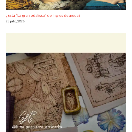
¿Está “La gran odalisca” de Ingres desnuda?
28 julio, 2026