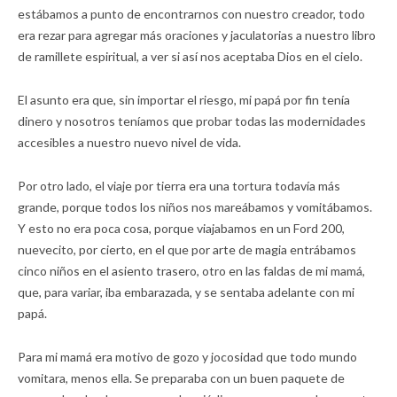
estábamos a punto de encontrarnos con nuestro creador, todo
era rezar para agregar más oraciones y jaculatorias a nuestro libro
de ramillete espiritual, a ver si así nos aceptaba Dios en el cielo.
El asunto era que, sin importar el riesgo, mi papá por fin tenía
dinero y nosotros teníamos que probar todas las modernidades
accesibles a nuestro nuevo nivel de vida.
Por otro lado, el viaje por tierra era una tortura todavía más
grande, porque todos los niños nos mareábamos y vomitábamos.
Y esto no era poca cosa, porque viajabamos en un Ford 200,
nuevecito, por cierto, en el que por arte de magia entrábamos
cinco niños en el asiento trasero, otro en las faldas de mi mamá,
que, para variar, iba embarazada, y se sentaba adelante con mi
papá.
Para mi mamá era motivo de gozo y jocosidad que todo mundo
vomitara, menos ella. Se preparaba con un buen paquete de