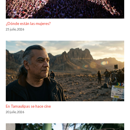
¿Dónde están las mujeres?
25 julio, 2026
En Tamaulipas se hace cine
20 julio, 2026