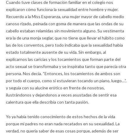
Cuando tuve clases de formación familiar en el colegio nos
explicaron cómo funciona la sexualidad entre hombre y mujer.
Recuerdo a la Miss Esperanza, una mujer mayor de cabello medio
canoso rizado, peinada con goma de manera que las ondas de su
cabello estaban relamidas sin movimiento alguno. Su vestimenta
era la de una monja seglar, que no tiene que llevar el hábito como
las de los conventos, pero todo indicaba que la sexualidad había
estado totalmente ausente de su vida. Sin embargo, al
explicarnos las caricias y los tocamientos que forman parte del
acto sexual se transformaba y se inspiraba tanto que parecía otra
persona. Nos decía. “Entonces, los tocamientos de ambos son
por todo el cuerpo, como si estuvieran tocando un piano, luego…”,
y seguía con su alucine erótico en frente de nosotras,
ilustrándonos y dejandonos a veces asustadas de sentir esa
calentura que ella describía con tanta pasión.
Yo ya había tenido conocimiento de estos hechos de la vida
porque mi padres no eran nada recatados en su sexualidad. La
verdad, no quería saber de esas cosas porque, además de ser