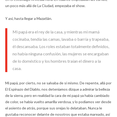
un poco más allá de La Ciudad, empezaba el show.
Y así, hasta llegar a Mazatlán.
Mi papá era el rey de la casa, y mientras mi mamá
cocinaba, tendía las camas, lavaba o barría y trapeaba,
él descansaba. Los roles estaban totalmente definidos,
no había ninguna confusión, las mujeres se encargaban
de lo doméstico y los hombres traían el dinero a la
casa.
Mi papá, por cierto, no se salvaba de sí mismo. De repente, allá por
El Espinazo del Diablo, nos deteníamos dizque a admirar la belleza
de la sierra, pero en realidad la cara de mi papá ya había cambiado
de color, se había vuelto amarilla verdosa, y lo podíamos ver desde
el asiento de atrás, porque sus orejas lo delataban. Nunca le
gustaba reconocer delante de nosotros que estaba mareado, así