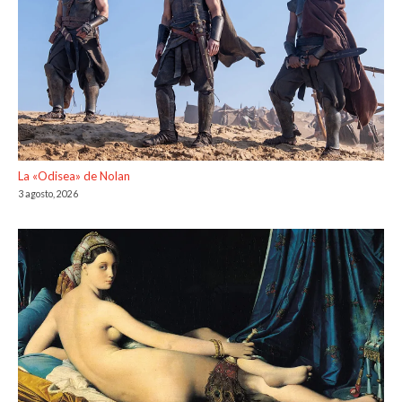
La «Odisea» de Nolan
3 agosto, 2026