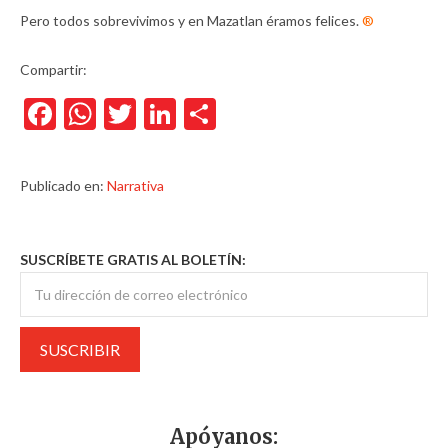
Pero todos sobrevivimos y en Mazatlan éramos felices.
®
Compartir:
Facebook
WhatsApp
Twitter
LinkedIn
Compartir
Publicado en:
Narrativa
SUSCRÍBETE GRATIS AL BOLETÍN:
Apóyanos: