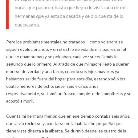
horas que pasaron, hasta que llegó de visita una de mis
hermanas que ya estaba casada y se dio cuenta de lo
que pasaba.
Pero los problemas mentales no tratados —como yo ahora sé—
siguen evolucionando, y en el estilo de vida de mis padres en el
que se enamoraban y se peleaban, cada vez sucedía más lo
segundo que lo primero. Al grado de que mi madre llegó a querer
morirse de verdad y una tarde, cuando sus hijos mayores ya
habíamos salido fuera del hogar para estudiar, estando sólo los
cuatro menores de ocho, siete, seis y cinco años
respectivamente, se tomó un frasco completo de somníferos y se
acostó a morir.
Cuenta mi hermana menor, que en ese tiempo contaba seis años,
que la vio recluirse y acostarse en la habitación pequeña que
tiene vista directa a la alberca. Se durmió desde las cuatro de la