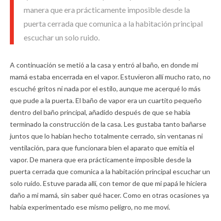
manera que era prácticamente imposible desde la
puerta cerrada que comunica a la habitación principal
escuchar un solo ruido.
A continuación se metió a la casa y entró al baño, en donde mi
mamá estaba encerrada en el vapor. Estuvieron allí mucho rato, no
escuché gritos ni nada por el estilo, aunque me acerqué lo más
que pude a la puerta. El baño de vapor era un cuartito pequeño
dentro del baño principal, añadido después de que se había
terminado la construcción de la casa. Les gustaba tanto bañarse
juntos que lo habían hecho totalmente cerrado, sin ventanas ni
ventilación, para que funcionara bien el aparato que emitía el
vapor. De manera que era prácticamente imposible desde la
puerta cerrada que comunica a la habitación principal escuchar un
solo ruido. Estuve parada allí, con temor de que mi papá le hiciera
daño a mi mamá, sin saber qué hacer. Como en otras ocasiones ya
había experimentado ese mismo peligro, no me moví.