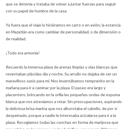
que se detenía y trataba de volver a juntar fuerzas para seguir
con su papel de hombre de la casa.
Ya fuera que el viaje lo hiciéramos en carro o en avión, la estancia
en Mazatlán era como cambiar de personalidad, o de dimensión o
de realidad.
¡Todo era armonía!
Recuerdo la inmensa playa de arenas limpias y olas blancas que
reventaban plácidas día y noche. Su arrullo no dejaba de ser un
maravilloso oasis para mí. Nos levantábamos tempranito en la
mañana para ir a caminar por la playa. El paseo era largo y
placentero, brincando en la orilla las pequeñas ondas de espuma
blanca que nos atrevíamos a retar. Sin preocupaciones, aspirando
la deliciosa brisa marina que nos alborotaba el cabello, de por sí
despeinado, porque a nadie le interesaba acicalarse para ir a la
playa. Recogíamos todas las conchas en forma de mariposa que