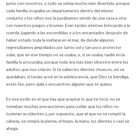
junto con nosotros, y todo se volvía mucho más divertido, porque
cada familia ocupaba un departamento dentro del mismo
conjunto y los niños nos la pasábamos yendo de una casa a otra
con nuestros juegos y bromas. Eran tardes eternas brincando a la
cuerda, jugando a las escondidas o a los encantados después de
haber estado toda la mañana en el mar, de donde algunos
regresábamos ampollados por tanto sol y tan poco protector
solar, que en ese tiempo no se usaba, o, si se usaba, nadie en la
familia lo procuraba, porque todo era más bien silvestre entre los
adultos que nos criaron. Si te salían los dientes chuecos, así se
quedaban, si tenías acné en la adolescencia, que Dios te bendiga,
estás feo, pero ojalá y encuentres alguien que te quiera.
En ese estilo en el que hay que aceptar lo que te tocó, no se
tomaban muchas precauciones para cuidar que los niños no
tuvieran accidentes y, por supuesto, que el que no se rompió la
cabeza, se rompió la pierna, el brazo, la mano, los dientes o casi se
ahoga.