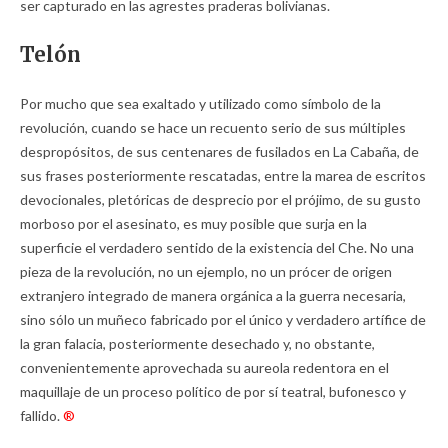
ser capturado en las agrestes praderas bolivianas.
Telón
Por mucho que sea exaltado y utilizado como símbolo de la
revolución, cuando se hace un recuento serio de sus múltiples
despropósitos, de sus centenares de fusilados en La Cabaña, de
sus frases posteriormente rescatadas, entre la marea de escritos
devocionales, pletóricas de desprecio por el prójimo, de su gusto
morboso por el asesinato, es muy posible que surja en la
superficie el verdadero sentido de la existencia del Che. No una
pieza de la revolución, no un ejemplo, no un prócer de origen
extranjero integrado de manera orgánica a la guerra necesaria,
sino sólo un muñeco fabricado por el único y verdadero artífice de
la gran falacia, posteriormente desechado y, no obstante,
convenientemente aprovechada su aureola redentora en el
maquillaje de un proceso político de por sí teatral, bufonesco y
fallido.
®