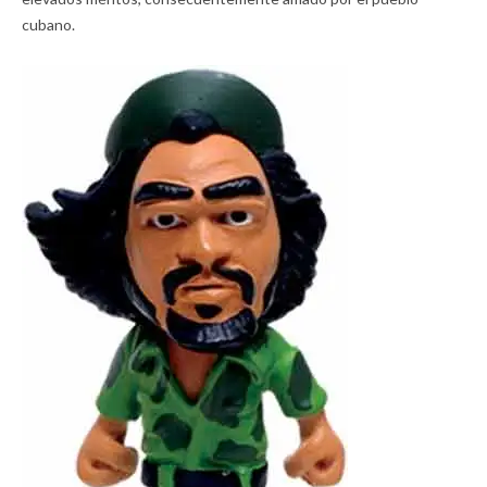
cubano.