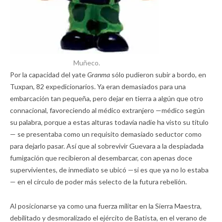
Muñeco.
Por la capacidad del yate
Granma
sólo pudieron subir a bordo, en
Tuxpan, 82 expedicionarios. Ya eran demasiados para una
embarcación tan pequeña, pero dejar en tierra a algún que otro
connacional, favoreciendo al médico extranjero —médico según
su palabra, porque a estas alturas todavía nadie ha visto su título
— se presentaba como un requisito demasiado seductor como
para dejarlo pasar. Así que al sobrevivir Guevara a la despiadada
fumigación que recibieron al desembarcar, con apenas doce
supervivientes, de inmediato se ubicó —si es que ya no lo estaba
— en el círculo de poder más selecto de la futura rebelión.
Al posicionarse ya como una fuerza militar en la Sierra Maestra,
debilitado y desmoralizado el ejército de Batista, en el verano de