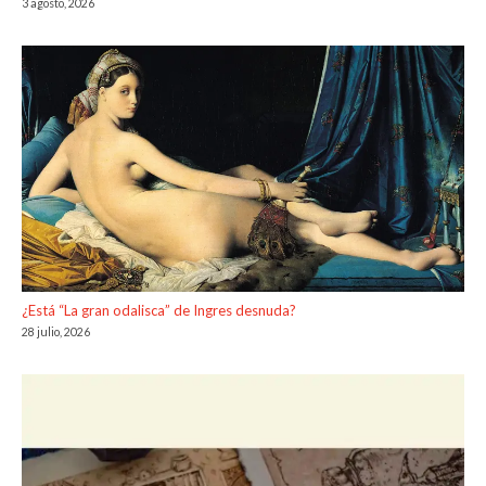
3 agosto, 2026
¿Está “La gran odalisca” de Ingres desnuda?
28 julio, 2026