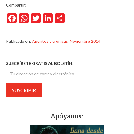
Compartir:
Facebook
WhatsApp
Twitter
LinkedIn
Compartir
Publicado en:
Apuntes y crónicas
,
Noviembre 2014
SUSCRÍBETE GRATIS AL BOLETÍN:
Apóyanos: