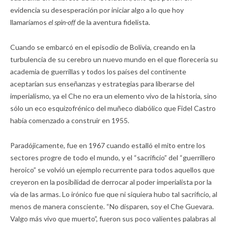
evidencia su desesperación por iniciar algo a lo que hoy
llamaríamos
el spin-off
de la aventura fidelista.
Cuando se embarcó en el episodio de Bolivia, creando en la
turbulencia de su cerebro un nuevo mundo en el que florecería su
academia de guerrillas y todos los países del continente
aceptarían sus enseñanzas y estrategias para liberarse del
imperialismo, ya el Che no era un elemento vivo de la historia, sino
sólo un eco esquizofrénico del muñeco diabólico que Fidel Castro
había comenzado a construir en 1955.
Paradójicamente, fue en 1967 cuando estalló el mito entre los
sectores progre de todo el mundo, y el “sacrificio” del “guerrillero
heroico” se volvió un ejemplo recurrente para todos aquellos que
creyeron en la posibilidad de derrocar al poder imperialista por la
vía de las armas. Lo irónico fue que ni siquiera hubo tal sacrificio, al
menos de manera consciente. “No disparen, soy el Che Guevara.
Valgo más vivo que muerto”, fueron sus poco valientes palabras al