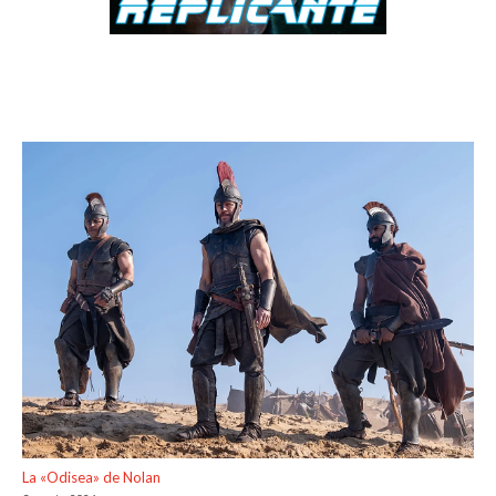
La «Odisea» de Nolan