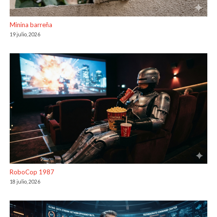
Minina barreña
19 julio, 2026
RoboCop 1987
18 julio, 2026