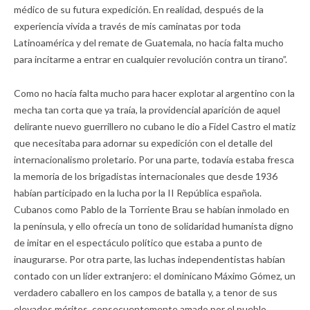
médico de su futura expedición. En realidad, después de la
experiencia vivida a través de mis caminatas por toda
Latinoamérica y del remate de Guatemala, no hacía falta mucho
para incitarme a entrar en cualquier revolución contra un tirano”.
Como no hacía falta mucho para hacer explotar al argentino con la
mecha tan corta que ya traía, la providencial aparición de aquel
delirante nuevo guerrillero no cubano le dio a Fidel Castro el matiz
que necesitaba para adornar su expedición con el detalle del
internacionalismo proletario. Por una parte, todavía estaba fresca
la memoria de los brigadistas internacionales que desde 1936
habían participado en la lucha por la II República española.
Cubanos como Pablo de la Torriente Brau se habían inmolado en
la península, y ello ofrecía un tono de solidaridad humanista digno
de imitar en el espectáculo político que estaba a punto de
inaugurarse. Por otra parte, las luchas independentistas habían
contado con un líder extranjero: el dominicano Máximo Gómez, un
verdadero caballero en los campos de batalla y, a tenor de sus
elevados méritos, consecuentemente amado por el pueblo