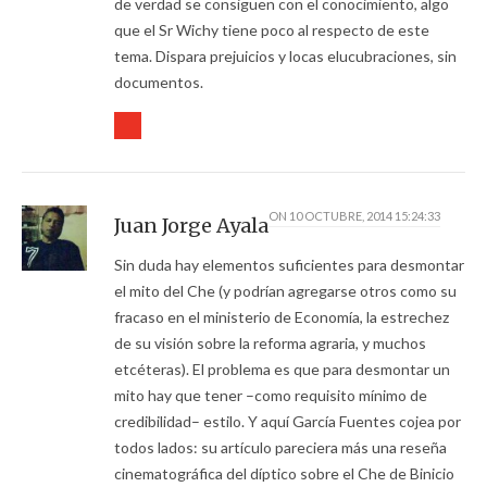
de verdad se consiguen con el conocimiento, algo
que el Sr Wichy tiene poco al respecto de este
tema. Dispara prejuicios y locas elucubraciones, sin
documentos.
ON
10 OCTUBRE, 2014 15:24:33
Juan Jorge Ayala
Sin duda hay elementos suficientes para desmontar
el mito del Che (y podrían agregarse otros como su
fracaso en el ministerio de Economía, la estrechez
de su visión sobre la reforma agraria, y muchos
etcéteras). El problema es que para desmontar un
mito hay que tener –como requisito mínimo de
credibilidad– estilo. Y aquí García Fuentes cojea por
todos lados: su artículo pareciera más una reseña
cinematográfica del díptico sobre el Che de Binicio