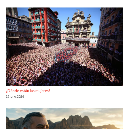
¿Dónde están las mujeres?
25 julio, 2026