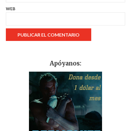
WEB
Apóyanos: