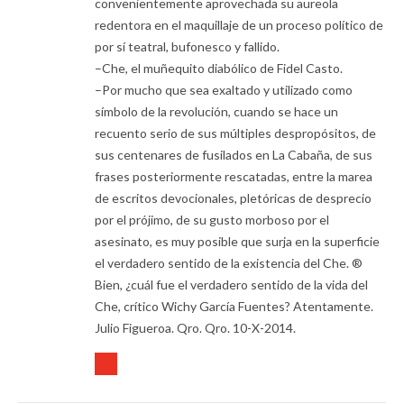
convenientemente aprovechada su aureola
redentora en el maquillaje de un proceso político de
por sí teatral, bufonesco y fallido.
–Che, el muñequito diabólico de Fidel Casto.
–Por mucho que sea exaltado y utilizado como
símbolo de la revolución, cuando se hace un
recuento serio de sus múltiples despropósitos, de
sus centenares de fusilados en La Cabaña, de sus
frases posteriormente rescatadas, entre la marea
de escritos devocionales, pletóricas de desprecio
por el prójimo, de su gusto morboso por el
asesinato, es muy posible que surja en la superficie
el verdadero sentido de la existencia del Che. ®
Bien, ¿cuál fue el verdadero sentido de la vida del
Che, crítico Wichy García Fuentes? Atentamente.
Julio Figueroa. Qro. Qro. 10-X-2014.