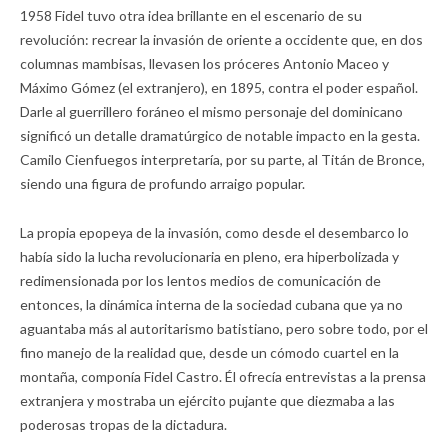
1958 Fidel tuvo otra idea brillante en el escenario de su
revolución: recrear la invasión de oriente a occidente que, en dos
columnas mambisas, llevasen los próceres Antonio Maceo y
Máximo Gómez (el extranjero), en 1895, contra el poder español.
Darle al guerrillero foráneo el mismo personaje del dominicano
significó un detalle dramatúrgico de notable impacto en la gesta.
Camilo Cienfuegos interpretaría, por su parte, al Titán de Bronce,
siendo una figura de profundo arraigo popular.
La propia epopeya de la invasión, como desde el desembarco lo
había sido la lucha revolucionaria en pleno, era hiperbolizada y
redimensionada por los lentos medios de comunicación de
entonces, la dinámica interna de la sociedad cubana que ya no
aguantaba más al autoritarismo batistiano, pero sobre todo, por el
fino manejo de la realidad que, desde un cómodo cuartel en la
montaña, componía Fidel Castro. Él ofrecía entrevistas a la prensa
extranjera y mostraba un ejército pujante que diezmaba a las
poderosas tropas de la dictadura.