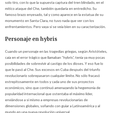
solo tiro, con lo que la supuesta captura del tren blindado, en el
mítico ataque del Che, también quedaría en entredicho. Su
famoso brazo enyesado, tal y como aparece en la estatua de su
monumento en Santa Clara, no tuvo nada que ver con los
enfrentamientos. Pero vaya si se veía bien en su caracterización.
Personaje en hybris
Cuando un personaje en las tragedias griegas, según Aristóteles,
caía en el error trágico que llamaban “hybris”, tenía ya muy pocas
posibilidades de sobrevivir al castigo de los dioses. Y eso fue lo
que le pasó al Che. Sus excesos en Cuba después del triunfo
revolucionario sobrepasaron cualquier límite. No sólo fracasó
estrepitosamente en todos y cada uno de sus proyectos
económicos, sino que continuó amenazando la hegemonía de
popularidad internacional que ostentaba el máximo líder,
enviándose a sí mismo a empresas revolucionarias de
dimensiones globales, soñando con guiar a Latinoamérica y al
mundo en una nueva revolución universal.