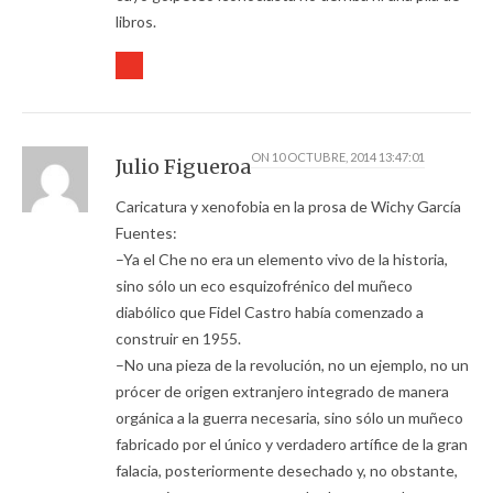
libros.
ON
10 OCTUBRE, 2014 13:47:01
Julio Figueroa
Caricatura y xenofobia en la prosa de Wichy García
Fuentes:
–Ya el Che no era un elemento vivo de la historia,
sino sólo un eco esquizofrénico del muñeco
diabólico que Fidel Castro había comenzado a
construir en 1955.
–No una pieza de la revolución, no un ejemplo, no un
prócer de origen extranjero integrado de manera
orgánica a la guerra necesaria, sino sólo un muñeco
fabricado por el único y verdadero artífice de la gran
falacia, posteriormente desechado y, no obstante,