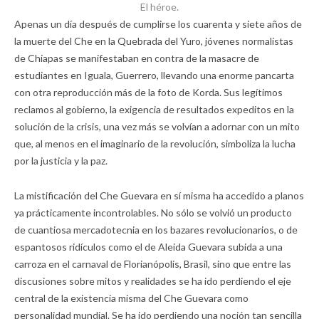
El héroe.
Apenas un día después de cumplirse los cuarenta y siete años de
la muerte del Che en la Quebrada del Yuro, jóvenes normalistas
de Chiapas se manifestaban en contra de la masacre de
estudiantes en Iguala, Guerrero, llevando una enorme pancarta
con otra reproducción más de la foto de Korda. Sus legítimos
reclamos al gobierno, la exigencia de resultados expeditos en la
solución de la crisis, una vez más se volvían a adornar con un mito
que, al menos en el imaginario de la revolución, simboliza la lucha
por la justicia y la paz.
La mistificación del Che Guevara en sí misma ha accedido a planos
ya prácticamente incontrolables. No sólo se volvió un producto
de cuantiosa mercadotecnia en los bazares revolucionarios, o de
espantosos ridículos como el de Aleida Guevara subida a una
carroza en el carnaval de Florianópolis, Brasil, sino que entre las
discusiones sobre mitos y realidades se ha ido perdiendo el eje
central de la existencia misma del Che Guevara como
personalidad mundial. Se ha ido perdiendo una noción tan sencilla