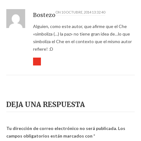
ON
10 OCTUBRE, 2014 13:32:40
Bostezo
Alguien, como este autor, que afirme que el Che
«simboliza (…) la paz» no tiene gran idea de…lo que
simboliza el Che en el contexto que el mismo autor
refiere! :D
DEJA UNA RESPUESTA
Tu dirección de correo electrónico no será publicada.
Los
campos obligatorios están marcados con
*