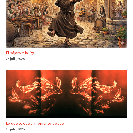
El pájaro y la liga
28 julio, 2026
Lo que se oye al momento de caer
25 julio, 2026