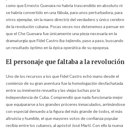
como que Ernesto Guevara no habría trascendido en absoluto ni
se habría convertido en una fábula, para unos perturbadora, para
otros ejemplar, sin la mano directriz del verdadero y único cerebro
de la revolución cubana. Pocas veces nos detenemos a pensar en
que el Che Guevara fue únicamente una pieza necesaria en la
dramaturgia que Fidel Castro iba tejiendo, paso a paso, buscando
un resultado óptimo en la épica operática de su epopeya.
El personaje que faltaba a la revolución
Uno de los recursos a los que Fidel Castro echó mano desde el
comienzo de su gran aventura fue la homologación desfachatada
entre su inminente revuelta y las viejas luchas por la
independencia de Cuba. Comprendió que nada funcionaría mejor
que equipararse a los grandes próceres inmaculados, arrimándose
con especial denuedo a la figura del más grande de todos, el más
altruista y humilde, el que mayores votos de confianza popular
recibía entre los cubanos, al apóstol José Martí. Con ello la nueva