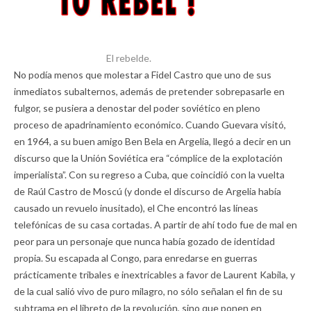
El rebelde.
No podía menos que molestar a Fidel Castro que uno de sus
inmediatos subalternos, además de pretender sobrepasarle en
fulgor, se pusiera a denostar del poder soviético en pleno
proceso de apadrinamiento económico. Cuando Guevara visitó,
en 1964, a su buen amigo Ben Bela en Argelia, llegó a decir en un
discurso que la Unión Soviética era “cómplice de la explotación
imperialista”. Con su regreso a Cuba, que coincidió con la vuelta
de Raúl Castro de Moscú (y donde el discurso de Argelia había
causado un revuelo inusitado), el Che encontró las líneas
telefónicas de su casa cortadas. A partir de ahí todo fue de mal en
peor para un personaje que nunca había gozado de identidad
propia. Su escapada al Congo, para enredarse en guerras
prácticamente tribales e inextricables a favor de Laurent Kabila, y
de la cual salió vivo de puro milagro, no sólo señalan el fin de su
subtrama en el libreto de la revolución, sino que ponen en