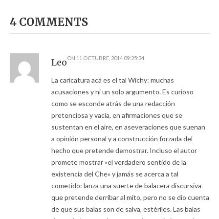
4 COMMENTS
ON
11 OCTUBRE, 2014 09:25:34
Leo
La caricatura acá es el tal Wichy: muchas
acusaciones y ni un solo argumento. Es curioso
como se esconde atrás de una redacción
pretenciosa y vacía, en afirmaciones que se
sustentan en el aire, en aseveraciones que suenan
a opinión personal y a construcción forzada del
hecho que pretende demostrar. Incluso el autor
promete mostrar «el verdadero sentido de la
existencia del Che» y jamás se acerca a tal
cometido: lanza una suerte de balacera discursiva
que pretende derribar al mito, pero no se dio cuenta
de que sus balas son de salva, estériles. Las balas