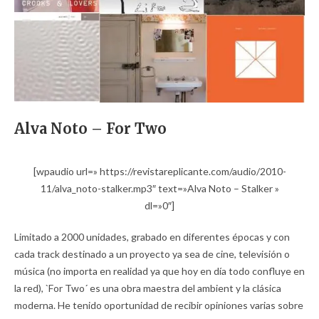
Alva Noto – For Two
[wpaudio url=» https://revistareplicante.com/audio/2010-
11/alva_noto-stalker.mp3″ text=»Alva Noto – Stalker »
dl=»0″]
Limitado a 2000 unidades, grabado en diferentes épocas y con
cada track destinado a un proyecto ya sea de cine, televisión o
música (no importa en realidad ya que hoy en día todo confluye en
la red), `For Two´ es una obra maestra del ambient y la clásica
moderna. He tenido oportunidad de recibir opiniones varias sobre