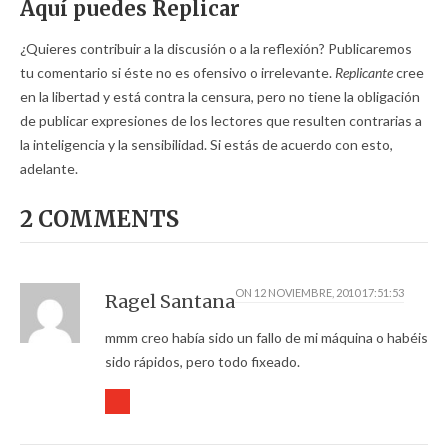
Aquí puedes Replicar
¿Quieres contribuir a la discusión o a la reflexión? Publicaremos
tu comentario si éste no es ofensivo o irrelevante.
Replicante
cree
en la libertad y está contra la censura, pero no tiene la obligación
de publicar expresiones de los lectores que resulten contrarias a
la inteligencia y la sensibilidad. Si estás de acuerdo con esto,
adelante.
2 COMMENTS
ON
12 NOVIEMBRE, 2010 17:51:53
Ragel Santana
mmm creo había sido un fallo de mi máquina o habéis
sido rápidos, pero todo fixeado.