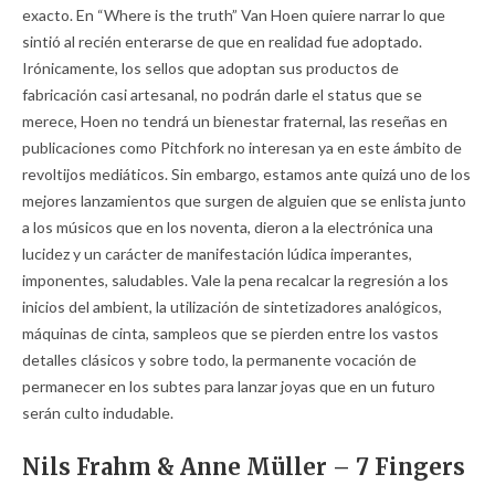
exacto. En “Where is the truth” Van Hoen quiere narrar lo que
sintió al recién enterarse de que en realidad fue adoptado.
Irónicamente, los sellos que adoptan sus productos de
fabricación casi artesanal, no podrán darle el status que se
merece, Hoen no tendrá un bienestar fraternal, las reseñas en
publicaciones como Pitchfork no interesan ya en este ámbito de
revoltijos mediáticos. Sin embargo, estamos ante quizá uno de los
mejores lanzamientos que surgen de alguien que se enlista junto
a los músicos que en los noventa, dieron a la electrónica una
lucidez y un carácter de manifestación lúdica imperantes,
imponentes, saludables. Vale la pena recalcar la regresión a los
inicios del ambient, la utilización de sintetizadores analógicos,
máquinas de cinta, sampleos que se pierden entre los vastos
detalles clásicos y sobre todo, la permanente vocación de
permanecer en los subtes para lanzar joyas que en un futuro
serán culto indudable.
Nils Frahm & Anne Müller – 7 Fingers