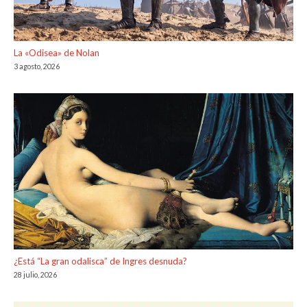
La «Odisea» de Nolan
3 agosto, 2026
¿Está “La gran odalisca” de Ingres desnuda?
28 julio, 2026