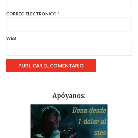
CORREO ELECTRÓNICO
*
WEB
Apóyanos: