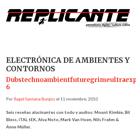
ELECTRÓNICA DE AMBIENTES Y
CONTORNOS
Dubstechnoambientfuturegrimeultraex
6
Por
Ragel Santana Burgos
el 11 noviembre, 2010
Seis reseñas alucinantes con todo y audios: Mount Kimbie, Bil
Bless, iTAL tEK, Alva Noto, Mark Van Hoen, Nils Frahm &
Anne Müller.