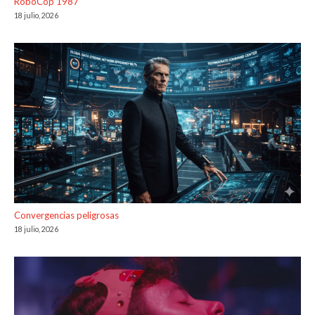
RoboCop 1987
18 julio, 2026
Convergencias peligrosas
18 julio, 2026