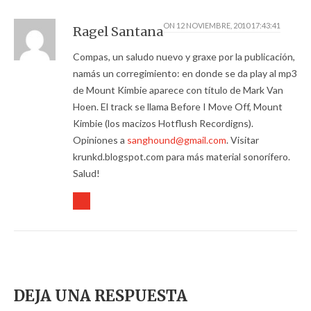
ON
12 NOVIEMBRE, 2010 17:43:41
Ragel Santana
Compas, un saludo nuevo y graxe por la publicación,
namás un corregimiento: en donde se da play al mp3
de Mount Kimbie aparece con título de Mark Van
Hoen. El track se llama Before I Move Off, Mount
Kimbie (los macizos Hotflush Recordigns).
Opiniones a
sanghound@gmail.com
. Visitar
krunkd.blogspot.com para más material sonorífero.
Salud!
DEJA UNA RESPUESTA