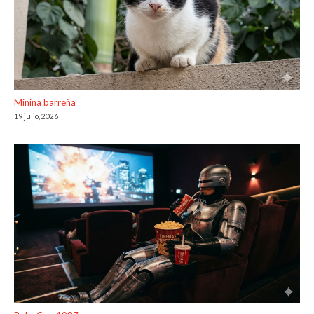
Minina barreña
19 julio, 2026