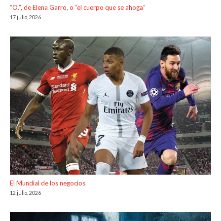
“O.”, de Elena Garro, o “el cuerpo que se ahoga”
17 julio, 2026
El Mundial de los negocios
12 julio, 2026