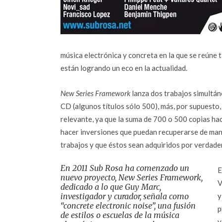
música electrónica y concreta en la que se reúne
están logrando un eco en la actualidad.
New Series Framework
lanza dos trabajos simultán
CD (algunos títulos sólo 500), más, por supuesto, 
relevante, ya que la suma de 700 o 500 copias hac
hacer inversiones que puedan recuperarse de man
trabajos y que éstos sean adquiridos por verdade
En 2011 Sub Rosa ha comenzado un
E
nuevo proyecto,
New Series Framework,
V
dedicado a lo que Guy Marc,
investigador y curador, señala como
y
“concrete electronic noise”, una fusión
p
de estilos o escuelas de la música
y