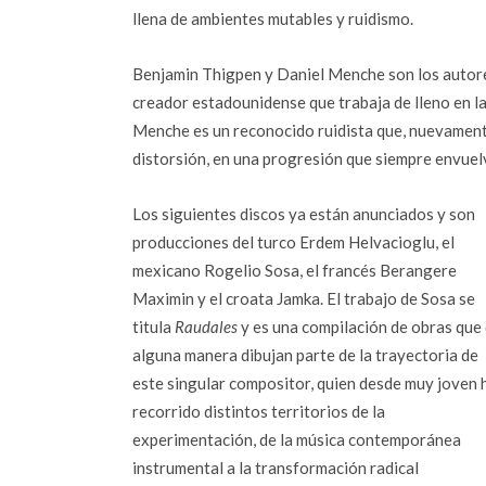
llena de ambientes mutables y ruidismo.
Benjamin Thigpen y Daniel Menche son los autores
creador estadounidense que trabaja de lleno en la
Menche es un reconocido ruidista que, nuevamente
distorsión, en una progresión que siempre envue
Los siguientes discos ya están anunciados y son
producciones del turco Erdem Helvacioglu, el
mexicano Rogelio Sosa, el francés Berangere
Maximin y el croata Jamka. El trabajo de Sosa se
titula
Raudales
y es una compilación de obras que
alguna manera dibujan parte de la trayectoria de
este singular compositor, quien desde muy joven 
recorrido distintos territorios de la
experimentación, de la música contemporánea
instrumental a la transformación radical