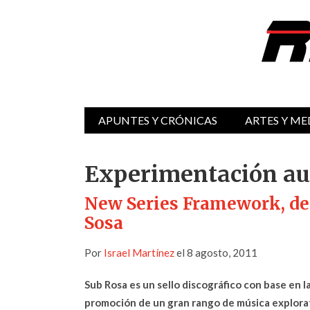
APUNTES Y CRÓNICAS
ARTES Y ME
Experimentación au
New Series Framework, de
Sosa
Por
Israel Martínez
el 8 agosto, 2011
Sub Rosa es un sello discográfico con base en l
promoción de un gran rango de música explorat