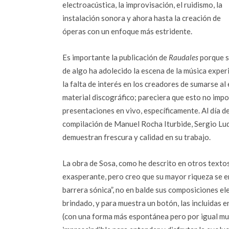
electroacústica, la improvisación, el ruidismo, la
instalación sonora y ahora hasta la creación de
óperas con un enfoque más estridente.
Es importante la publicación de
Raudales
porque s
de algo ha adolecido la escena de la música exper
la falta de interés en los creadores de sumarse al 
material discográfico; pareciera que esto no imp
presentaciones en vivo, específicamente. Al día 
compilación de Manuel Rocha Iturbide, Sergio Lu
demuestran frescura y calidad en su trabajo.
La obra de Sosa, como he descrito en otros textos
exasperante, pero creo que su mayor riqueza se en
barrera sónica”, no en balde sus composiciones e
brindado, y para muestra un botón, las incluidas 
(con una forma más espontánea pero por igual muta