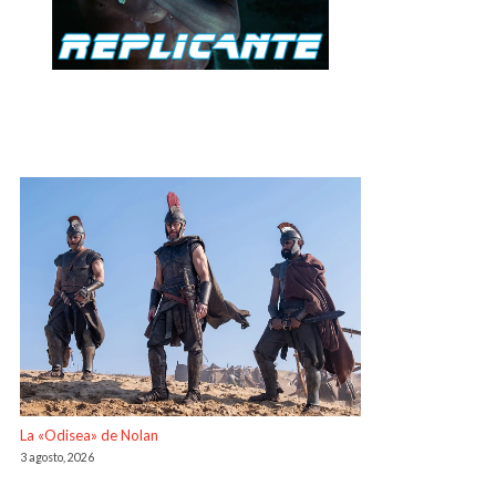
La «Odisea» de Nolan
3 agosto, 2026