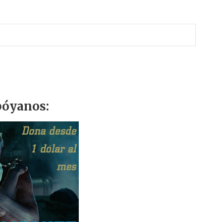
óyanos: