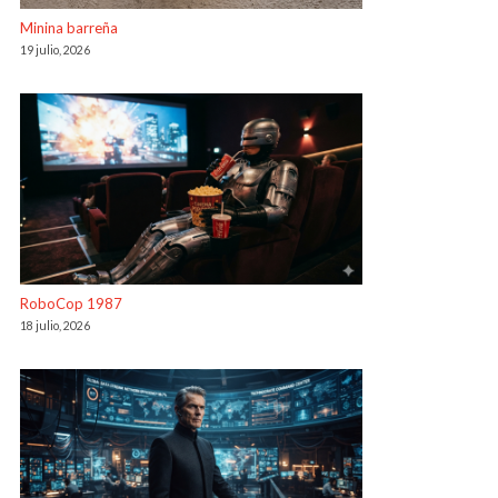
Minina barreña
19 julio, 2026
RoboCop 1987
18 julio, 2026