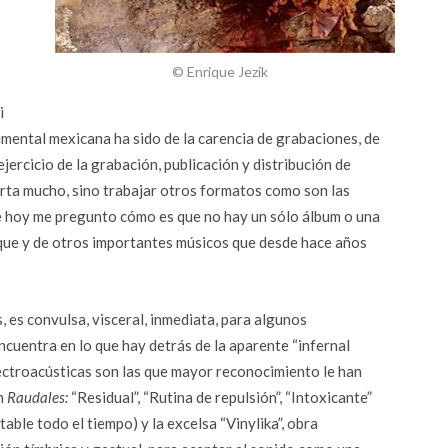
© Enrique Jezik
i
imental mexicana ha sido de la carencia de grabaciones, de
ejercicio de la grabación, publicación y distribución de
orta mucho, sino trabajar otros formatos como son las
de hoy me pregunto cómo es que no hay un sólo álbum o una
que y de otros importantes músicos que desde hace años
, es convulsa, visceral, inmediata, para algunos
cuentra en lo que hay detrás de la aparente “infernal
lectroacústicas son las que mayor reconocimiento le han
en
Raudales:
“Residual”, “Rutina de repulsión”, “Intoxicante”
ble todo el tiempo) y la excelsa “Vinylika”, obra