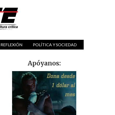
 REFLEXIÓN
POLÍTICA Y SOCIEDAD
Apóyanos: