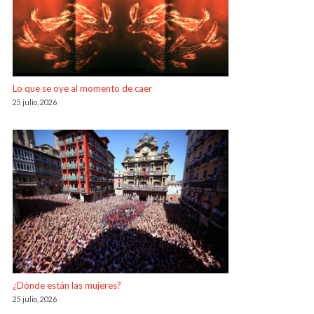
Lo que se oye al momento de caer
25 julio, 2026
¿Dónde están las mujeres?
25 julio, 2026