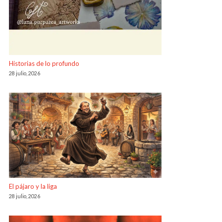
Historias de lo profundo
28 julio, 2026
El pájaro y la liga
28 julio, 2026