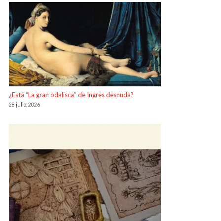
¿Está “La gran odalisca” de Ingres desnuda?
28 julio, 2026