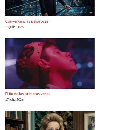
Convergencias peligrosas
18 julio, 2026
El fin de las primeras veces
17 julio, 2026