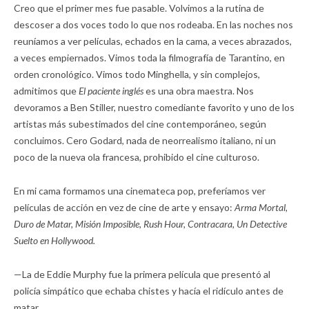
Creo que el primer mes fue pasable. Volvimos a la rutina de
descoser a dos voces todo lo que nos rodeaba. En las noches nos
reuníamos a ver películas, echados en la cama, a veces abrazados,
a veces empiernados. Vimos toda la filmografía de Tarantino, en
orden cronológico. Vimos todo Minghella, y sin complejos,
admitimos que
El paciente inglés
es una obra maestra. Nos
devoramos a Ben Stiller, nuestro comediante favorito y uno de los
artistas más subestimados del cine contemporáneo, según
concluimos. Cero Godard, nada de neorrealismo italiano, ni un
poco de la nueva ola francesa, prohibido el cine culturoso.
En mi cama formamos una cinemateca pop, preferíamos ver
películas de acción en vez de cine de arte y ensayo:
Arma Mortal,
Duro de Matar, Misión Imposible, Rush Hour, Contracara, Un Detective
Suelto en Hollywood.
—La de Eddie Murphy fue la primera película que presentó al
policía simpático que echaba chistes y hacía el ridículo antes de
matar.