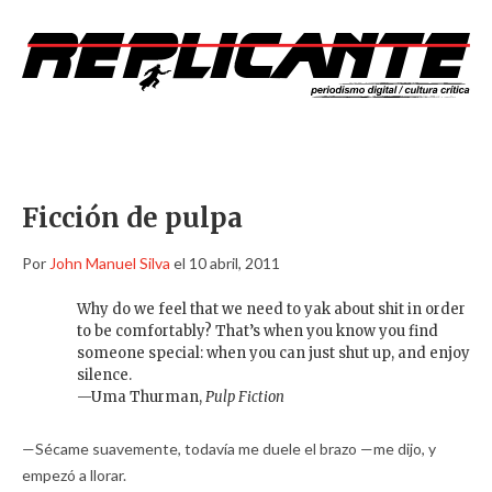
Ficción de pulpa
Por
John Manuel Silva
el 10 abril, 2011
Why do we feel that we need to yak about shit in order
to be comfortably? That’s when you know you find
someone special: when you can just shut up, and enjoy
silence.
—Uma Thurman,
Pulp Fiction
—Sécame suavemente, todavía me duele el brazo —me dijo, y
empezó a llorar.