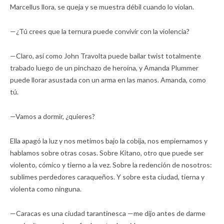
Marcellus llora, se queja y se muestra débil cuando lo violan.
—¿Tú crees que la ternura puede convivir con la violencia?
—Claro, así como John Travolta puede bailar twist totalmente
trabado luego de un pinchazo de heroína, y Amanda Plummer
puede llorar asustada con un arma en las manos. Amanda, como
tú.
—Vamos a dormir, ¿quieres?
Ella apagó la luz y nos metimos bajo la cobija, nos empiernamos y
hablamos sobre otras cosas. Sobre Kitano, otro que puede ser
violento, cómico y tierno a la vez. Sobre la redención de nosotros:
sublimes perdedores caraqueños. Y sobre esta ciudad, tierna y
violenta como ninguna.
—Caracas es una ciudad tarantinesca —me dijo antes de darme