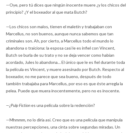
—Oye, pero tú dices que ningún inocente muere ¿y los chicos del
principio? ¿Y el boxeador al que mata Butch?
—Los chicos son malos, tienen el maletín y trabajaban con
Marcellus, no son buenos, aunque nunca sabemos que tan
criminales son. Ah, por cierto, a Marcellus todo el mundo lo
abandona o traiciona: la esposa casi le es infiel con Vincent,
Butch se burla de su trato y no se deja vencer como habían
acordado, Jules lo abandona… El único que le es fiel durante toda
la película es Vincent, y muere asesinado por Butch. Respecto al
boxeador, no me parece que sea bueno, después de todo
también trabajaba para Marcellus, por eso es que éste arregla la
pelea. Puede que muera inocentemente, pero no es inocente.
—¿Pulp Fiction
es una película sobre la redención?
—Mhmmm, no lo diría así. Creo que es una película que manipula
nuestras percepciones, una cinta sobre segundas miradas. Un