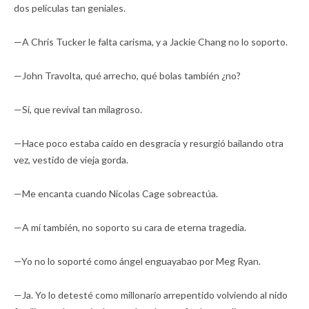
dos películas tan geniales.
—A Chris Tucker le falta carisma, y a Jackie Chang no lo soporto.
—John Travolta, qué arrecho, qué bolas también ¿no?
—Sí, que revival tan milagroso.
—Hace poco estaba caído en desgracia y resurgió bailando otra
vez, vestido de vieja gorda.
—Me encanta cuando Nicolas Cage sobreactúa.
—A mí también, no soporto su cara de eterna tragedia.
—Yo no lo soporté como ángel enguayabao por Meg Ryan.
—Ja. Yo lo detesté como millonario arrepentido volviendo al nido