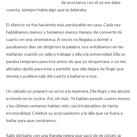
de acostarse con él yo me daba
cuenta, siempre había algo que la delataba.
El silencio se fue haciendo más perdurable en casa. Cada vez
hablábamos menos y teníamos menos tiempo de convertir mi
cuarto en una cinemateca. A veces no llegaba a dormir o
pasábamos días sin dirigirnos la palabra, nos evitábamos en las
mañanas cuando yo salía a trabajar y ella a la universidad. Ella se
paraba temprano para irse antes de que yo despertara, o yo me
alistaba rápido para irme y permitir que ella dejara de fingir que
dormía y pudiera salir del cuarto a bañarse e irse.
Un sábado yo preparé un arroz a la marinera. Ella llegó y me abrazó
estando en la cocina. Así, sin más. Ya habían pasado cuatro meses
y las últimas semanas habían sido casi intolerables de tanta
incomodidad. Celebré su acercamiento y le dije que se fuera a
bañar para que cenáramos.
Salió del baño con una franela negra que sacó de mi clóset, la