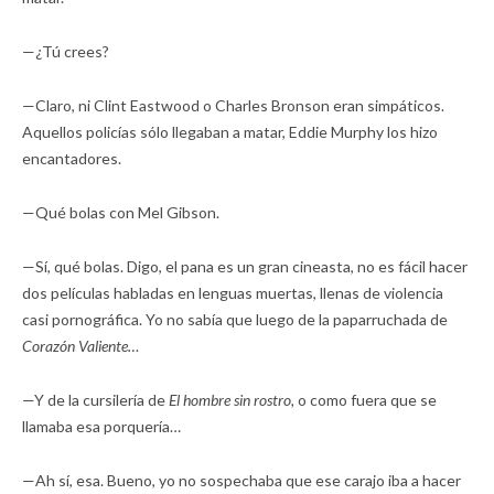
—¿Tú crees?
—Claro, ni Clint Eastwood o Charles Bronson eran simpáticos.
Aquellos policías sólo llegaban a matar, Eddie Murphy los hizo
encantadores.
—Qué bolas con Mel Gibson.
—Sí, qué bolas. Digo, el pana es un gran cineasta, no es fácil hacer
dos películas habladas en lenguas muertas, llenas de violencia
casi pornográfica. Yo no sabía que luego de la paparruchada de
Corazón Valiente…
—Y de la cursilería de
El hombre sin rostro,
o como fuera que se
llamaba esa porquería…
—Ah sí, esa. Bueno, yo no sospechaba que ese carajo iba a hacer