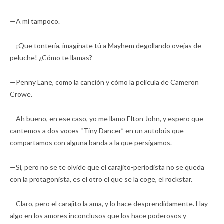
—A mí tampoco.
—¡Que tontería, imagínate tú a Mayhem degollando ovejas de
peluche! ¿Cómo te llamas?
—Penny Lane, como la canción y cómo la película de Cameron
Crowe.
—Ah bueno, en ese caso, yo me llamo Elton John, y espero que
cantemos a dos voces “Tiny Dancer” en un autobús que
compartamos con alguna banda a la que persigamos.
—Sí, pero no se te olvide que el carajito-periodista no se queda
con la protagonista, es el otro el que se la coge, el rockstar.
—Claro, pero el carajito la ama, y lo hace desprendidamente. Hay
algo en los amores inconclusos que los hace poderosos y