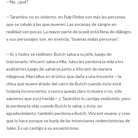
—No, ¿qué?
—Tarantino no es violento, en
Pulp Fiction
son más las personas
que se salvan a las que mueren. Las escenas de sangre en
realidad son pocas. La mayor parte de la peli está llena de diálogos
y sus personajes son, en esencia, “buenas malas personas”.
—Sí, y todos se redimen: Butch salva a su jefe, luego de
traicionarlo. Vincent salva a Mia. Jules les perdona la vida a los
asaltantes luego de salvarse junto a Vincent de manera
milagrosa. Marcellus es el único que daña a una inocente —la
chica que muere al lado del carro de Butch cuando éste está
todavía inconsciente, y nunca queda claro si muere o no, sólo
sabemos que está herida— y Tarantino lo castiga violándolo, pero
le perdona la vida cuando Butch lo salva, y éste, en
agradecimiento, también perdona a Butch. Vincent muere, y creo
que lo hace porque se burla de las intenciones redencionistas de
Jules. Es un castigo a su escepticismo.