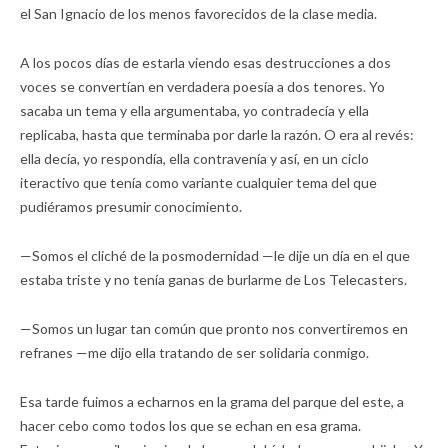
el San Ignacio de los menos favorecidos de la clase media.
A los pocos días de estarla viendo esas destrucciones a dos
voces se convertían en verdadera poesía a dos tenores. Yo
sacaba un tema y ella argumentaba, yo contradecía y ella
replicaba, hasta que terminaba por darle la razón. O era al revés:
ella decía, yo respondía, ella contravenía y así, en un ciclo
iteractivo que tenía como variante cualquier tema del que
pudiéramos presumir conocimiento.
—Somos el cliché de la posmodernidad —le dije un día en el que
estaba triste y no tenía ganas de burlarme de Los Telecasters.
—Somos un lugar tan común que pronto nos convertiremos en
refranes —me dijo ella tratando de ser solidaria conmigo.
Esa tarde fuimos a echarnos en la grama del parque del este, a
hacer cebo como todos los que se echan en esa grama.