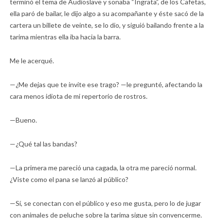
terminó el tema de Audioslave y sonaba “Ingrata”, de los Cafetas,
ella paró de bailar, le dijo algo a su acompañante y éste sacó de la
cartera un billete de veinte, se lo dio, y siguió bailando frente a la
tarima mientras ella iba hacia la barra.
Me le acerqué.
—¿Me dejas que te invite ese trago? —le pregunté, afectando la
cara menos idiota de mi repertorio de rostros.
—Bueno.
—¿Qué tal las bandas?
—La primera me pareció una cagada, la otra me pareció normal.
¿Viste como el pana se lanzó al público?
—Sí, se conectan con el público y eso me gusta, pero lo de jugar
con animales de peluche sobre la tarima sigue sin convencerme.