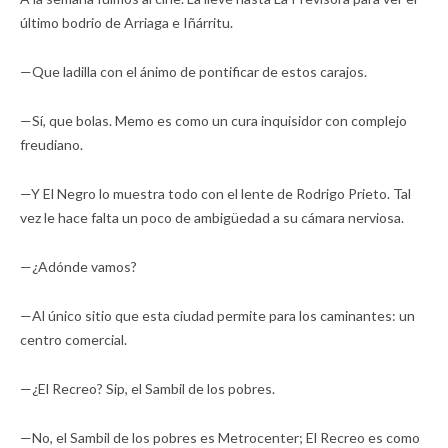
último bodrio de Arriaga e Iñárritu.
—Que ladilla con el ánimo de pontificar de estos carajos.
—Sí, que bolas. Memo es como un cura inquisidor con complejo
freudiano.
—Y El Negro lo muestra todo con el lente de Rodrigo Prieto. Tal
vez le hace falta un poco de ambigüedad a su cámara nerviosa.
—¿Adónde vamos?
—Al único sitio que esta ciudad permite para los caminantes: un
centro comercial.
—¿El Recreo? Sip, el Sambil de los pobres.
—No, el Sambil de los pobres es Metrocenter; El Recreo es como