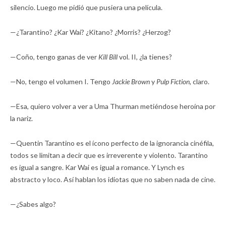
silencio. Luego me pidió que pusiera una película.
—¿Tarantino? ¿Kar Wai? ¿Kitano? ¿Morris? ¿Herzog?
—Coño, tengo ganas de ver
Kill Bill
vol. II, ¿la tienes?
—No, tengo el volumen I. Tengo
Jackie Brown
y
Pulp Fiction,
claro.
—Esa, quiero volver a ver a Uma Thurman metiéndose heroína por
la nariz.
—Quentin Tarantino es el ícono perfecto de la ignorancia cinéfila,
todos se limitan a decir que es irreverente y violento. Tarantino
es igual a sangre. Kar Wai es igual a romance. Y Lynch es
abstracto y loco. Así hablan los idiotas que no saben nada de cine.
—¿Sabes algo?