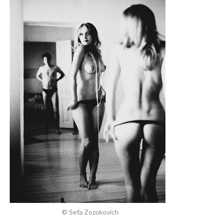
© Sefa Zozokovich