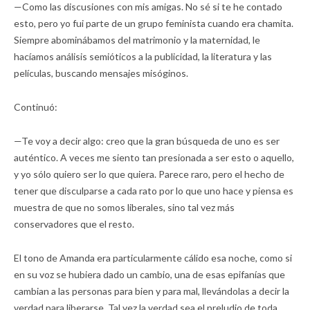
—Como las discusiones con mis amigas. No sé si te he contado
esto, pero yo fui parte de un grupo feminista cuando era chamita.
Siempre abominábamos del matrimonio y la maternidad, le
hacíamos análisis semióticos a la publicidad, la literatura y las
películas, buscando mensajes misóginos.
Continuó:
—Te voy a decir algo: creo que la gran búsqueda de uno es ser
auténtico. A veces me siento tan presionada a ser esto o aquello,
y yo sólo quiero ser lo que quiera. Parece raro, pero el hecho de
tener que disculparse a cada rato por lo que uno hace y piensa es
muestra de que no somos liberales, sino tal vez más
conservadores que el resto.
El tono de Amanda era particularmente cálido esa noche, como si
en su voz se hubiera dado un cambio, una de esas epifanías que
cambian a las personas para bien y para mal, llevándolas a decir la
verdad para liberarse. Tal vez la verdad sea el preludio de toda