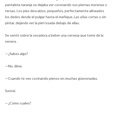
pantaleta naranja se dejaba ver coronando sus piernas morenas y
tersas. Los pies descalzos, pequeños, perfectamente alineados
los dedos desde el pulgar hasta el meñique. Las uñas cortas y sin
pintar, dejando ver la piel rosada debajo de ellas.
Se sentó sobre la secadora a beber una cerveza que tomó de la
nevera.
—¿Sabes algo?
—No, dime.
—Cuando te veo cocinando pienso en muchas güevonadas.
Sonreí.
—¿Cómo cuales?