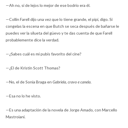
—Ah no, si de lejos lo mejor de ese bodrio era él.
—Collin Farell dijo una vez que lo tiene grande, el pipí, digo. Si
congelas la escena en que Butch se seca después de bañarse le
puedes ver la silueta del güevo y te das cuenta de que Farell
probablemente dice la verdad.
—¿Sabes cuál es mi pubis favorito del cine?
—¿El de Kristin Scott Thomas?
—No, el de Sonia Braga en
Gabriela, cravo e canela
.
—Esa no lo he visto.
—Es una adaptación de la novela de Jorge Amado, con Marcello
Mastroiani.