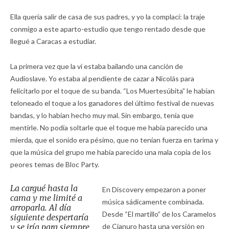
Ella quería salir de casa de sus padres, y yo la complací: la traje
conmigo a este aparto-estudio que tengo rentado desde que
llegué a Caracas a estudiar.
La primera vez que la vi estaba bailando una canción de
Audioslave. Yo estaba al pendiente de cazar a Nicolás para
felicitarlo por el toque de su banda. “Los Muertesúbita” le habían
teloneado el toque a los ganadores del último festival de nuevas
bandas, y lo habían hecho muy mal. Sin embargo, tenía que
mentirle. No podía soltarle que el toque me había parecido una
mierda, que el sonido era pésimo, que no tenían fuerza en tarima y
que la música del grupo me había parecido una mala copia de los
peores temas de Bloc Party.
La cargué hasta la
En Discovery empezaron a poner
cama y me limité a
música sádicamente combinada.
arroparla. Al día
Desde “El martillo” de los Caramelos
siguiente despertaría
y se iría para siempre.
de Cianuro hasta una versión en