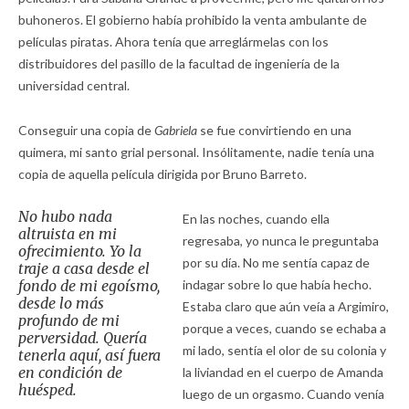
buhoneros. El gobierno había prohibido la venta ambulante de
películas piratas. Ahora tenía que arreglármelas con los
distribuidores del pasillo de la facultad de ingeniería de la
universidad central.
Conseguir una copia de
Gabriela
se fue convirtiendo en una
quimera, mi santo grial personal. Insólitamente, nadie tenía una
copia de aquella película dirigida por Bruno Barreto.
No hubo nada
En las noches, cuando ella
altruista en mi
regresaba, yo nunca le preguntaba
ofrecimiento. Yo la
por su día. No me sentía capaz de
traje a casa desde el
fondo de mi egoísmo,
indagar sobre lo que había hecho.
desde lo más
Estaba claro que aún veía a Argimiro,
profundo de mi
porque a veces, cuando se echaba a
perversidad. Quería
mi lado, sentía el olor de su colonia y
tenerla aquí, así fuera
en condición de
la liviandad en el cuerpo de Amanda
huésped.
luego de un orgasmo. Cuando venía