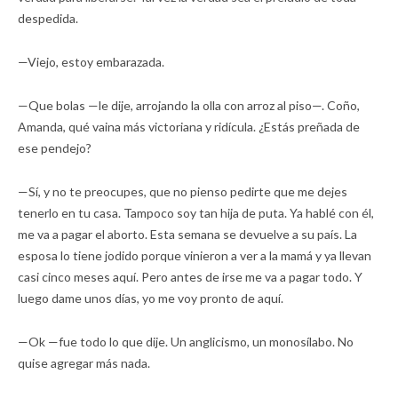
despedida.
—Viejo, estoy embarazada.
—Que bolas —le dije, arrojando la olla con arroz al piso—. Coño,
Amanda, qué vaina más victoriana y ridícula. ¿Estás preñada de
ese pendejo?
—Sí, y no te preocupes, que no pienso pedirte que me dejes
tenerlo en tu casa. Tampoco soy tan hija de puta. Ya hablé con él,
me va a pagar el aborto. Esta semana se devuelve a su país. La
esposa lo tiene jodido porque vinieron a ver a la mamá y ya llevan
casi cinco meses aquí. Pero antes de irse me va a pagar todo. Y
luego dame unos días, yo me voy pronto de aquí.
—Ok —fue todo lo que dije. Un anglicismo, un monosílabo. No
quise agregar más nada.