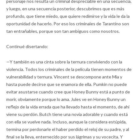
personaje nos resulta un criminal despreciable en una secuencia,
y luego, en una secuencia posterior, descubrimos que es más
profundo, que tiene miedo, que quiere redimirse y la vida le da la
oportunidad de hacerlo. Por eso los criminales de Tarantino son
tan entrañables, porque son tan ambiguos como nosotros.
Continué disertando:
—Y también es una cinta sobre la ternura conviviendo con la
violencia. Todos los criminales de la película tienen momentos de
vulnerabilidad y ternura. Vincent se descompone ante Mia y
hasta puede decirse que se enamora de ella. Pumkin no puede
evitar asustarse cuando cree que Honey Bunny está a punto de
morir, obviamente porque lo ama. Jules ve en Honey Bunny un
reflejo de la vida errada que ha llevado hasta el momento, de ahí
viene su perdón. Butch tiene una novia adorable y cuando está
con ella se vuelve nada. Incluso, aunque la considera estúpida,
termina por perdonarle el haber perdido el reloj de su padre, y al
final se la lleva, enternecido por sus lágrimas y su vocecita. Y