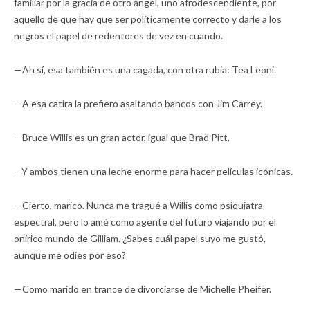
familiar por la gracia de otro ángel, uno afrodescendiente, por
aquello de que hay que ser políticamente correcto y darle a los
negros el papel de redentores de vez en cuando.
—Ah sí, esa también es una cagada, con otra rubia: Tea Leoni.
—A esa catira la prefiero asaltando bancos con Jim Carrey.
—Bruce Willis es un gran actor, igual que Brad Pitt.
—Y ambos tienen una leche enorme para hacer películas icónicas.
—Cierto, marico. Nunca me tragué a Willis como psiquiatra
espectral, pero lo amé como agente del futuro viajando por el
onírico mundo de Gilliam. ¿Sabes cuál papel suyo me gustó,
aunque me odies por eso?
—Como marido en trance de divorciarse de Michelle Pheifer.