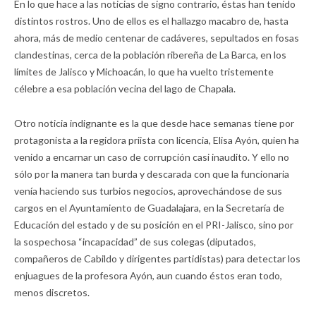
En lo que hace a las noticias de signo contrario, éstas han tenido
distintos rostros. Uno de ellos es el hallazgo macabro de, hasta
ahora, más de medio centenar de cadáveres, sepultados en fosas
clandestinas, cerca de la población ribereña de La Barca, en los
límites de Jalisco y Michoacán, lo que ha vuelto tristemente
célebre a esa población vecina del lago de Chapala.
Otro noticia indignante es la que desde hace semanas tiene por
protagonista a la regidora priista con licencia, Elisa Ayón, quien ha
venido a encarnar un caso de corrupción casi inaudito. Y ello no
sólo por la manera tan burda y descarada con que la funcionaria
venía haciendo sus turbios negocios, aprovechándose de sus
cargos en el Ayuntamiento de Guadalajara, en la Secretaría de
Educación del estado y de su posición en el PRI-Jalisco, sino por
la sospechosa “incapacidad” de sus colegas (diputados,
compañeros de Cabildo y dirigentes partidistas) para detectar los
enjuagues de la profesora Ayón, aun cuando éstos eran todo,
menos discretos.