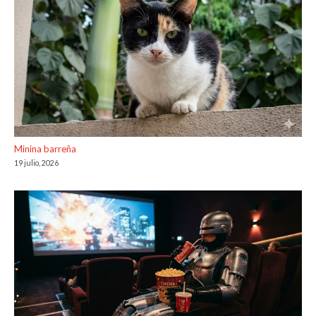
Minina barreña
19 julio, 2026