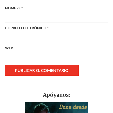
NOMBRE
*
CORREO ELECTRÓNICO
*
WEB
Apóyanos: