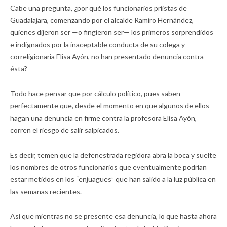
Cabe una pregunta, ¿por qué los funcionarios priistas de
Guadalajara, comenzando por el alcalde Ramiro Hernández,
quienes dijeron ser —o fingieron ser— los primeros sorprendidos
e indignados por la inaceptable conducta de su colega y
correligionaria Elisa Ayón, no han presentado denuncia contra
ésta?
Todo hace pensar que por cálculo político, pues saben
perfectamente que, desde el momento en que algunos de ellos
hagan una denuncia en firme contra la profesora Elisa Ayón,
corren el riesgo de salir salpicados.
Es decir, temen que la defenestrada regidora abra la boca y suelte
los nombres de otros funcionarios que eventualmente podrían
estar metidos en los “enjuagues” que han salido a la luz pública en
las semanas recientes.
Así que mientras no se presente esa denuncia, lo que hasta ahora