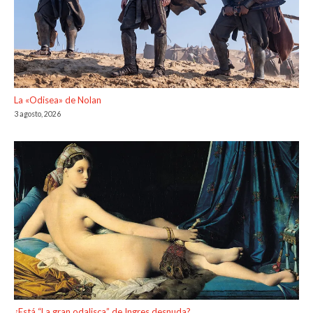
La «Odisea» de Nolan
3 agosto, 2026
¿Está “La gran odalisca” de Ingres desnuda?