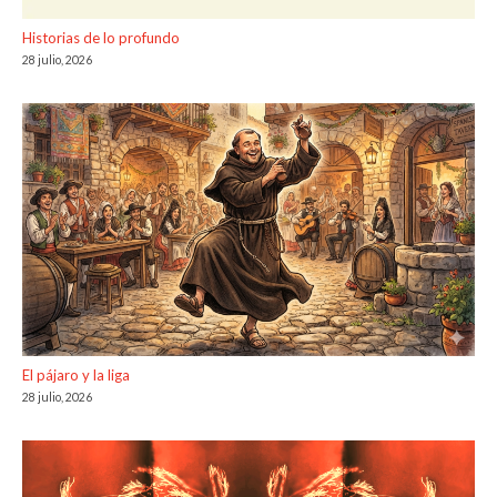
Historias de lo profundo
28 julio, 2026
El pájaro y la liga
28 julio, 2026