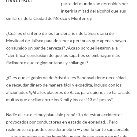
contra ésta?
parte del mundo son detenidos por
ingerir la mitad del alcohol que sus
similares de la Ciudad de México y Monterrey.
¿Cuál es el criterio de los funcionarios de la Secretaría de
Movilidad de Jalisco para detener a personas que apenas hayan
consumido un par de cervezas? ¿Acaso porque llegaron a la
“científica” conclusión de que los tapatíos se embriagan más
fácilmente que regiomontanos y chilangos?
¿O es que el gobierno de Aristóteles Sandoval tiene necesidad
de recaudar dinero de manera fácil y expedita, incluso con los
aficionados
light
a los placeres de Baco, para quienes se ha tasado
multas que oscilan entre los 9 mil y los casi 13 mil pesos?
Nadie discute el muy plausible propósito de evitar accidentes
provocados por conductores en estado de ebriedad. ¿Pero
realmente se puede considerar ebria —y por lo tanto sancionable
— a una persona que ha ingerido un par de cervezas o no más de