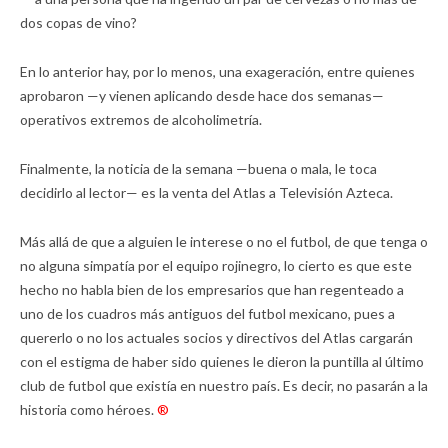
dos copas de vino?
En lo anterior hay, por lo menos, una exageración, entre quienes
aprobaron —y vienen aplicando desde hace dos semanas—
operativos extremos de alcoholimetría.
Finalmente, la noticia de la semana —buena o mala, le toca
decidirlo al lector— es la venta del Atlas a Televisión Azteca.
Más allá de que a alguien le interese o no el futbol, de que tenga o
no alguna simpatía por el equipo rojinegro, lo cierto es que este
hecho no habla bien de los empresarios que han regenteado a
uno de los cuadros más antiguos del futbol mexicano, pues a
quererlo o no los actuales socios y directivos del Atlas cargarán
con el estigma de haber sido quienes le dieron la puntilla al último
club de futbol que existía en nuestro país. Es decir, no pasarán a la
historia como héroes.
®