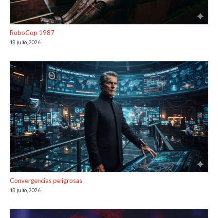
RoboCop 1987
18 julio, 2026
Convergencias peligrosas
18 julio, 2026