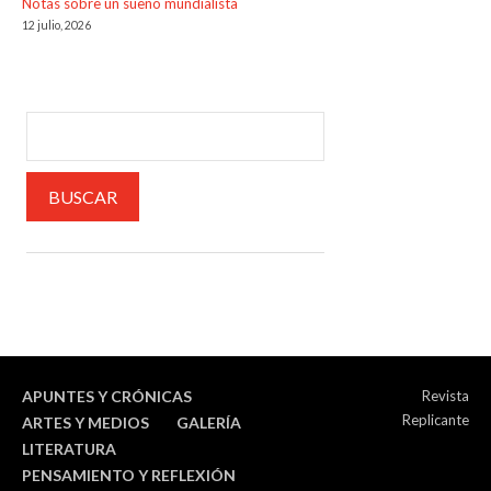
Notas sobre un sueño mundialista
12 julio, 2026
APUNTES Y CRÓNICAS
Revista
Replicante
ARTES Y MEDIOS
GALERÍA
LITERATURA
PENSAMIENTO Y REFLEXIÓN