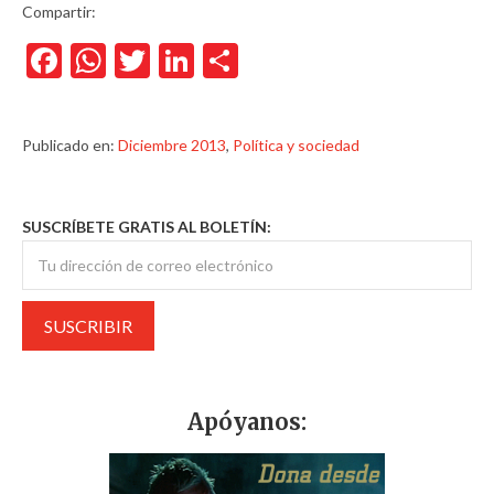
Compartir:
Facebook
WhatsApp
Twitter
LinkedIn
Compartir
Publicado en:
Diciembre 2013
,
Política y sociedad
SUSCRÍBETE GRATIS AL BOLETÍN:
Apóyanos: