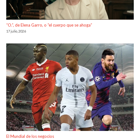
“O.”, de Elena Garro, o “el cuerpo que se ahoga”
17 julio, 2026
El Mundial de los negocios