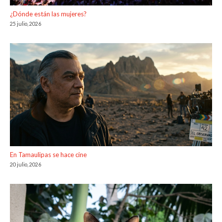
¿Dónde están las mujeres?
25 julio, 2026
En Tamaulipas se hace cine
20 julio, 2026