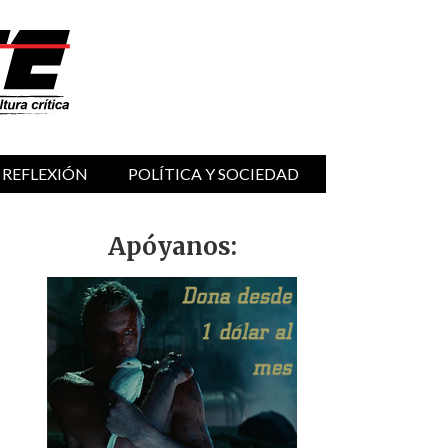
 REFLEXIÓN
POLÍTICA Y SOCIEDAD
Apóyanos: