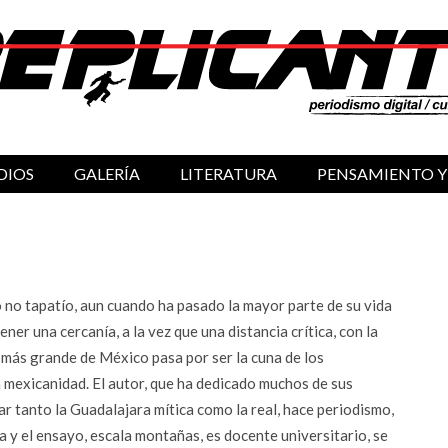
DIOS
GALERÍA
LITERATURA
PENSAMIENTO Y
o no tapatío, aun cuando ha pasado la mayor parte de su vida
ner una cercanía, a la vez que una distancia crítica, con la
 más grande de México pasa por ser la cuna de los
a mexicanidad. El autor, que ha dedicado muchos de sus
ar tanto la Guadalajara mítica como la real, hace periodismo,
a y el ensayo, escala montañas, es docente universitario, se