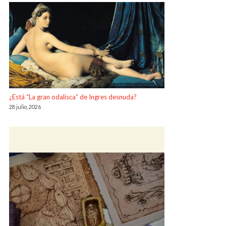
¿Está “La gran odalisca” de Ingres desnuda?
28 julio, 2026