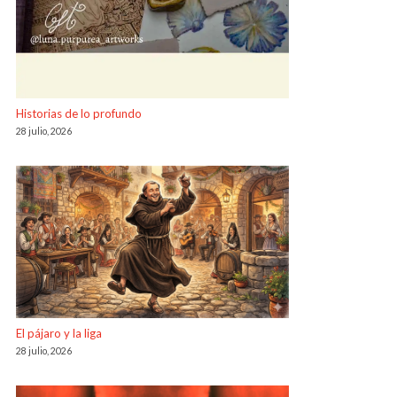
Historias de lo profundo
28 julio, 2026
El pájaro y la liga
28 julio, 2026