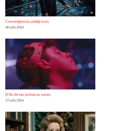
Convergencias peligrosas
18 julio, 2026
El fin de las primeras veces
17 julio, 2026