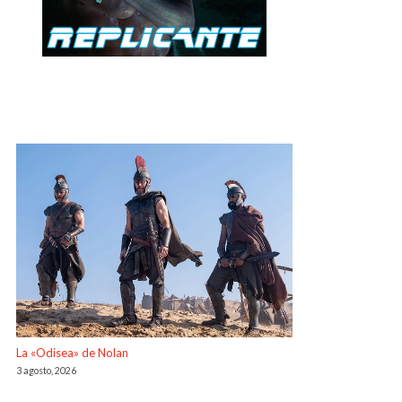
La «Odisea» de Nolan
3 agosto, 2026