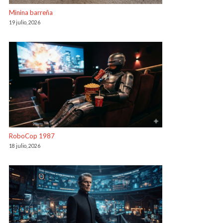
Minina barreña
19 julio, 2026
RoboCop 1987
18 julio, 2026