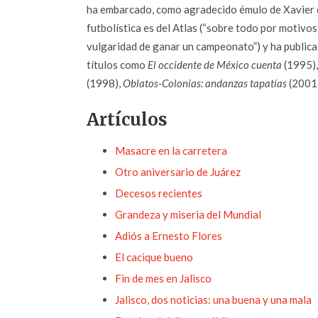
ha embarcado, como agradecido émulo de Xavier de
futbolística es del Atlas (“sobre todo por motivos
vulgaridad de ganar un campeonato”) y ha publica
títulos como
El occidente de México cuenta
(1995)
(1998),
Oblatos-Colonias: andanzas tapatías
(2001
Artículos
Masacre en la carretera
Otro aniversario de Juárez
Decesos recientes
Grandeza y miseria del Mundial
Adiós a Ernesto Flores
El cacique bueno
Fin de mes en Jalisco
Jalisco, dos noticias: una buena y una mala