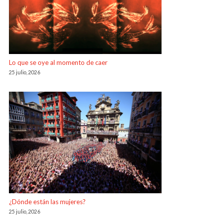
Lo que se oye al momento de caer
25 julio, 2026
¿Dónde están las mujeres?
25 julio, 2026