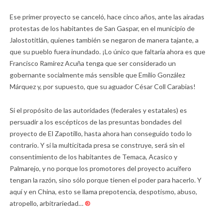
Ese primer proyecto se canceló, hace cinco años, ante las airadas
protestas de los habitantes de San Gaspar, en el municipio de
Jalostotitlán, quienes también se negaron de manera tajante, a
que su pueblo fuera inundado. ¡Lo único que faltaría ahora es que
Francisco Ramírez Acuña tenga que ser considerado un
gobernante socialmente más sensible que Emilio González
Márquez y, por supuesto, que su aguador César Coll Carabias!
Si el propósito de las autoridades (federales y estatales) es
persuadir a los escépticos de las presuntas bondades del
proyecto de El Zapotillo, hasta ahora han conseguido todo lo
contrario. Y si la multicitada presa se construye, será sin el
consentimiento de los habitantes de Temaca, Acasico y
Palmarejo, y no porque los promotores del proyecto acuífero
tengan la razón, sino sólo porque tienen el poder para hacerlo. Y
aquí y en China, esto se llama prepotencia, despotismo, abuso,
atropello, arbitrariedad…
®