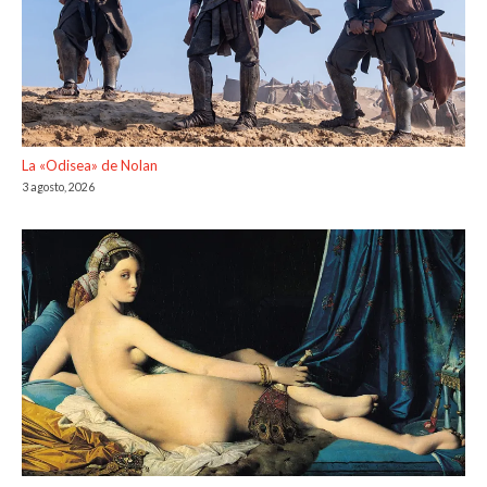
La «Odisea» de Nolan
3 agosto, 2026