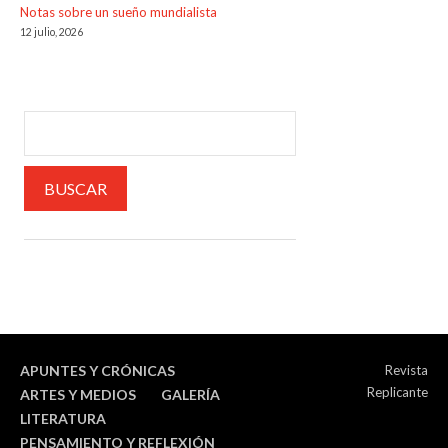
Notas sobre un sueño mundialista
12 julio, 2026
APUNTES Y CRÓNICAS
Revista
Replicante
ARTES Y MEDIOS
GALERÍA
LITERATURA
PENSAMIENTO Y REFLEXIÓN