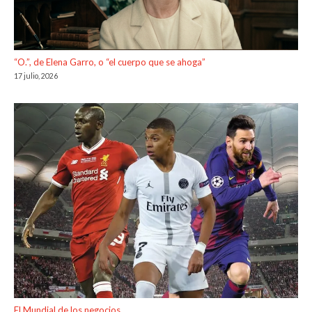
“O.”, de Elena Garro, o “el cuerpo que se ahoga”
17 julio, 2026
El Mundial de los negocios