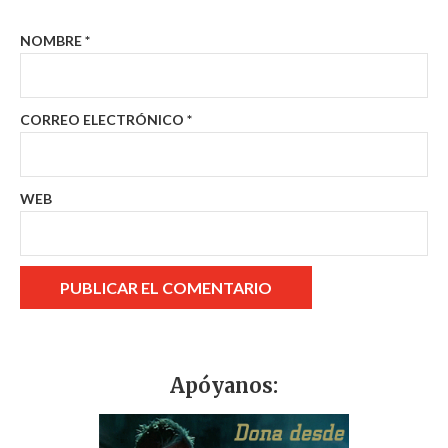
NOMBRE
*
CORREO ELECTRÓNICO
*
WEB
Apóyanos: