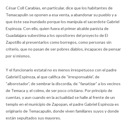
César Coll Carabias, en particular, dice que los habitantes de
Temacapulín se oponen a esa venta, a abandonar su pueblo y a
que éste sea inundado porque los manipula el sacerdote Gabriel
Espinoza. Con ello, quien fuera el primer alcalde panista de
Guadalajara subestima a los opositores del proyecto de El
Zapotillo al presentarlos como borregos, como personas sin
criterio, que no pasan de ser pobres diablos, incapaces de pensar
por sí mismos.
Y el funcionario estatal no es menos irrespetuoso con el padre
Gabriel Espinoza, al que califica de “irresponsable”, de
“alborotador”, de sembrar la discordia, de “fanatizar” a los vecinos
de Temaca y, el colmo, de ser poco cristiano. Por principio de
cuentas, y aun cuando en la actualidad se halle al frente de un
templo en el municipio de Zapopan, el padre Gabriel Espinoza es
originario de Temacapulín, donde viven familiares suyos y donde
están sepultados sus mayores.