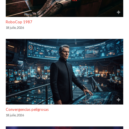
RoboCop 1987
18 julio, 2026
Convergencias peligrosas
18 julio, 2026