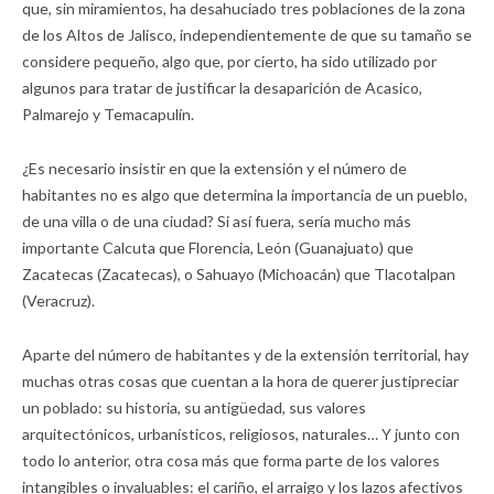
que, sin miramientos, ha desahuciado tres poblaciones de la zona
de los Altos de Jalisco, independientemente de que su tamaño se
considere pequeño, algo que, por cierto, ha sido utilizado por
algunos para tratar de justificar la desaparición de Acasico,
Palmarejo y Temacapulín.
¿Es necesario insistir en que la extensión y el número de
habitantes no es algo que determina la importancia de un pueblo,
de una villa o de una ciudad? Si así fuera, sería mucho más
importante Calcuta que Florencia, León (Guanajuato) que
Zacatecas (Zacatecas), o Sahuayo (Michoacán) que Tlacotalpan
(Veracruz).
Aparte del número de habitantes y de la extensión territorial, hay
muchas otras cosas que cuentan a la hora de querer justipreciar
un poblado: su historia, su antigüedad, sus valores
arquitectónicos, urbanísticos, religiosos, naturales… Y junto con
todo lo anterior, otra cosa más que forma parte de los valores
intangibles o invaluables: el cariño, el arraigo y los lazos afectivos