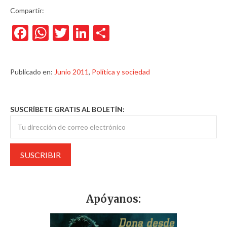
Compartir:
Facebook
WhatsApp
Twitter
LinkedIn
Compartir
Publicado en:
Junio 2011
,
Política y sociedad
SUSCRÍBETE GRATIS AL BOLETÍN:
Apóyanos: