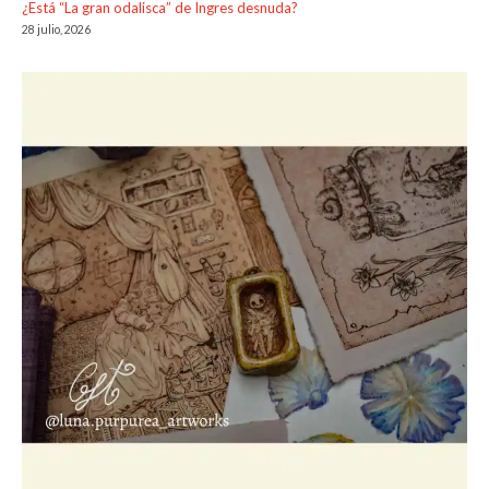
¿Está “La gran odalisca” de Ingres desnuda?
28 julio, 2026