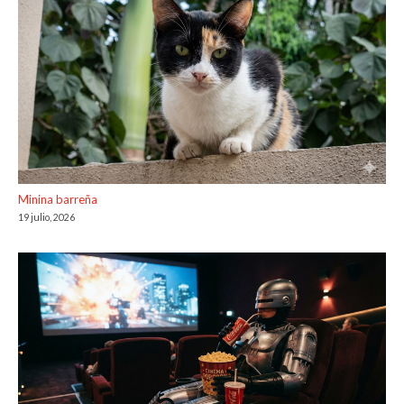
Minina barreña
19 julio, 2026