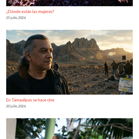
¿Dónde están las mujeres?
25 julio, 2026
En Tamaulipas se hace cine
20 julio, 2026