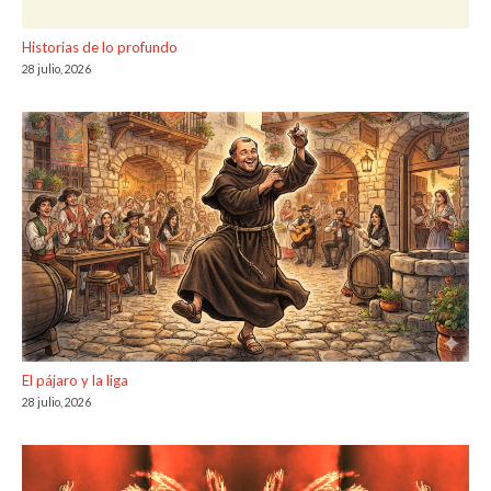
Historias de lo profundo
28 julio, 2026
El pájaro y la liga
28 julio, 2026