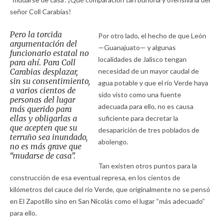
señor Coll Carabias!
Pero la torcida
Por otro lado, el hecho de que León
argumentación del
—Guanajuato— y algunas
funcionario estatal no
localidades de Jalisco tengan
para ahí. Para Coll
Carabias desplazar,
necesidad de un mayor caudal de
sin su consentimiento,
agua potable y que el río Verde haya
a varios cientos de
sido visto como una fuente
personas del lugar
adecuada para ello, no es causa
más querido para
ellas y obligarlas a
suficiente para decretar la
que acepten que su
desaparición de tres poblados de
terruño sea inundado,
abolengo.
no es más grave que
“mudarse de casa”.
Tan existen otros puntos para la
construcción de esa eventual represa, en los cientos de
kilómetros del cauce del río Verde, que originalmente no se pensó
en El Zapotillo sino en San Nicolás como el lugar “más adecuado”
para ello.