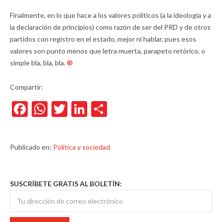
Finalmente, en lo que hace a los valores políticos (a la ideología y a
la declaración de principios) como razón de ser del PRD y de otros
partidos con registro en el estado, mejor ni hablar, pues esos
valores son punto menos que letra muerta, parapeto retórico, o
simple bla, bla, bla.
®
Compartir:
Facebook
WhatsApp
Twitter
LinkedIn
Compartir
Publicado en:
Política y sociedad
SUSCRÍBETE GRATIS AL BOLETÍN: