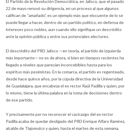
El Partido de la Revolución Democrática, en Jalisco, que el pasado
22 de mayo renovó su dirigencia, en un proceso al que algunos
califican de “amañado”, es un ejemplo más que elocuente de lo se
puede llegar a hacer, dentro de un partido político, en defensa de
intereses poco nobles, aun cuando ello signifique un descrédito
ante la opinión pública y entre sus potenciales electores.
El descrédito del PRD Jalisco —en teoría, el partido de izquierda
más importante— no es de ahora, si bien en tiempos recientes ha
llegado a niveles que parecían inconcebibles hasta para los
espíritus más pesimistas. En la comarca, el partido es regenteado,
desde hace quince años, por la cúpula directiva de la Universidad
de Guadalajara, que encabeza el ex rector Raúl Padilla y quien, por
lo mismo, tiene la última palabra en la toma de decisiones dentro
de ese partido.
Y precisamente por no reconocer el cacicazgo del ex rector
Padilla acaba de quedar desligado del PRD Enrique Alfaro Ramírez,
alcalde de Tlajomulco y quien, hasta el martes de esta semana,