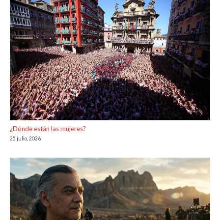
¿Dónde están las mujeres?
25 julio, 2026