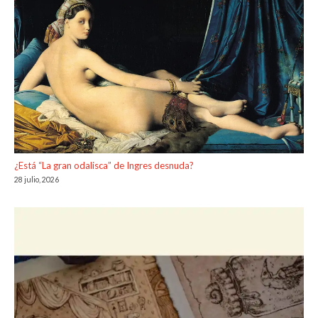
¿Está “La gran odalisca” de Ingres desnuda?
28 julio, 2026