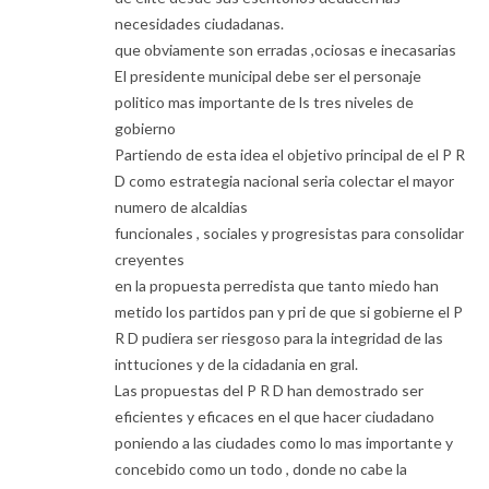
necesidades ciudadanas.
que obviamente son erradas ,ociosas e inecasarias
El presidente municipal debe ser el personaje
politico mas importante de ls tres niveles de
gobierno
Partiendo de esta idea el objetivo principal de el P R
D como estrategia nacional seria colectar el mayor
numero de alcaldias
funcionales , sociales y progresistas para consolidar
creyentes
en la propuesta perredista que tanto miedo han
metido los partidos pan y pri de que si gobierne el P
R D pudiera ser riesgoso para la integridad de las
inttuciones y de la cidadania en gral.
Las propuestas del P R D han demostrado ser
eficientes y eficaces en el que hacer ciudadano
poniendo a las ciudades como lo mas importante y
concebido como un todo , donde no cabe la