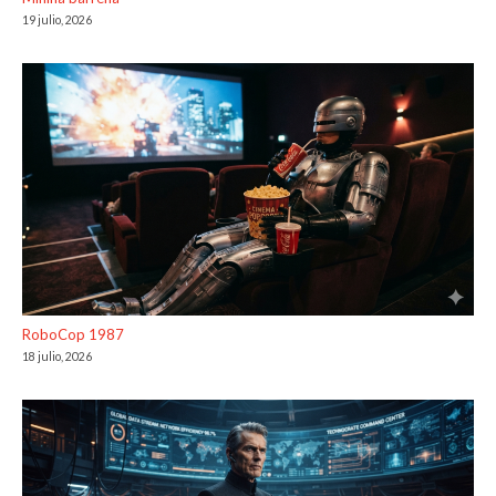
19 julio, 2026
RoboCop 1987
18 julio, 2026