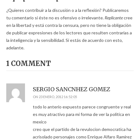
¿Quieres contribuir a la discusión o a la reflexión? Publicaremos
tu comentario si éste no es ofensivo o irrelevante.
Replicante
cree
en la libertad y está contra la censura, pero no tiene la obligación
de publicar expresiones de los lectores que resulten contrarias a
la inteligencia y la sensibilidad. Si estás de acuerdo con esto,
adelante.
1 COMMENT
SERGIO SANCNHEZ GOMEZ
ON
23 ENERO, 2012 16:52:05
todo lo anterio expuesto parece congruente y real
es muy atractivo para mi forma de ver la politica en
mexico
creo que el partido de la revulocion democratica ha
acrisolado personajes como Enrique Alfaro Ramirez