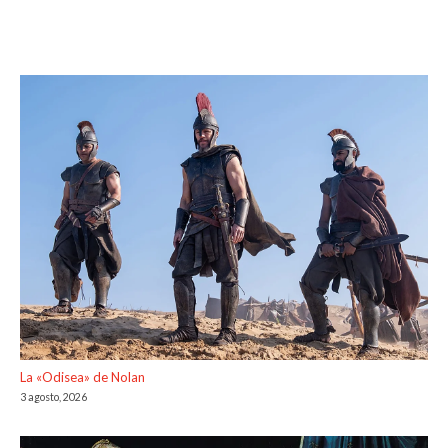
La «Odisea» de Nolan
3 agosto, 2026