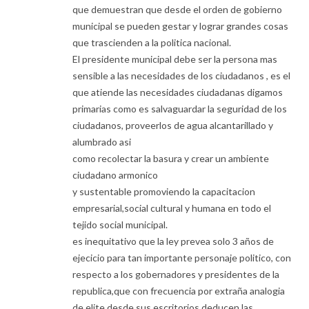
que demuestran que desde el orden de gobierno
municipal se pueden gestar y lograr grandes cosas
que trascienden a la politica nacional.
El presidente municipal debe ser la persona mas
sensible a las necesidades de los ciudadanos , es el
que atiende las necesidades ciudadanas digamos
primarias como es salvaguardar la seguridad de los
ciudadanos, proveerlos de agua alcantarillado y
alumbrado asi
como recolectar la basura y crear un ambiente
ciudadano armonico
y sustentable promoviendo la capacitacion
empresarial,social cultural y humana en todo el
tejido social municipal.
es inequitativo que la ley prevea solo 3 años de
ejecicio para tan importante personaje politico, con
respecto a los gobernadores y presidentes de la
republica,que con frecuencia por extraña analogia
de elite desde sus escritorios deducen las