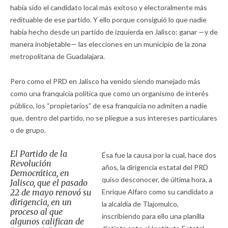
había sido el candidato local más exitoso y electoralmente más
redituable de ese partido. Y ello porque consiguió lo que nadie
había hecho desde un partido de izquierda en Jalisco: ganar —y de
manera inobjetable— las elecciones en un municipio de la zona
metropolitana de Guadalajara.
Pero como el PRD en Jalisco ha venido siendo manejado más
como una franquicia política que como un organismo de interés
público, los “propietarios” de esa franquicia no admiten a nadie
que, dentro del partido, no se pliegue a sus intereses particulares
o de grupo.
El Partido de la
Ésa fue la causa por la cual, hace dos
Revolución
años, la dirigencia estatal del PRD
Democrática, en
quiso desconocer, de última hora, a
Jalisco, que el pasado
22 de mayo renovó su
Enrique Alfaro como su candidato a
dirigencia, en un
la alcaldía de Tlajomulco,
proceso al que
inscribiendo para ello una planilla
algunos califican de