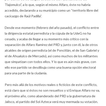
Tlajomulco”, a lo que, según el mismo Alfaro, éste no habría
accedido, declarando a su municipio como un “territorio libre del
cacicazgo de Raúl Padilla”.
Desde ese momento (febrero del año pasado), el conflicto entre
la dirigencia estatal perredista y la cúpula de la UdeG no ha
cesado, y acaba de llegar a su momento más crítico con la
separación de Alfaro Ramírez del PRD y, junto con él, la de otros
alcaldes de origen perredista (el de Poncitlán, el de San Gabriel y
el de Ahualulco de Mercado), así como muchos de los militantes
que simpatizan con todos ellos. Y lo que es aún más grave, con
ello ese partido se desdibuja como una buena opción electoral
para una parte de la ciudanía.
Pero más allá de los motivos reales o ficticios de este conflicto,
está claro que si éstos no son resueltos y si Enrique Alfaro no va,
el próximo año, como abanderado del PRD a la gubernatura de
Jalisco, el partido del Sol Azteca verá muy mermada su votación.