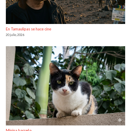
En Tamaulipas se hace cine
20 julio, 2026
Minina barreña