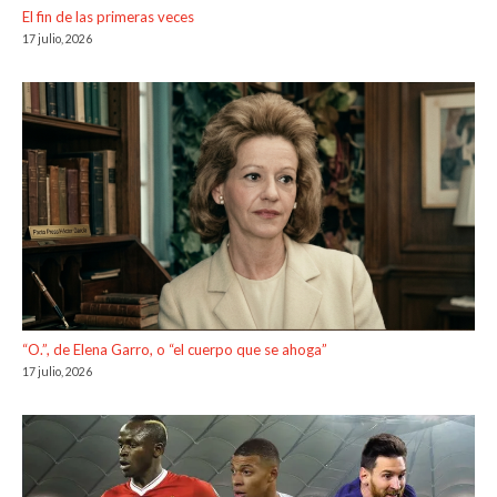
El fin de las primeras veces
17 julio, 2026
“O.”, de Elena Garro, o “el cuerpo que se ahoga”
17 julio, 2026