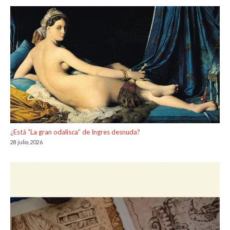
¿Está “La gran odalisca” de Ingres desnuda?
28 julio, 2026