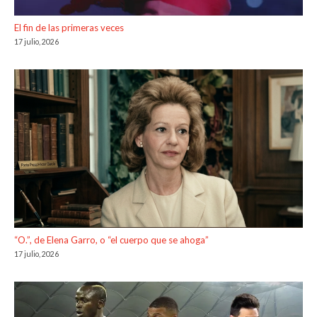
El fin de las primeras veces
17 julio, 2026
“O.”, de Elena Garro, o “el cuerpo que se ahoga”
17 julio, 2026