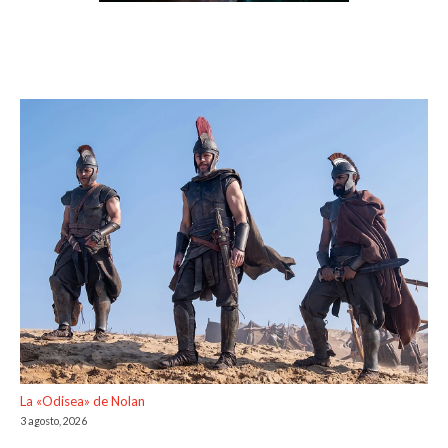
La «Odisea» de Nolan
3 agosto, 2026