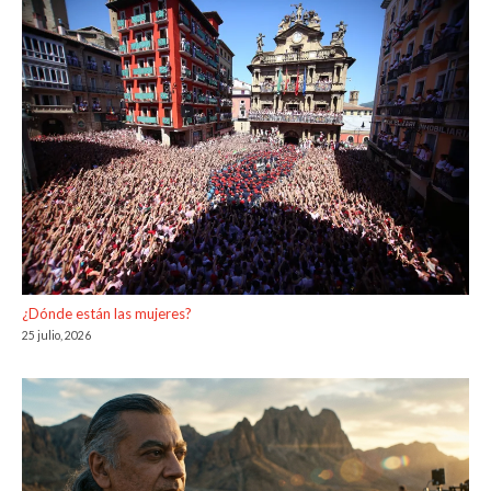
¿Dónde están las mujeres?
25 julio, 2026