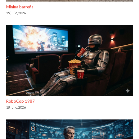
Minina barreña
19 julio, 2026
RoboCop 1987
18 julio, 2026