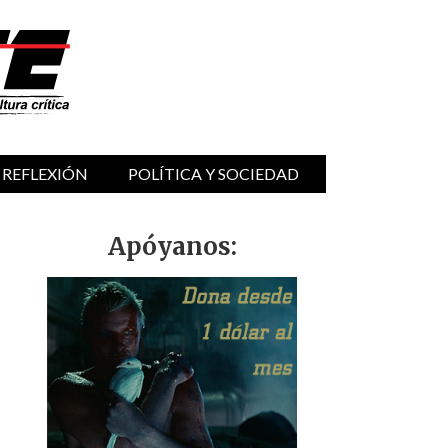
 REFLEXIÓN
POLÍTICA Y SOCIEDAD
Apóyanos: