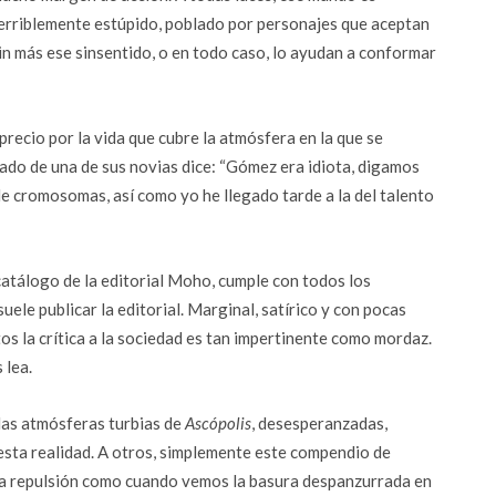
erriblemente estúpido, poblado por personajes que aceptan
in más ese sinsentido, o en todo caso, lo ayudan a conformar
precio por la vida que cubre la atmósfera en la que se
dado de una de sus novias dice: “Gómez era idiota, digamos
e cromosomas, así como yo he llegado tarde a la del talento
catálogo de la editorial Moho, cumple con todos los
suele publicar la editorial. Marginal, satírico y con pocas
tos la crítica a la sociedad es tan impertinente como mordaz.
 lea.
las atmósferas turbias de
Ascópolis
, desesperanzadas,
sta realidad. A otros, simplemente este compendio de
una repulsión como cuando vemos la basura despanzurrada en