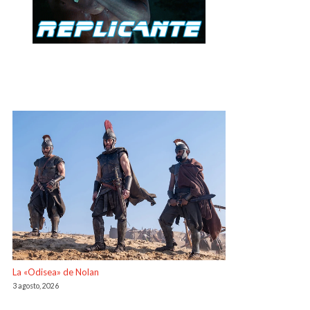
La «Odisea» de Nolan
3 agosto, 2026