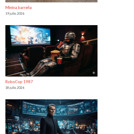
Minina barreña
19 julio, 2026
RoboCop 1987
18 julio, 2026