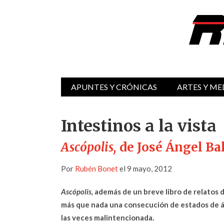
APUNTES Y CRÓNICAS
ARTES Y ME
Intestinos a la vista
Ascópolis,
de José Ángel Ba
Por
Rubén Bonet
el 9 mayo, 2012
Ascópolis,
además de un breve libro de relatos d
más que nada una consecución de estados de án
las veces malintencionada.