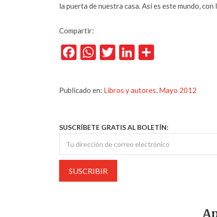
la puerta de nuestra casa. Así es este mundo, con l
Compartir:
Facebook
WhatsApp
Twitter
LinkedIn
Comparti
Publicado en:
Libros y autores
,
Mayo 2012
SUSCRÍBETE GRATIS AL BOLETÍN:
Ap