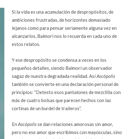
Si la vida es una acumulación de despropósitos, de
ambiciones frustradas, de horizontes demasiado
lejanos como para pensar seriamente alguna vez en
alcanzarlos, Balmori nos lo recuerda en cada uno de
estos relatos.
Y ese despropósito se condensa a veces en los
pequeños detalles, siendo Balmori un observador
sagaz de nuestra degradada realidad. Así
Ascópolis
también se convierte en una declaración personal de
principios: “Detesto esos pantalones de mezclilla con
más de cuatro bolsas que parecen hechos con las
cortinas de un burdel de traileros”.
En
Ascópolis
se dan relaciones amorosas sin amor,
pero no ese amor que escribimos con mayúsculas, sino