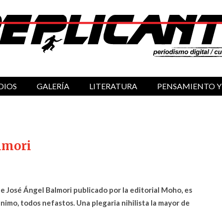
DIOS
GALERÍA
LITERATURA
PENSAMIENTO Y
lmori
e José Ángel Balmori publicado por la editorial Moho, es
imo, todos nefastos. Una plegaria nihilista la mayor de