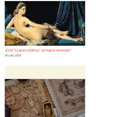
¿Está “La gran odalisca” de Ingres desnuda?
28 julio, 2026