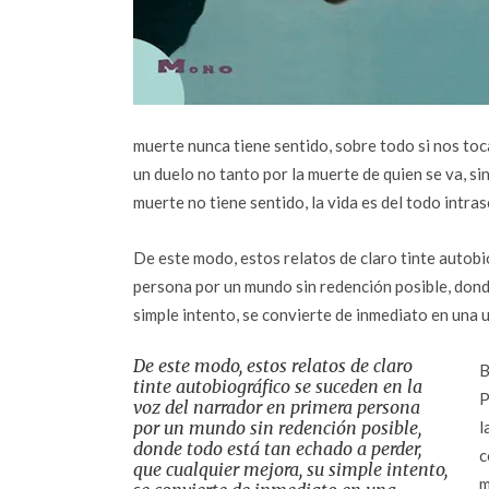
muerte nunca tiene sentido, sobre todo si nos toc
un duelo no tanto por la muerte de quien se va, sin
muerte no tiene sentido, la vida es del todo intra
De este modo, estos relatos de claro tinte autobi
persona por un mundo sin redención posible, dond
simple intento, se convierte de inmediato en una 
De este modo, estos relatos de claro
B
tinte autobiográfico se suceden en la
P
voz del narrador en primera persona
por un mundo sin redención posible,
l
donde todo está tan echado a perder,
c
que cualquier mejora, su simple intento,
m