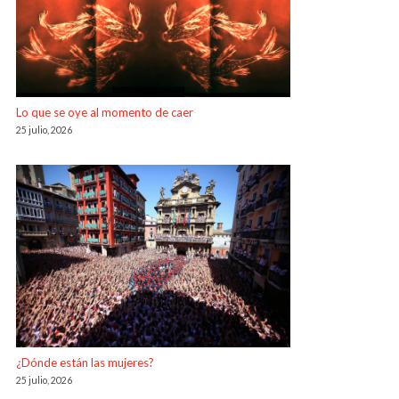
Lo que se oye al momento de caer
25 julio, 2026
¿Dónde están las mujeres?
25 julio, 2026