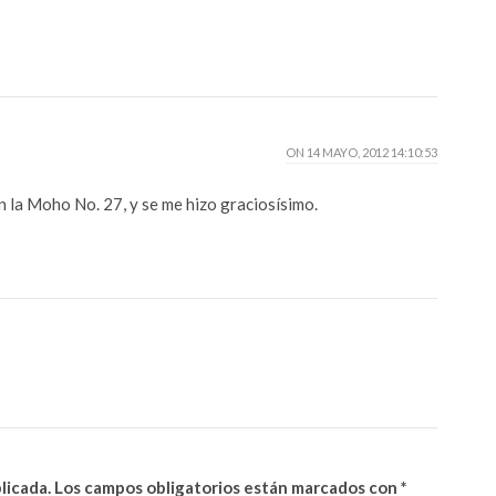
ON
14 MAYO, 2012 14:10:53
en la Moho No. 27, y se me hizo graciosísimo.
licada.
Los campos obligatorios están marcados con
*