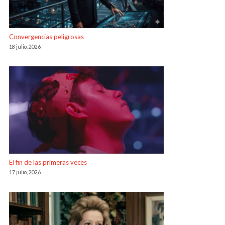
Convergencias peligrosas
18 julio, 2026
El fin de las primeras veces
17 julio, 2026