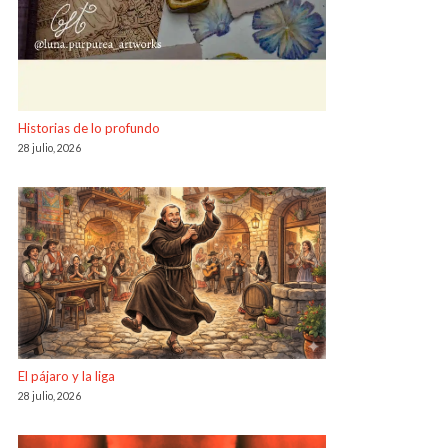
Historias de lo profundo
28 julio, 2026
El pájaro y la liga
28 julio, 2026