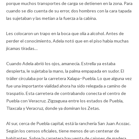
porque muchos transportes de carga se detienen en la zona. Para
cuando se dio cuenta de su error, dos hombres con la cara tapada
las sujetaban y las metían a la fuerza a la cabina.
Les colocaron un trapo en la boca que olía a alcohol. Antes de
perder el conocimiento, Adela notó que en el piso había muchas
jícamas tiradas…
Cuando Adela abrió los ojos, amanecía. Estrella ya estaba
despierta, le sujetaba la mano, la palma empapada en sudor. El
tráiler circulaba por la carretera Xalapa–Puebla. Lo que alguna vez
fue una importante vialidad ahora ha sido relegada a camino de
traspatio. Esta carretera de contrabando conecta el centro de
Puebla con Veracruz. Zigzaguea entre los estados de Puebla,
Tlaxcala y Veracruz, donde ya dominan los Zetas.
Al sur, cerca de Puebla capital, está la ranchería San Juan Acozac.
Según los censos oficiales, tiene menos de un centenar de
habitantes. Sobre la carretera hay venta de cajones de madera