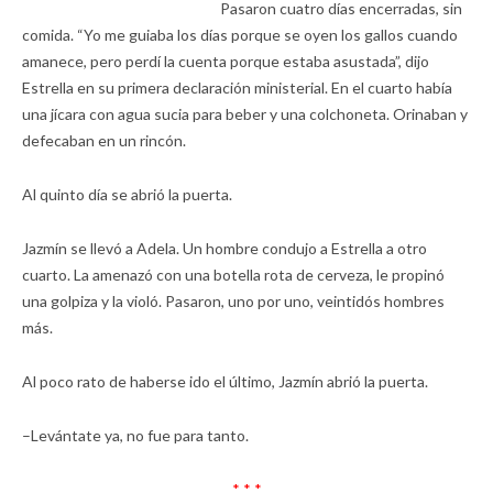
Pasaron cuatro días encerradas, sin
comida. “Yo me guiaba los días porque se oyen los gallos cuando
amanece, pero perdí la cuenta porque estaba asustada”, dijo
Estrella en su primera declaración ministerial. En el cuarto había
una jícara con agua sucia para beber y una colchoneta. Orinaban y
defecaban en un rincón.
Al quinto día se abrió la puerta.
Jazmín se llevó a Adela. Un hombre condujo a Estrella a otro
cuarto. La amenazó con una botella rota de cerveza, le propinó
una golpiza y la violó. Pasaron, uno por uno, veintidós hombres
más.
Al poco rato de haberse ido el último, Jazmín abrió la puerta.
–Levántate ya, no fue para tanto.
* * *