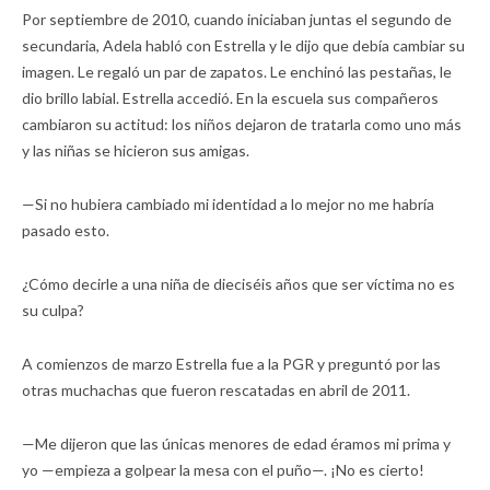
Por septiembre de 2010, cuando iniciaban juntas el segundo de
secundaria, Adela habló con Estrella y le dijo que debía cambiar su
imagen. Le regaló un par de zapatos. Le enchinó las pestañas, le
dio brillo labial. Estrella accedió. En la escuela sus compañeros
cambiaron su actitud: los niños dejaron de tratarla como uno más
y las niñas se hicieron sus amigas.
—Si no hubiera cambiado mi identidad a lo mejor no me habría
pasado esto.
¿Cómo decirle a una niña de dieciséis años que ser víctima no es
su culpa?
A comienzos de marzo Estrella fue a la PGR y preguntó por las
otras muchachas que fueron rescatadas en abril de 2011.
—Me dijeron que las únicas menores de edad éramos mi prima y
yo —empieza a golpear la mesa con el puño—. ¡No es cierto!