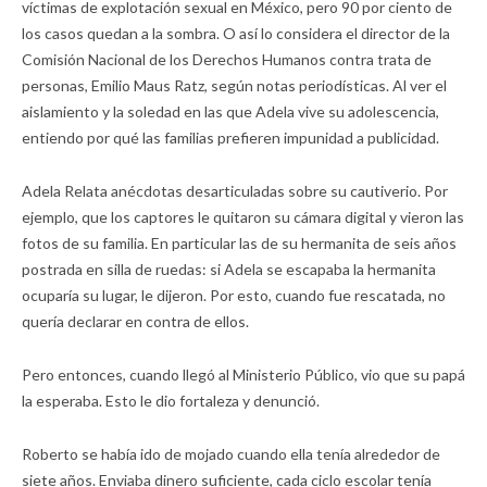
víctimas de explotación sexual en México, pero 90 por ciento de
los casos quedan a la sombra. O así lo considera el director de la
Comisión Nacional de los Derechos Humanos contra trata de
personas, Emilio Maus Ratz, según notas periodísticas. Al ver el
aislamiento y la soledad en las que Adela vive su adolescencia,
entiendo por qué las familias prefieren impunidad a publicidad.
Adela Relata anécdotas desarticuladas sobre su cautiverio. Por
ejemplo, que los captores le quitaron su cámara digital y vieron las
fotos de su familia. En particular las de su hermanita de seis años
postrada en silla de ruedas: si Adela se escapaba la hermanita
ocuparía su lugar, le dijeron. Por esto, cuando fue rescatada, no
quería declarar en contra de ellos.
Pero entonces, cuando llegó al Ministerio Público, vio que su papá
la esperaba. Esto le dio fortaleza y denunció.
Roberto se había ido de mojado cuando ella tenía alrededor de
siete años. Enviaba dinero suficiente, cada ciclo escolar tenía