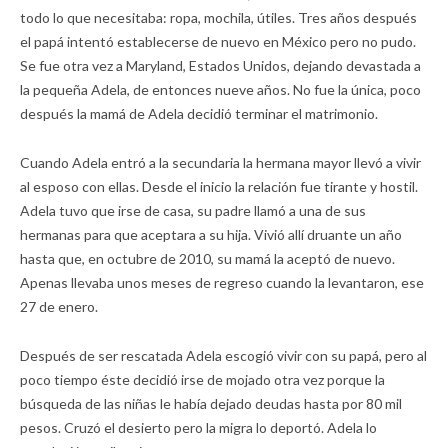
todo lo que necesitaba: ropa, mochila, útiles. Tres años después
el papá intentó establecerse de nuevo en México pero no pudo.
Se fue otra vez a Maryland, Estados Unidos, dejando devastada a
la pequeña Adela, de entonces nueve años. No fue la única, poco
después la mamá de Adela decidió terminar el matrimonio.
Cuando Adela entró a la secundaria la hermana mayor llevó a vivir
al esposo con ellas. Desde el inicio la relación fue tirante y hostil.
Adela tuvo que irse de casa, su padre llamó a una de sus
hermanas para que aceptara a su hija. Vivió allí druante un año
hasta que, en octubre de 2010, su mamá la aceptó de nuevo.
Apenas llevaba unos meses de regreso cuando la levantaron, ese
27 de enero.
Después de ser rescatada Adela escogió vivir con su papá, pero al
poco tiempo éste decidió irse de mojado otra vez porque la
búsqueda de las niñas le había dejado deudas hasta por 80 mil
pesos. Cruzó el desierto pero la migra lo deportó. Adela lo