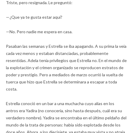
Triste, pero resignada. Le preguntó:
—¿Que ya te gusta estar aquí?
—No. Pero nadie me espera en casa.
Pasaban las semanas y Estrella se iba apagando. A su prima la veía
cada vez menos y estaban distanciadas, probablemente
resentidas. Adela tenía privilegios que Estrella no. En el mundo de
la explotación y el crimen organizado se reproducen estratos de
poder y prestigio. Pero a mediados de marzo ocurrió la vuelta de
tuerca que hizo que Estrella se determinara a escapar a toda
costa.
Estrella conoció en un bar a una muchacha cuyo alias en los
antros era Yadira (no conocería, sino hasta después, cuál era su
verdadero nombre). Yadira se encontraba en el último peldaño del
mundo de la trata de personas: había sido explotada desde los
doce años. Ahora, a los diecisiete, ya estaba muy vista y no atraía