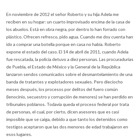
En noviembre de 2012 el señor Roberto y su hija Adela me
reciben en su hogar: un cuarto improvisado encima de la casa de
los abuelos. Está en obra negra, por dentro lo han forrado con
plástico. Ofrecen refresco, pido agua. Cuando me doy cuenta han
ido a comprar una botella porque en casa no había. Roberto
expone el estado del caso. El 14 de abril de 2011, cuando Adela
fue rescatada, la policía detuvo a diez personas. Las procuradurías
de Puebla, el Estado de México y la General de la República
lanzaron sendos comunicados sobre el desmantelamiento de una
banda de tratantes y explotadores sexuales. Pero dieciocho
meses después, los procesos por delitos del fuero común
(lenocinio, secuestro y corrupción de menores) se han perdido en
tribunales poblanos. Todavía queda el proceso federal por trata
de personas, el cual, por cierto, dicen asesores que es casi
imposible que se caiga, debido a que tanto los detenidos como
testigos aceptaron que las dos menores de edad trabajaron en
esos lugares.