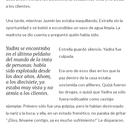
a los clientes.
Una tarde, mientras Jazmín las estaba maquillando, Estrella vio la
oportunidad y se bebió a escondidas un vaso de agua limpia. La
madrota se dio cuenta y preguntó quién había sido.
Yadira se encontraba
Estrella guardó silencio. Yadira fue
en el último peldaño
culpada.
del mundo de la trata
de personas: había
sido explotada desde
Era uno de esos días en los que la
los doce años. Ahora,
paz dentro de la casa estaba
a los diecisiete, ya
sostenida con alfileres. Quizá fueron
estaba muy vista y no
las drogas, o quizá que Yadira ya sólo
atraía a los clientes.
fuera redituable como castigo
ejemplar. Primero sólo fue una golpiza, pero le habían destrozado
la nariz y la boca, y ella, en un estado frenético, no paraba de gritar
“¡Dios, llévame contigo, ya es mucho sufrimiento!” Le dispararon.