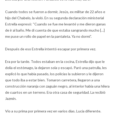
Cuando todos se fueron a dormir, Jesús, ex militar de 22 años e
hijo del Chabelo, la violó. En su segunda declaración ministerial
Estrella expresó: “Cuando se fue me levanté y me dieron ganas
de ir al baño. Me di cuenta de que estaba sangrando mucho […]
me puse un rollo de papel en la pantaleta. Ya no dormí”.
Después de eso Estrella intentó escapar por primera vez.
Era por la tarde. Todos estaban en la cocina, Estrella dijo que le
dolía el estómago, la dejaron sola y escapó. Paró una patrulla, les
explicó lo que había pasado, los policías la subieron y le dijeron
que todo iba a estar bien. Tomaron carretera, llegaron a una
construcción naranja con zaguán negro, al interior había una hilera
de cuartos en un terreno. Era otra casa de seguridad. La recibió
Jazmín.
Vio a su prima por primera vez en varios días. Lucía diferente.