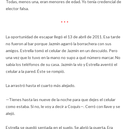
Todas, menos una, eran menores de edad. Yo tenía credencial de
elector falsa.
* * *
La oportunidad de escapar llegó el 13 de abril de 2011. Esa tarde
no fueron al bar porque Jazmín agarró la borrachera con sus
amigos. Estrella tomó el celular de Jazmín en un descuido. Pero
una vez que lo tuvo en la mano no supo a qué número marcar. No
sabía los teléfonos de su casa. Jazmín la vio y Estrella aventó el
celular a la pared. Éste se rompió.
La arrastró hasta el cuarto más alejado.
—Tienes hasta las nueve de la noche para que dejes el celular
como estaba. Si no, le voy a decir a Coquis—. Cerró con llave y se
alejó.
Estrella se quedó sentada en el suelo. Se abrió la puerta. Era