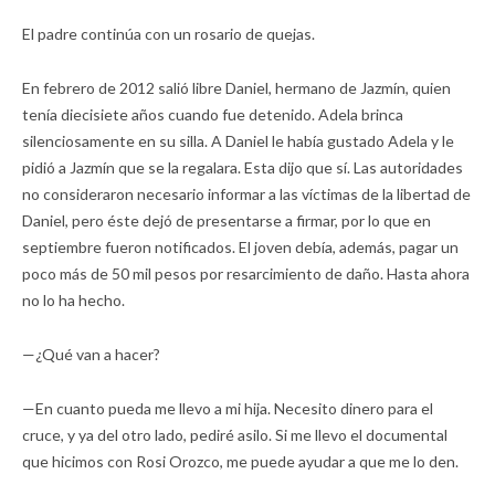
El padre continúa con un rosario de quejas.
En febrero de 2012 salió libre Daniel, hermano de Jazmín, quien
tenía diecisiete años cuando fue detenido. Adela brinca
silenciosamente en su silla. A Daniel le había gustado Adela y le
pidió a Jazmín que se la regalara. Esta dijo que sí. Las autoridades
no consideraron necesario informar a las víctimas de la libertad de
Daniel, pero éste dejó de presentarse a firmar, por lo que en
septiembre fueron notificados. El joven debía, además, pagar un
poco más de 50 mil pesos por resarcimiento de daño. Hasta ahora
no lo ha hecho.
—¿Qué van a hacer?
—En cuanto pueda me llevo a mi hija. Necesito dinero para el
cruce, y ya del otro lado, pediré asilo. Si me llevo el documental
que hicimos con Rosi Orozco, me puede ayudar a que me lo den.