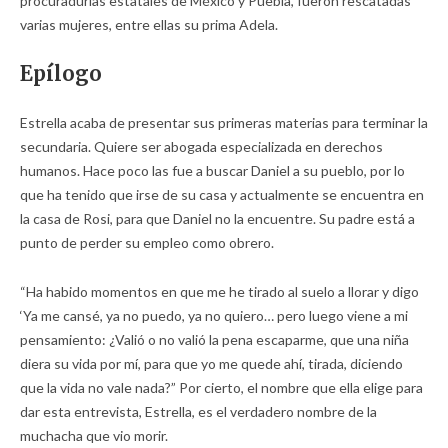
procuradurías estatales de México y Puebla, fueron rescatadas
varias mujeres, entre ellas su prima Adela.
Epílogo
Estrella acaba de presentar sus primeras materias para terminar la
secundaria. Quiere ser abogada especializada en derechos
humanos. Hace poco las fue a buscar Daniel a su pueblo, por lo
que ha tenido que irse de su casa y actualmente se encuentra en
la casa de Rosi, para que Daniel no la encuentre. Su padre está a
punto de perder su empleo como obrero.
“Ha habido momentos en que me he tirado al suelo a llorar y digo
‘Ya me cansé, ya no puedo, ya no quiero… pero luego viene a mi
pensamiento: ¿Valió o no valió la pena escaparme, que una niña
diera su vida por mí, para que yo me quede ahí, tirada, diciendo
que la vida no vale nada?” Por cierto, el nombre que ella elige para
dar esta entrevista, Estrella, es el verdadero nombre de la
muchacha que vio morir.