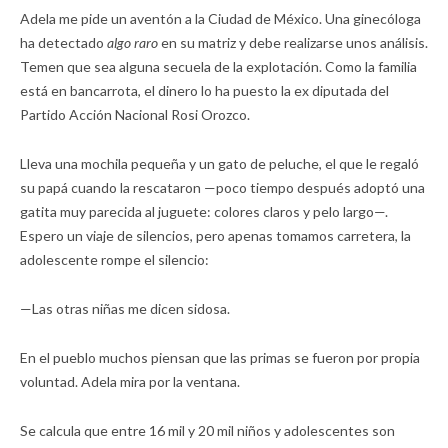
Adela me pide un aventón a la Ciudad de México. Una ginecóloga
ha detectado
algo raro
en su matriz y debe realizarse unos análisis.
Temen que sea alguna secuela de la explotación. Como la familia
está en bancarrota, el dinero lo ha puesto la ex diputada del
Partido Acción Nacional Rosi Orozco.
Lleva una mochila pequeña y un gato de peluche, el que le regaló
su papá cuando la rescataron —poco tiempo después adoptó una
gatita muy parecida al juguete: colores claros y pelo largo—.
Espero un viaje de silencios, pero apenas tomamos carretera, la
adolescente rompe el silencio:
—Las otras niñas me dicen sidosa.
En el pueblo muchos piensan que las primas se fueron por propia
voluntad. Adela mira por la ventana.
Se calcula que entre 16 mil y 20 mil niños y adolescentes son