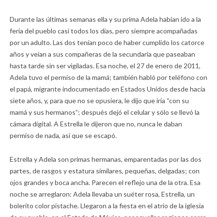
Durante las últimas semanas ella y su prima Adela habían ido a la
feria del pueblo casi todos los días, pero siempre acompañadas
por un adulto. Las dos tenían poco de haber cumplido los catorce
años y veían a sus compañeras de la secundaria que paseaban
hasta tarde sin ser vigiladas. Esa noche, el 27 de enero de 2011,
Adela tuvo el permiso de la mamá; también habló por teléfono con
el papá, migrante indocumentado en Estados Unidos desde hacía
siete años, y, para que no se opusiera, le dijo que iría “con su
mamá y sus hermanos”; después dejó el celular y sólo se llevó la
cámara digital. A Estrella le dijeron que no, nunca le daban
permiso de nada, así que se escapó.
Estrella y Adela son primas hermanas, emparentadas por las dos
partes, de rasgos y estatura similares, pequeñas, delgadas; con
ojos grandes y boca ancha. Parecen el reflejo una de la otra. Esa
noche se arreglaron: Adela llevaba un suéter rosa, Estrella, un
bolerito color pistache. Llegaron a la fiesta en el atrio de la iglesia