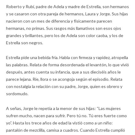
Roberto y Rubí, padre de Adela y madre de Estrella, son hermanos
y se casaron con otra pareja de hermanos, Laura y Jorge. Sus hijas
nacieron con un mes de diferencia y físicamente parecen
hermanas, no primas. Sus rasgos más llamativos son esos ojos
grandes y brillantes, pero los de Adela son color caoba, y los de
Estrella son negros.
Estrella pide una bebida fría. Habla con firmeza y rapidez, atropella
las palabras. Relata de forma desordenada el levantón, lo que vivió
después, antes cuenta su infancia, que a sus dieciséis años le
parece lejana. Ríe, llora o se acongoja según el episodio. Relata
con nostalgia la relación con su padre, Jorge, quien es obrero y
sordomudo.
A señas, Jorge le repetía a la menor de sus hijas: “Las mujeres
sufren mucho, nacen para sufrir. Pero tú no. Tú eres fuerte como
yo”. Hasta los trece años de edad la vistió como a un niño:
pantalón de mezclilla, camisa a cuadros. Cuando Estrella cumplió