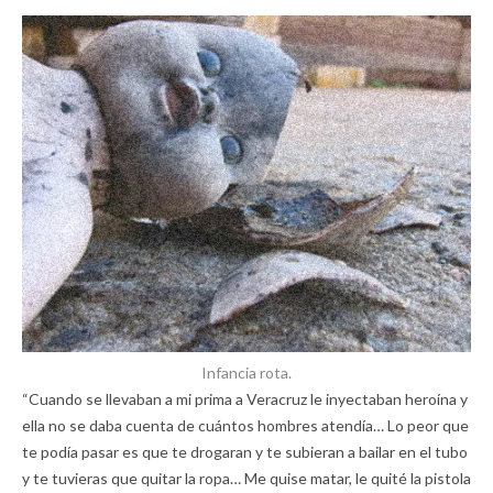
Infancia rota.
“Cuando se llevaban a mi prima a Veracruz le inyectaban heroína y
ella no se daba cuenta de cuántos hombres atendía… Lo peor que
te podía pasar es que te drogaran y te subieran a bailar en el tubo
y te tuvieras que quitar la ropa… Me quise matar, le quité la pistola