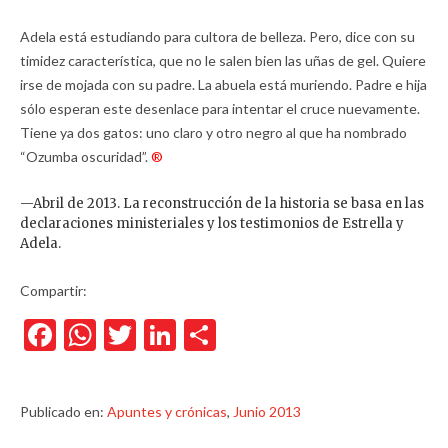
Adela está estudiando para cultora de belleza. Pero, dice con su
timidez característica, que no le salen bien las uñas de gel. Quiere
irse de mojada con su padre. La abuela está muriendo. Padre e hija
sólo esperan este desenlace para intentar el cruce nuevamente.
Tiene ya dos gatos: uno claro y otro negro al que ha nombrado
“Ozumba oscuridad”.
®
—Abril de 2013. La reconstrucción de la historia se basa en las
declaraciones ministeriales y los testimonios de Estrella y
Adela.
Compartir:
Facebook
WhatsApp
Twitter
LinkedIn
Compartir
Publicado en:
Apuntes y crónicas
,
Junio 2013