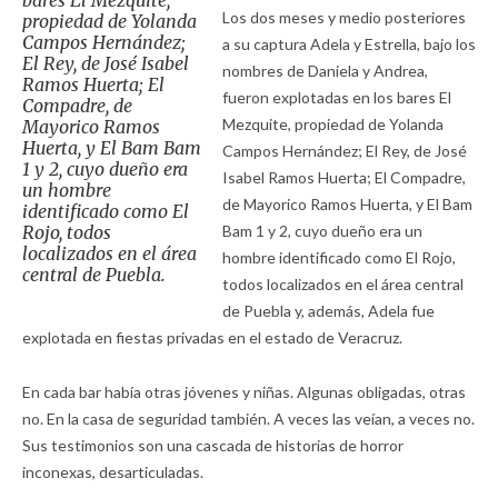
bares El Mezquite,
Los dos meses y medio posteriores
propiedad de Yolanda
Campos Hernández;
a su captura Adela y Estrella, bajo los
El Rey, de José Isabel
nombres de Daniela y Andrea,
Ramos Huerta; El
fueron explotadas en los bares El
Compadre, de
Mezquite, propiedad de Yolanda
Mayorico Ramos
Huerta, y El Bam Bam
Campos Hernández; El Rey, de José
1 y 2, cuyo dueño era
Isabel Ramos Huerta; El Compadre,
un hombre
de Mayorico Ramos Huerta, y El Bam
identificado como El
Rojo, todos
Bam 1 y 2, cuyo dueño era un
localizados en el área
hombre identificado como El Rojo,
central de Puebla.
todos localizados en el área central
de Puebla y, además, Adela fue
explotada en fiestas privadas en el estado de Veracruz.
En cada bar había otras jóvenes y niñas. Algunas obligadas, otras
no. En la casa de seguridad también. A veces las veían, a veces no.
Sus testimonios son una cascada de historias de horror
inconexas, desarticuladas.