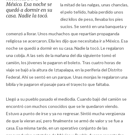
México. Esa noche se
la mitad de las nalgas, unas chanclas,
quedó a dormir en su
el pelo teñido, había perdido unos
casa. Nadie la tocó.
diez kilos de peso, llevaba los pies
sucios. Se sentó en una banqueta y
comenzó a llorar. Unos muchachos que repartían propaganda
religiosa se acercaron. Ella les dijo que necesitaba ir a México. Esa
noche se quedó a dormir en su casa. Nadie la tocó. Le regalaron
una cobija. A las seis de la mañana del día siguiente tomó el
camión, los jóvenes le pagaron el boleto. Tras cuatro horas de
viaje se bajó a la altura de Iztapalapa, en la periferia del Distrito
Federal. Ahí se sentó en un parque. Unas monjas le regalaron una
biblia y le pagaron el pasaje para el trayecto que faltaba.
Llegó a su pueblo pasado el mediodía. Cuando bajó del camión se
encontró con muchos conocidos que se le quedaron viendo.
Estuvo a punto de irse y ya no regresar. Sintió mucha vergüenza
de que la vieran así, pero finalmente se armó de valor y se fue a
casa. Esa misma tarde, en un operativo conjunto de las