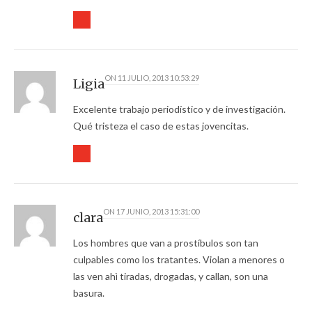
ON
11 JULIO, 2013 10:53:29
Ligia
Excelente trabajo periodístico y de investigación.
Qué tristeza el caso de estas jovencitas.
ON
17 JUNIO, 2013 15:31:00
clara
Los hombres que van a prostíbulos son tan
culpables como los tratantes. Violan a menores o
las ven ahì tiradas, drogadas, y callan, son una
basura.