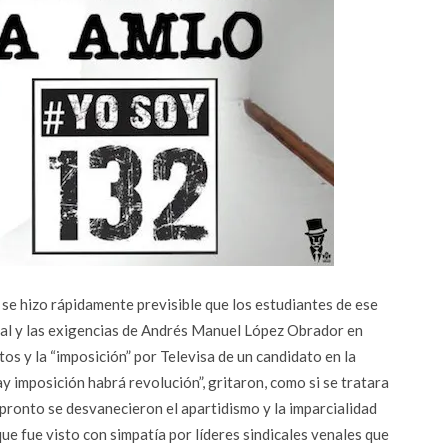
e hizo rápidamente previsible que los estudiantes de ese
nal y las exigencias de Andrés Manuel López Obrador en
tos y la “imposición” por Televisa de un candidato en la
ay imposición habrá revolución”, gritaron, como si se tratara
pronto se desvanecieron el apartidismo y la imparcialidad
ue fue visto con simpatía por líderes sindicales venales que