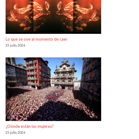
Lo que se oye al momento de caer
25 julio, 2026
¿Dónde están las mujeres?
25 julio, 2026