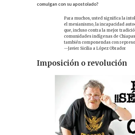
comulgan con su apostolado?
Para muchos, usted significa la into
el mesianismo, la incapacidad autocr
que, incluso contra la mejor tradic
comunidades indígenas de Chiapas y
también componendas con represores 
—Javier Sicilia a López Obrador
Imposición o revolución