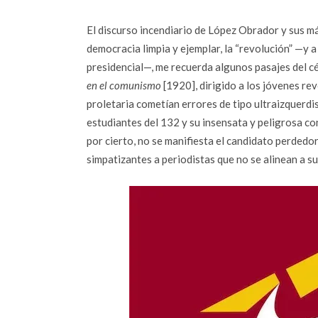
El discurso incendiario de López Obrador y sus m
democracia limpia y ejemplar, la “revolución” —y a
presidencial—, me recuerda algunos pasajes del c
en el comunismo
[1920], dirigido a los jóvenes re
proletaria cometían errores de tipo ultraizquerdis
estudiantes del 132 y su insensata y peligrosa co
por cierto, no se manifiesta el candidato perdedo
simpatizantes a periodistas que no se alinean a su