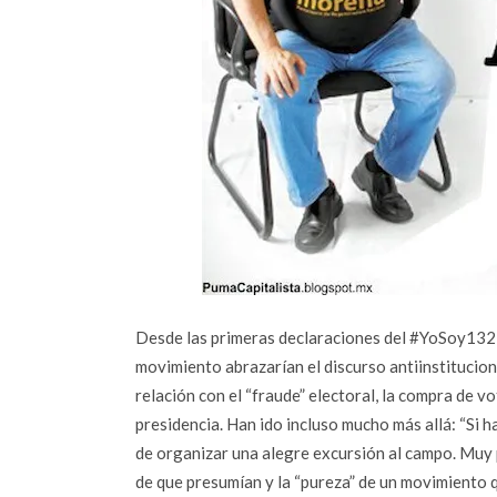
Desde las primeras declaraciones del #YoSoy132 s
movimiento abrazarían el discurso antiinstitucio
relación con el “fraude” electoral, la compra de vo
presidencia. Han ido incluso mucho más allá: “Si h
de organizar una alegre excursión al campo. Muy 
de que presumían y la “pureza” de un movimiento q