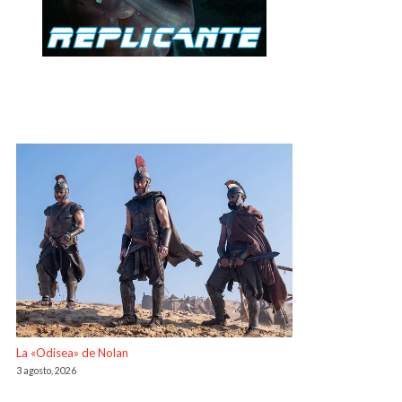
La «Odisea» de Nolan
3 agosto, 2026