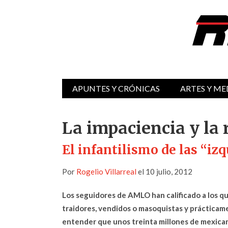
APUNTES Y CRÓNICAS
ARTES Y ME
La impaciencia y la 
El infantilismo de las “iz
Por
Rogelio Villarreal
el 10 julio, 2012
Los seguidores de AMLO han calificado a los q
traidores, vendidos o masoquistas y prácticame
entender que unos treinta millones de mexican