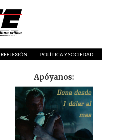
 REFLEXIÓN
POLÍTICA Y SOCIEDAD
Apóyanos: