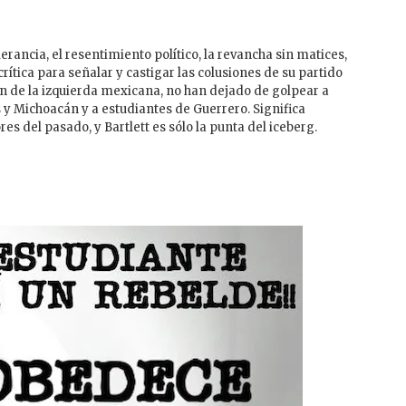
lerancia, el resentimiento político, la revancha sin matices,
ítica para señalar y castigar las colusiones de su partido
ión de la izquierda mexicana, no han dejado de golpear a
 Michoacán y a estudiantes de Guerrero. Significa
del pasado, y Bartlett es sólo la punta del iceberg.