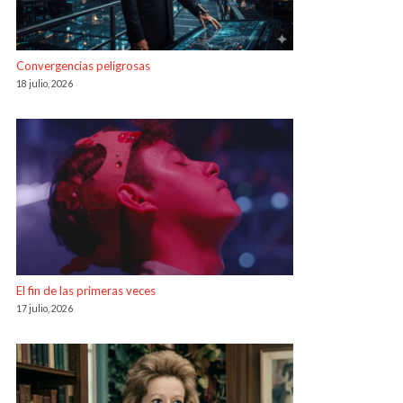
Convergencias peligrosas
18 julio, 2026
El fin de las primeras veces
17 julio, 2026