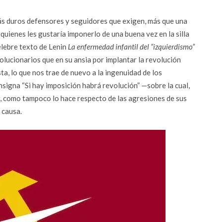
ás duros defensores y seguidores que exigen, más que una
 quienes les gustaría imponerlo de una buena vez en la silla
élebre texto de Lenin
La enfermedad infantil del “izquierdismo”
volucionarios que en su ansia por implantar la revolución
ta, lo que nos trae de nuevo a la ingenuidad de los
nsigna “Si hay imposición habrá revolución” —sobre la cual,
r, como tampoco lo hace respecto de las agresiones de sus
 causa.