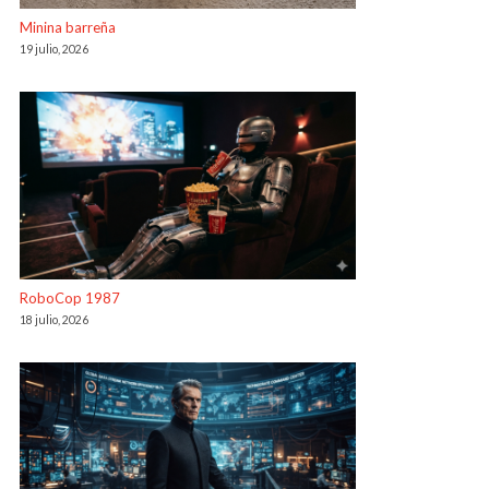
Minina barreña
19 julio, 2026
RoboCop 1987
18 julio, 2026