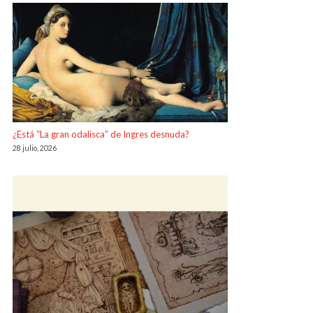
¿Está “La gran odalisca” de Ingres desnuda?
28 julio, 2026