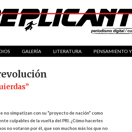
DIOS
GALERÍA
LITERATURA
PENSAMIENTO Y
revolución
quierdas”
ue no simpatizan con su “proyecto de nación” como
nte culpables de la vuelta del PRI. ¿Cómo hacerles
os no votaron por él, que son muchos más los que no