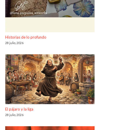
Historias de lo profundo
28 julio, 2026
El pájaro y la liga
28 julio, 2026