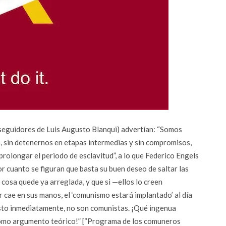
(seguidores de Luis Augusto Blanqui) advertían: “Somos
 sin detenernos en etapas intermedias y sin compromisos,
 prolongar el periodo de esclavitud”, a lo que Federico Engels
r cuanto se figuran que basta su buen deseo de saltar las
cosa quede ya arreglada, y que si —ellos lo creen
r cae en sus manos, el ‘comunismo estará implantado’ al día
esto inmediatamente, no son comunistas. ¡Qué ingenua
 como argumento teórico!” [“Programa de los comuneros