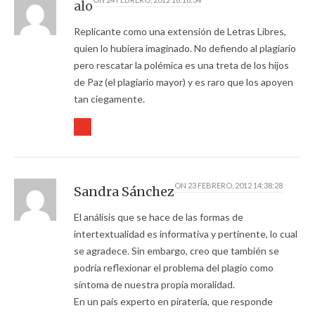
alo
Replicante como una extensión de Letras Libres,
quien lo hubiera imaginado. No defiendo al plagiario
pero rescatar la polémica es una treta de los hijos
de Paz (el plagiario mayor) y es raro que los apoyen
tan ciegamente.
ON
23 FEBRERO, 2012 14:38:28
Sandra Sánchez
El análisis que se hace de las formas de
intertextualidad es informativa y pertinente, lo cual
se agradece. Sin embargo, creo que también se
podría reflexionar el problema del plagio como
síntoma de nuestra propia moralidad.
En un país experto en piratería, que responde