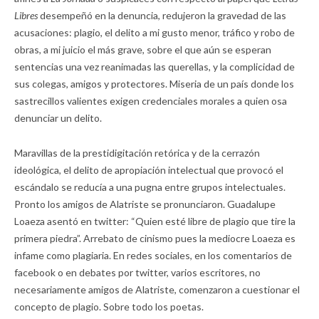
Libres
desempeñó en la denuncia, redujeron la gravedad de las
acusaciones: plagio, el delito a mi gusto menor, tráfico y robo de
obras, a mi juicio el más grave, sobre el que aún se esperan
sentencias una vez reanimadas las querellas, y la complicidad de
sus colegas, amigos y protectores. Miseria de un país donde los
sastrecillos valientes exigen credenciales morales a quien osa
denunciar un delito.
Maravillas de la prestidigitación retórica y de la cerrazón
ideológica, el delito de apropiación intelectual que provocó el
escándalo se reducía a una pugna entre grupos intelectuales.
Pronto los amigos de Alatriste se pronunciaron. Guadalupe
Loaeza asentó en twitter: “Quien esté libre de plagio que tire la
primera piedra”. Arrebato de cinismo pues la mediocre Loaeza es
infame como plagiaria. En redes sociales, en los comentarios de
facebook o en debates por twitter, varios escritores, no
necesariamente amigos de Alatriste, comenzaron a cuestionar el
concepto de plagio. Sobre todo los poetas.