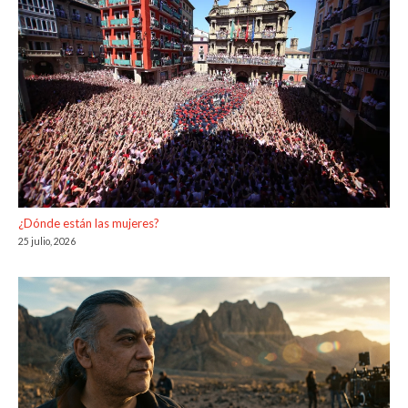
¿Dónde están las mujeres?
25 julio, 2026