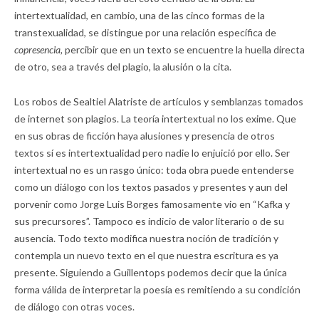
intertextualidad, en cambio, una de las cinco formas de la
transtexualidad, se distingue por una relación específica de
copresencia,
percibir que en un texto se encuentre la huella directa
de otro, sea a través del plagio, la alusión o la cita.
Los robos de Sealtiel Alatriste de artículos y semblanzas tomados
de internet son plagios. La teoría intertextual no los exime. Que
en sus obras de ficción haya alusiones y presencia de otros
textos sí es intertextualidad pero nadie lo enjuició por ello. Ser
intertextual no es un rasgo único: toda obra puede entenderse
como un diálogo con los textos pasados y presentes y aun del
porvenir como Jorge Luis Borges famosamente vio en “Kafka y
sus precursores”. Tampoco es indicio de valor literario o de su
ausencia. Todo texto modifica nuestra noción de tradición y
contempla un nuevo texto en el que nuestra escritura es ya
presente. Siguiendo a Guillentops podemos decir que la única
forma válida de interpretar la poesía es remitiendo a su condición
de diálogo con otras voces.