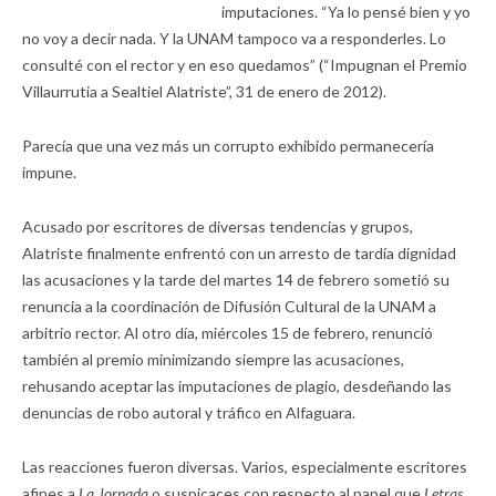
imputaciones. “Ya lo pensé bien y yo
no voy a decir nada. Y la UNAM tampoco va a responderles. Lo
consulté con el rector y en eso quedamos” (“Impugnan el Premio
Villaurrutia a Sealtiel Alatriste”, 31 de enero de 2012).
Parecía que una vez más un corrupto exhibido permanecería
impune.
Acusado por escritores de diversas tendencias y grupos,
Alatriste finalmente enfrentó con un arresto de tardía dignidad
las acusaciones y la tarde del martes 14 de febrero sometió su
renuncia a la coordinación de Difusión Cultural de la UNAM a
arbitrio rector. Al otro día, miércoles 15 de febrero, renunció
también al premio minimizando siempre las acusaciones,
rehusando aceptar las imputaciones de plagio, desdeñando las
denuncias de robo autoral y tráfico en Alfaguara.
Las reacciones fueron diversas. Varios, especialmente escritores
afines a
La Jornada
o suspicaces con respecto al papel que
Letras