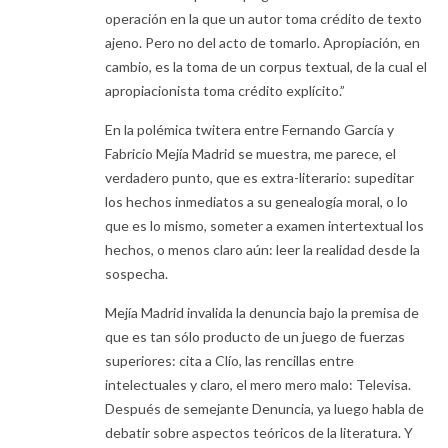
operación en la que un autor toma crédito de texto
ajeno. Pero no del acto de tomarlo. Apropiación, en
cambio, es la toma de un corpus textual, de la cual el
apropiacionista toma crédito explícito.”
En la polémica twitera entre Fernando García y
Fabricio Mejía Madrid se muestra, me parece, el
verdadero punto, que es extra-literario: supeditar
los hechos inmediatos a su genealogía moral, o lo
que es lo mismo, someter a examen intertextual los
hechos, o menos claro aún: leer la realidad desde la
sospecha.
Mejía Madrid invalida la denuncia bajo la premisa de
que es tan sólo producto de un juego de fuerzas
superiores: cita a Clío, las rencillas entre
intelectuales y claro, el mero mero malo: Televisa.
Después de semejante Denuncia, ya luego habla de
debatir sobre aspectos teóricos de la literatura. Y