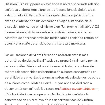
Difusión Cultural y ponía en evidencia la no tan soterrada relación
amistosa y laboral entre uno de los jueces, Ignacio Solares, y el
galardonado. Guillermo Sheridan, quien había enjuiciado años
antes a Alatriste por sus descarados plagios, intervino en la
discusión publicando en el mismo blog “Un premio mal habido” (25
de enero), recapitulación sobre la costumbre inveterada de
Alatriste de pergeñar artículos periodísticos copiando textos de
otros y el engaño ostensible para la literatura mexicana.
Las acusaciones de vileza literaria se acallaron ante la más
estentórea de plagio. El calificativo se propaló viralmente por las
redes sociales. Viejas culpas afloraron: el tráfico con obras de
autores desconocidos en beneficio de autores consagrados en
esterilidad creativa. Las denuncias soterradas de plagios de obras
de autores como Teófilo Huerta —cuyos años ha dedicado a
documentar con minucia los casos en
Alatriste, cazador de letras
—,
o Víctor Celorio se recuperaron. No faltó quién señalara la
concatenación en el relevo de los departamentos de Cultura,