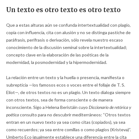
Un texto es otro texto es otro texto
Que a estas alturas aún se confunda intertextualidad con plagio,
copia con influencia, cita con alusión y no se distinga pastiche de
paráfrasis, perífrasis o derivación, sólo revela nuestro escaso
conocimiento de la discusión seminal sobre la intertextualidad;
concepto clave en la elaboración de las poéticas de la
modernidad, la posmodernidad y la hipermodernidad.
La relación entre un texto y la huella o presencia, manifiesta o
subrepticia —los famosos ecos o voces entre el follaje de T. S.
Eliot—, de otros textos no es un plagio. Un texto dialoga siempre
con otros textos, sea de forma consciente o de manera
inconsciente. Sigo a Helena Beristáin cuyo
Diccionario de retórica y
poética
consulto para no descubrir mediterráneos: “Otros textos
entran en un nuevo texto ya sea como citas (co­piados), ya sea
como recuerdos; ya sea entre comillas o como plagios (Kristeva)”.
Umberto Eco igualmente establece una diferencia entre la cita