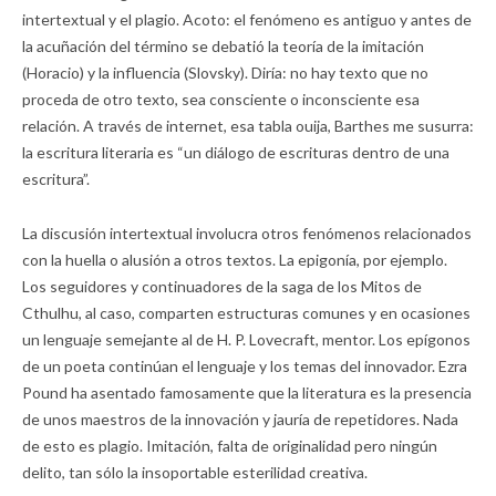
intertextual y el plagio. Acoto: el fenómeno es antiguo y antes de
la acuñación del término se debatió la teoría de la imitación
(Horacio) y la influencia (Slovsky). Diría: no hay texto que no
proceda de otro texto, sea consciente o inconsciente esa
relación. A través de internet, esa tabla ouija, Barthes me susurra:
la escritura literaria es “un diálogo de escrituras dentro de una
escritura”.
La discusión intertextual involucra otros fenómenos relacionados
con la huella o alusión a otros textos. La epigonía, por ejemplo.
Los seguidores y continuadores de la saga de los Mitos de
Cthulhu, al caso, comparten estructuras comunes y en ocasiones
un lenguaje semejante al de H. P. Lovecraft, mentor. Los epígonos
de un poeta continúan el lenguaje y los temas del innovador. Ezra
Pound ha asentado famosamente que la literatura es la presencia
de unos maestros de la innovación y jauría de repetidores. Nada
de esto es plagio. Imitación, falta de originalidad pero ningún
delito, tan sólo la insoportable esterilidad creativa.