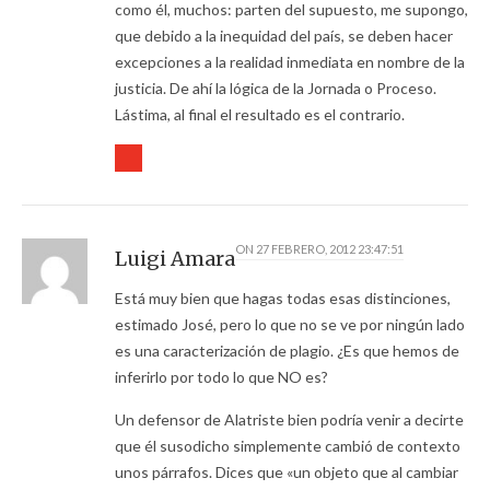
como él, muchos: parten del supuesto, me supongo,
que debido a la inequidad del país, se deben hacer
excepciones a la realidad inmediata en nombre de la
justicia. De ahí la lógica de la Jornada o Proceso.
Lástima, al final el resultado es el contrario.
ON
27 FEBRERO, 2012 23:47:51
Luigi Amara
Está muy bien que hagas todas esas distinciones,
estimado José, pero lo que no se ve por ningún lado
es una caracterización de plagio. ¿Es que hemos de
inferirlo por todo lo que NO es?
Un defensor de Alatriste bien podría venir a decirte
que él susodicho simplemente cambió de contexto
unos párrafos. Dices que «un objeto que al cambiar