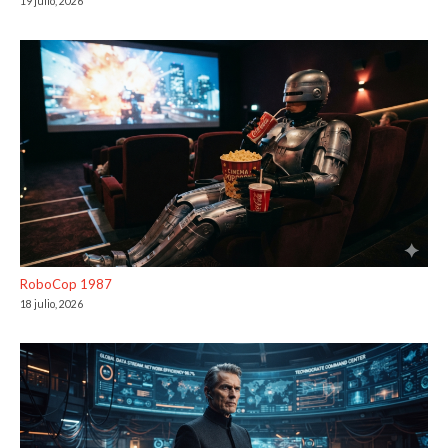
19 julio, 2026
RoboCop 1987
18 julio, 2026