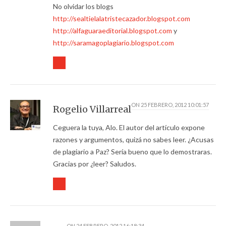
No olvidar los blogs
http://sealtielalatristecazador.blogspot.com
http://alfaguaraeditorial.blogspot.com
y
http://saramagoplagiario.blogspot.com
ON
25 FEBRERO, 2012 10:01:57
Rogelio Villarreal
Ceguera la tuya, Alo. El autor del artículo expone
razones y argumentos, quizá no sabes leer. ¿Acusas
de plagiario a Paz? Sería bueno que lo demostraras.
Gracias por ¿leer? Saludos.
ON
24 FEBRERO, 2012 16:18:34