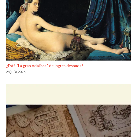
¿Está “La gran odalisca” de Ingres desnuda?
28 julio, 2026