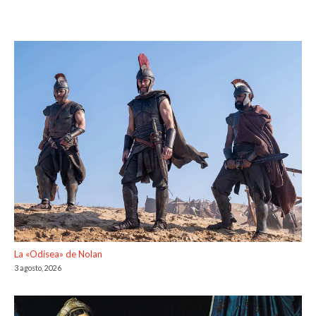
La «Odisea» de Nolan
3 agosto, 2026