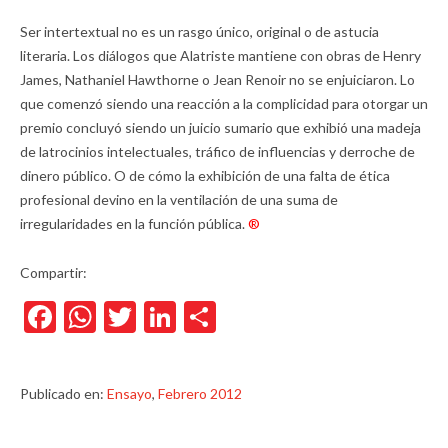
Ser intertextual no es un rasgo único, original o de astucia
literaria. Los diálogos que Alatriste mantiene con obras de Henry
James, Nathaniel Hawthorne o Jean Renoir no se enjuiciaron. Lo
que comenzó siendo una reacción a la complicidad para otorgar un
premio concluyó siendo un juicio sumario que exhibió una madeja
de latrocinios intelectuales, tráfico de influencias y derroche de
dinero público. O de cómo la exhibición de una falta de ética
profesional devino en la ventilación de una suma de
irregularidades en la función pública.
®
Compartir:
Facebook
WhatsApp
Twitter
LinkedIn
Compartir
Publicado en:
Ensayo
,
Febrero 2012