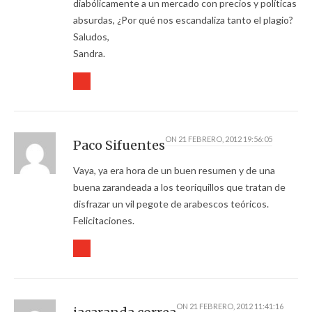
diabólicamente a un mercado con precios y políticas
absurdas, ¿Por qué nos escandaliza tanto el plagio?
Saludos,
Sandra.
ON
21 FEBRERO, 2012 19:56:05
Paco Sifuentes
Vaya, ya era hora de un buen resumen y de una
buena zarandeada a los teoriquillos que tratan de
disfrazar un vil pegote de arabescos teóricos.
Felicitaciones.
ON
21 FEBRERO, 2012 11:41:16