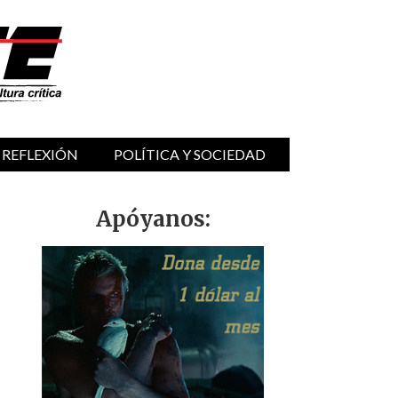
 REFLEXIÓN
POLÍTICA Y SOCIEDAD
Apóyanos: