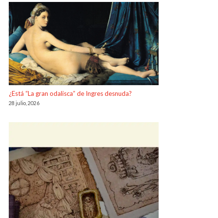
¿Está “La gran odalisca” de Ingres desnuda?
28 julio, 2026