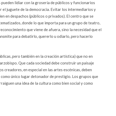
 pueden lidiar con la grosería de públicos y funcionarios
 el juguete de la democracia. Evitar los intermediarios y
den en despachos (públicos o privados). El centro que se
stematizados, donde lo que importa para un grupo de teatro,
econocimiento que viene de afuera, sino la necesidad que el
smite para debatirlo, quererlo u odiarlo, pero hacerlo
blicas, pero también en la creación artística) que no en
el arzobispo. Que cada sociedad debe construir un paisaje
los creadores, en especial en las artes escénicas, deben
como único lugar detonador de prestigio. Los grupos que
rraiguen una idea de la cultura como bien social y como
r