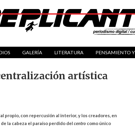
DIOS
GALERÍA
LITERATURA
PENSAMIENTO Y
centralización artística
l propio, con repercusión al interior, y los creadores, en
 de la cabeza el paraíso perdido del
centro
como único