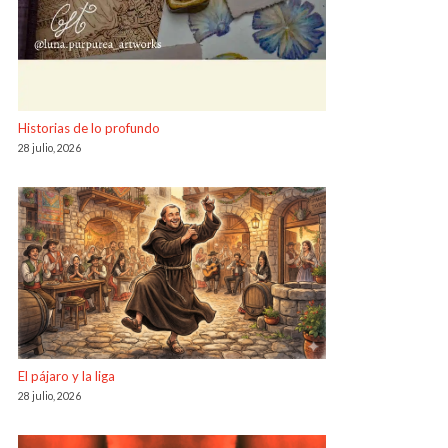
Historias de lo profundo
28 julio, 2026
El pájaro y la liga
28 julio, 2026