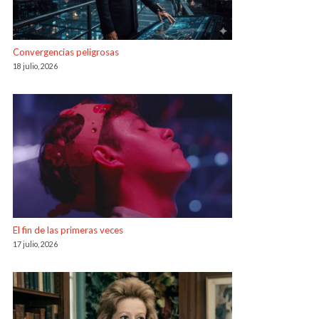
Convergencias peligrosas
18 julio, 2026
El fin de las primeras veces
17 julio, 2026