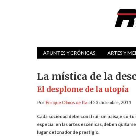
APUNTES Y CRÓNICAS
ARTES Y ME
La mística de la des
El desplome de la utopía
Por
Enrique Olmos de Ita
el 23 diciembre, 2011
Cada sociedad debe construir un paisaje cultura
especial en las artes escénicas, deben quitarse
lugar detonador de prestigio.