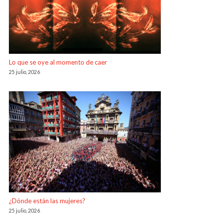
Lo que se oye al momento de caer
25 julio, 2026
¿Dónde están las mujeres?
25 julio, 2026