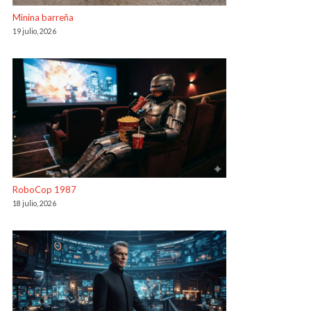
Minina barreña
19 julio, 2026
RoboCop 1987
18 julio, 2026