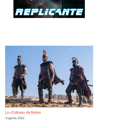
La «Odisea» de Nolan
3 agosto, 2026