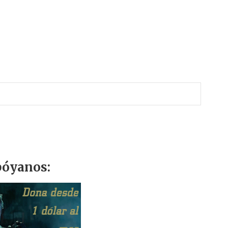
óyanos: