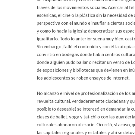
través de los movimientos sociales. Acercar al feli
escénicas, el cine o la plástica sin la necesidad d
perspectiva con el mundo e insuflar a ciertas so
y como lo hacía la iglesia: democratizar sus espa
igualitario. Todo lo anterior suena muy bien, casi 
Sin embargo, falló el contenido y con él la utopía
convirtió en bodegas donde había centros cultura
donde alguien pudo bailar o recitar un verso de Lo
de exposiciones y bibliotecas que devienen en in
los adolescentes se roben ensayos de internet.
No alcanzó el nivel de profesionalización de los 
revuelta cultural, verdaderamente ciudadana y qu
posible (o deseable) se interesó en demandar la 
clases de ballet, yoga y tai-chi o con las guarder
culturales abonaron al erario. Ocurrió, si acaso, 
las capitales regionales y estatales y ahí se det