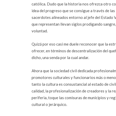
católica. Dudo que la historia nos ofrezca otro c
idea del progreso que se consigue a través de las 
sacerdotes alineados entorno al jefe del Estado 
que representan llevan siglos prodigando sangre,
voluntad.
Quizá por eso casi me duele reconocer que la estru
ofrecer, en términos de descentralización del queh
dicho, una senda por la cual andar.
Ahora que la sociedad civil dedicada profesional
promotores culturales y funcionarios más o meno
tanto la cultura es consustancial al estado de civ
calidad, la profesionalización de creadores y la r
periferia, toque las comisuras de municipios y re
cultural o jerárquico.