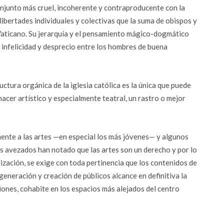
onjunto más cruel, incoherente y contraproducente con la
libertades individuales y colectivas que la suma de obispos y
Vaticano. Su jerarquía y el pensamiento mágico-dogmático
 infelicidad y desprecio entre los hombres de buena
ctura orgánica de la iglesia católica es la única que puede
acer artístico y especialmente teatral, un rastro o mejor
mente a las artes —en especial los más jóvenes— y algunos
s avezados han notado que las artes son un derecho y por lo
ilización, se exige con toda pertinencia que los contenidos de
egeneración y creación de públicos alcance en definitiva la
giones, cohabite en los espacios más alejados del centro